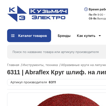
Время раб
Пн-Пт
9:00 -
Сб-Вс
Выход
Каталог товаров
Бренды
Как купить
Главная
Инструменты, техника
Абразивные круги на липучке
6311 | Abraflex Круг шлиф. на ли
Артикул производителя
6311