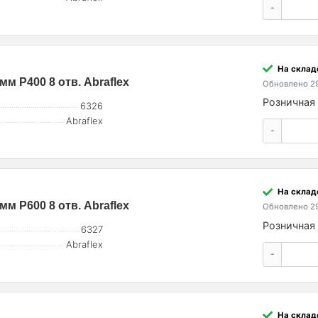
-
На склад
мм P400 8 отв. Abraflex
Обновлено 29
Розничная 
6326
Abraflex
-
На склад
мм P600 8 отв. Abraflex
Обновлено 29
Розничная 
6327
Abraflex
-
На склад