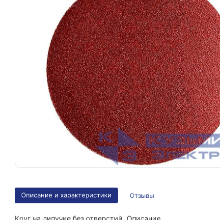
Описание и характеристики
Отзывы
Круг на липучке без отверстий. Описание