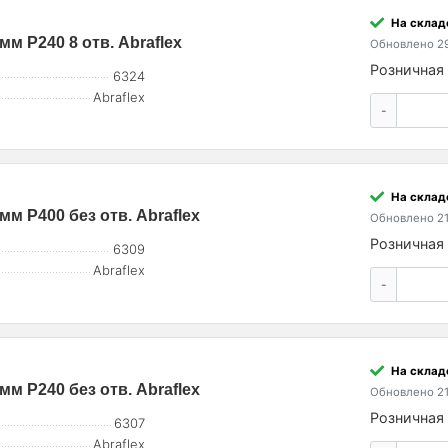
На склад
мм P240 8 отв. Abraflex
Обновлено 29
Розничная 
6324
Abraflex
-
На склад
мм P400 без отв. Abraflex
Обновлено 21
Розничная 
6309
Abraflex
-
На склад
мм P240 без отв. Abraflex
Обновлено 21
Розничная 
6307
Abraflex