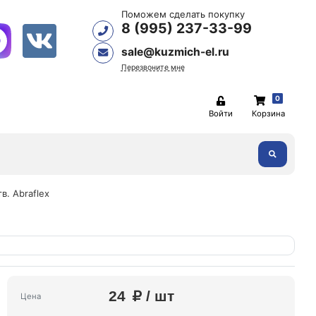
Поможем сделать покупку
8 (995) 237-33-99
sale@kuzmich-el.ru
Перезвоните мне
0
Войти
Корзина
в. Abraflex
24
/ шт
Цена