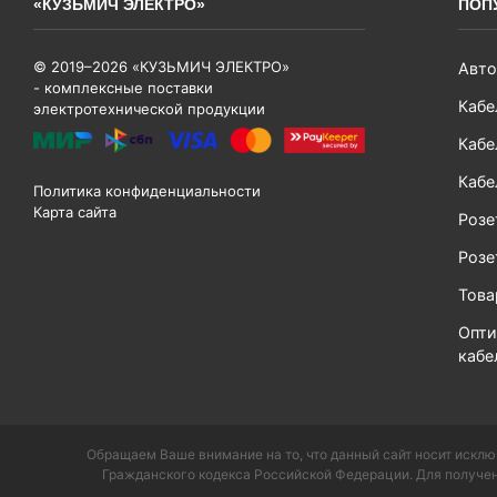
«КУЗЬМИЧ ЭЛЕКТРО»
ПОП
© 2019–2026 «КУЗЬМИЧ ЭЛЕКТРО»
Авто
- комплексные поставки
Кабе
электротехнической продукции
Кабе
Кабе
Политика конфиденциальности
Карта сайта
Розе
Розе
Тов
Опти
кабе
Обращаем Ваше внимание на то, что данный сайт носит исклю
Гражданского кодекса Российской Федерации. Для получен