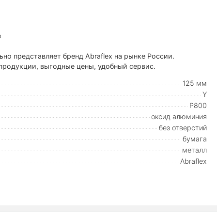
е
 представляет бренд Abraflex на рынке России.
 продукции, выгодные цены, удобный сервис.
125 мм
Y
P800
оксид алюминия
без отверстий
бумага
металл
Abraflex