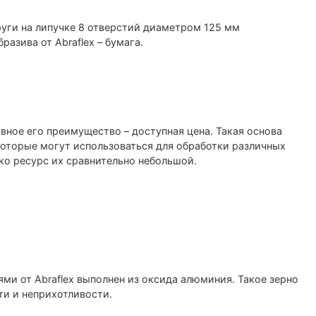
ги на липучке 8 отверстий диаметром 125 мм
разива от Abraflex – бумага.
ное его преимущество – доступная цена. Такая основа
которые могут использоваться для обработки различных
ко ресурс их сравнительно небольшой.
и от Abraflex выполнен из оксида алюминия. Такое зерно
ти и неприхотливости.