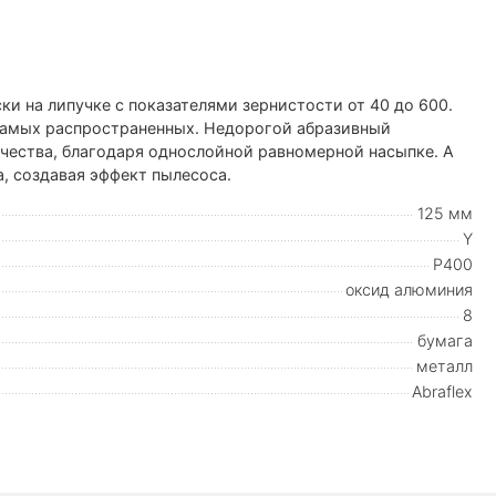
на липучке с показателями зернистости от 40 до 600.
самых распространенных. Недорогой абразивный
чества, благодаря однослойной равномерной насыпке. А
, создавая эффект пылесоса.
125 мм
Y
P400
оксид алюминия
8
бумага
металл
Abraflex