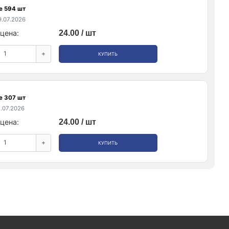
е 594 шт
.07.2026
цена:
24.00 / шт
+
КУПИТЬ
е 307 шт
.07.2026
цена:
24.00 / шт
+
КУПИТЬ