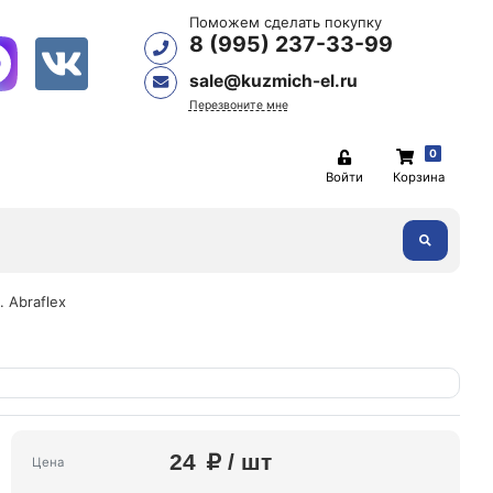
Поможем сделать покупку
8 (995) 237-33-99
sale@kuzmich-el.ru
Перезвоните мне
0
Войти
Корзина
 Abraflex
24
/ шт
Цена