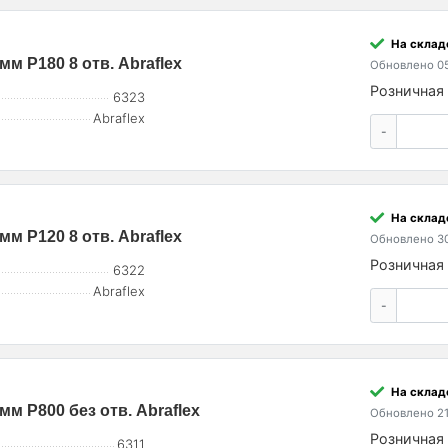
На склад
мм P180 8 отв. Abraflex
Обновлено 05
Розничная 
6323
Abraflex
-
На склад
мм P120 8 отв. Abraflex
Обновлено 30
Розничная 
6322
Abraflex
-
На склад
мм P800 без отв. Abraflex
Обновлено 21
Розничная 
6311