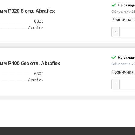
На склад
мм P320 8 отв. Abraflex
Обновлено 29
Розничная 
6325
Abraflex
-
На склад
мм P400 без отв. Abraflex
Обновлено 21
Розничная 
6309
Abraflex
-