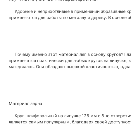
Удобные и неприхотливые в применении абразивные кру
применяются для работы по металлу и дереву. В основе аб
Почему именно этот материал лег в основу кругов? Глав
применяется практически для любых кругов на липучке, 
материалов. Они обладают высокой эластичностью, одна
Материал зерна
Круг шлифовальный на липучке 125 мм с 8-ю отверстиям
является самым популярным, благодаря своей доступнос