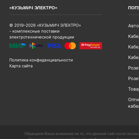
«КУЗЬМИЧ ЭЛЕКТРО»
ПОП
© 2019–2026 «КУЗЬМИЧ ЭЛЕКТРО»
Авто
- комплексные поставки
Кабе
электротехнической продукции
Кабе
Кабе
Политика конфиденциальности
Карта сайта
Розе
Розе
Тов
Опти
кабе
Обращаем Ваше внимание на то, что данный сайт носит исклю