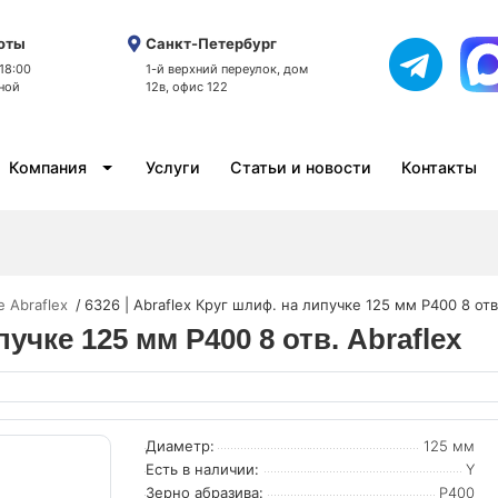
оты
Санкт-Петербург
 18:00
1-й верхний переулок, дом
ной
12в, офис 122
Компания
Услуги
Статьи и новости
Контакты
 Abraflex
6326 | Abraflex Круг шлиф. на липучке 125 мм P400 8 отв.
пучке 125 мм P400 8 отв. Abraflex
Диаметр:
125 мм
Есть в наличии:
Y
Зерно абразива:
P400