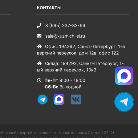
КОНТАКТЫ
8 (995) 237-33-99
sale@kuzmich-el.ru
Офис
:
194292
,
Санкт-Петербург
,
1-й
верхний переулок, дом 12в, офис 122
Склад
:
194292
,
Санкт-Петербург
,
1-
ый верхний переулок, 10к3
Пн-Пт
9:00 - 18:00
Сб-Вс
Выходной
публичной офертой, определяемой положениями Статьи 437 (2)