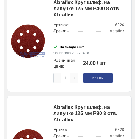
Abraflex Круг шлиф. на
липучке 125 мм P400 8 отв.
Abraflex
Артикул:
6326
Бренд:
Abraflex
На складе 5 шт
Обновлено 29.07.2026
Розничная
24.00 / шт
цена:
-
+
КУПИТЬ
Abraflex Круг шлиф. на
липучке 125 мм P80 8 отв.
Abraflex
Артикул:
6320
Бренд:
Abraflex