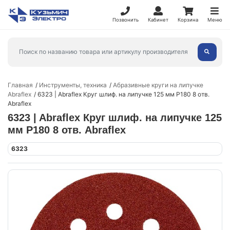
Позвонить
Кабинет
Корзина
Меню
Главная
Инструменты, техника
Абразивные круги на липучке
Abraflex
6323 | Abraflex Круг шлиф. на липучке 125 мм P180 8 отв.
Abraflex
6323 | Abraflex Круг шлиф. на липучке 125
мм P180 8 отв. Abraflex
6323