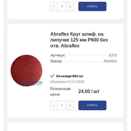
-
+
КУПИТЬ
Abraflex Круг шлиф. на
липучке 125 мм P600 без
отв. Abraflex
Артикул:
6310
Бренд:
Abraflex
На складе 662 шт
Обновлено 03.07.2026
Розничная
24.00 / шт
цена:
-
+
КУПИТЬ