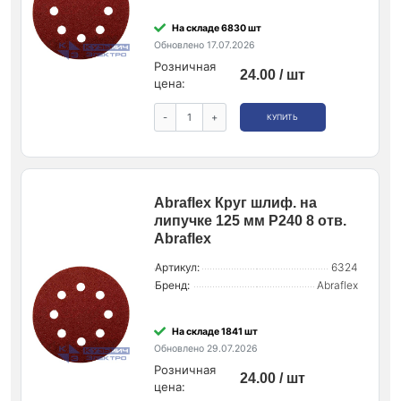
На складе 6830 шт
Обновлено 17.07.2026
Розничная
24.00 / шт
цена:
-
+
КУПИТЬ
Abraflex Круг шлиф. на
липучке 125 мм P240 8 отв.
Abraflex
Артикул:
6324
Бренд:
Abraflex
На складе 1841 шт
Обновлено 29.07.2026
Розничная
24.00 / шт
цена: