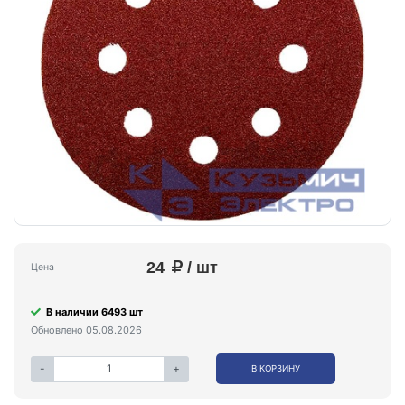
24
/ шт
Цена
В наличии 6493 шт
Обновлено 05.08.2026
-
+
В КОРЗИНУ