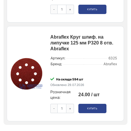
-
+
КУПИТЬ
Abraflex Круг шлиф. на
липучке 125 мм P320 8 отв.
Abraflex
Артикул:
6325
Бренд:
Abraflex
На складе 594 шт
Обновлено 29.07.2026
Розничная
24.00 / шт
цена:
-
+
КУПИТЬ