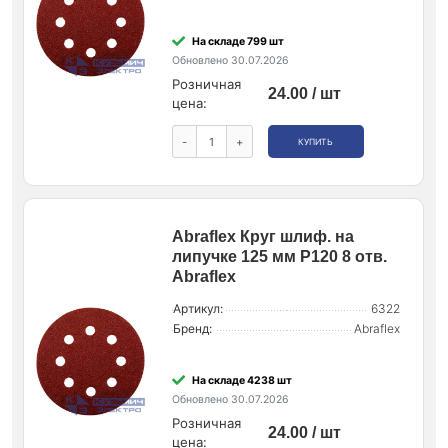
На складе 799 шт
Обновлено 30.07.2026
Розничная
24.00 / шт
цена:
-
+
КУПИТЬ
Abraflex Круг шлиф. на
липучке 125 мм P120 8 отв.
Abraflex
Артикул:
6322
Бренд:
Abraflex
На складе 4238 шт
Обновлено 30.07.2026
Розничная
24.00 / шт
цена: