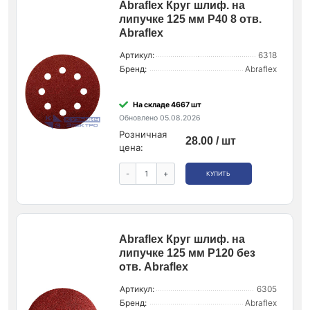
Abraflex Круг шлиф. на
липучке 125 мм P40 8 отв.
Abraflex
Артикул:
6318
Бренд:
Abraflex
На складе 4667 шт
Обновлено 05.08.2026
Розничная
28.00 / шт
цена:
-
+
КУПИТЬ
Abraflex Круг шлиф. на
липучке 125 мм P120 без
отв. Abraflex
Артикул:
6305
Бренд:
Abraflex