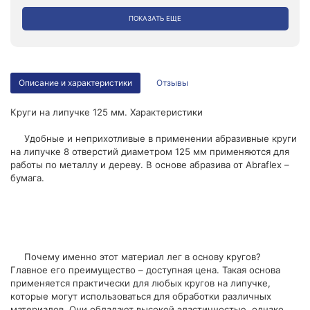
ПОКАЗАТЬ ЕЩЕ
Описание и характеристики
Отзывы
Круги на липучке 125 мм. Характеристики
Удобные и неприхотливые в применении абразивные круги
на липучке 8 отверстий диаметром 125 мм применяются для
работы по металлу и дереву. В основе абразива от Abraflex –
бумага.
Почему именно этот материал лег в основу кругов?
Главное его преимущество – доступная цена. Такая основа
применяется практически для любых кругов на липучке,
которые могут использоваться для обработки различных
материалов. Они обладают высокой эластичностью, однако