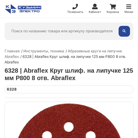
Позвонить
Кабинет
Корзина
Меню
Главная
Инструменты, техника
Абразивные круги на липучке
Abraflex
6328 | Abraflex Круг шлиф. на липучке 125 мм P800 8 отв.
Abraflex
6328 | Abraflex Круг шлиф. на липучке 125
мм P800 8 отв. Abraflex
6328