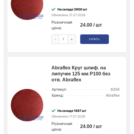
На складе 3900 шт
Обновлено 21.07.2026
Розничная
24.00 / шт
цена:
-
+
КУПИТЬ
Abraflex Круг шлиф. на
липучке 125 мм P100 без
отв. Abraflex
Артикул:
6304
Бренд:
Abraflex
На складе 1687 шт
Обновлено 17.07.2026
Розничная
24.00 / шт
цена: