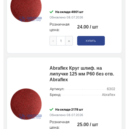
На складе 4901 шт
Обновлено 08.07.2026
Розничная
24.00 / шт
цена:
-
+
КУПИТЬ
Abraflex Круг шлиф. на
липучке 125 мм P60 без отв.
Abraflex
Артикул:
6302
Бренд:
Abraflex
На складе 2178 шт
Обновлено 08.07.2026
Розничная
25.00 / шт
цена: