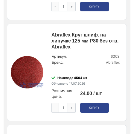
-
+
КУПИТЬ
Abraflex Круг шлиф. на
липучке 125 мм P80 без отв.
Abraflex
Артикул:
6303
Бренд:
Abraflex
На складе 4594 шт
Обновлено 17.07.2026
Розничная
24.00 / шт
цена:
-
+
КУПИТЬ