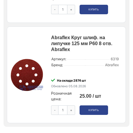
-
+
КУПИТЬ
Abraflex Круг шлиф. на
липучке 125 мм P60 8 отв.
Abraflex
Артикул:
6319
Бренд:
Abraflex
На складе 2874 шт
Обновлено 05.08.2026
Розничная
25.00 / шт
цена:
-
+
КУПИТЬ