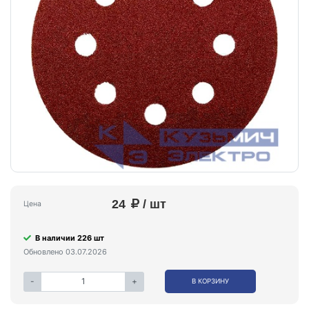
24
/ шт
Цена
В наличии 226 шт
Обновлено 03.07.2026
-
+
В КОРЗИНУ