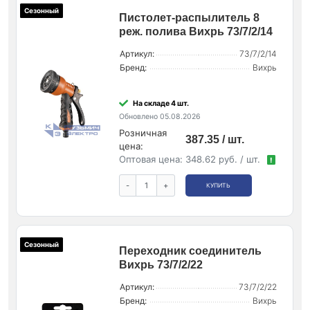
Сезонный
Пистолет-распылитель 8
реж. полива Вихрь 73/7/2/14
Артикул:
73/7/2/14
Бренд:
Вихрь
На складе 4 шт.
Обновлено 05.08.2026
Розничная
387.35 / шт.
цена:
Оптовая цена:
348.62 руб. / шт.
!
-
+
КУПИТЬ
Сезонный
Переходник соединитель
Вихрь 73/7/2/22
Артикул:
73/7/2/22
Бренд:
Вихрь