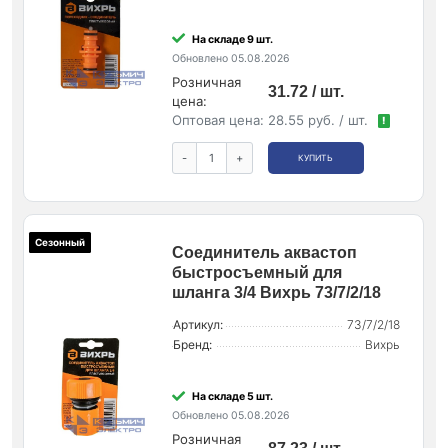
На складе 9 шт.
Обновлено 05.08.2026
Розничная
31.72 / шт.
цена:
Оптовая цена:
28.55 руб. / шт.
!
-
+
КУПИТЬ
Сезонный
Соединитель аквастоп
быстросъемный для
шланга 3/4 Вихрь 73/7/2/18
Артикул:
73/7/2/18
Бренд:
Вихрь
На складе 5 шт.
Обновлено 05.08.2026
Розничная