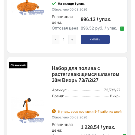
На складе 1 упак.
Обновлено 05.08.2026
Розничная
996.13 / упак.
цена:
Оптовая цена:
896.52 руб. / упак.
!
-
+
КУПИТЬ
Сезонный
Набор для полива с
растягивающимся шлангом
30м Вихрь 73/7/2/27
Артикул:
73/7/2/27
Бренд:
Вихрь
6 упак., срок поставки 5-7 рабочих дней
Обновлено 05.08.2026
Розничная
1 228.54 / упак.
цена: