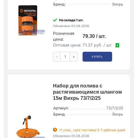
Бренд:
Вихрь
На складе 1 шт.
Обновлено 05.08.2026
Розничная
79.30 / шт.
цена:
Оптовая цена:
71.37 руб. / шт.
!
-
+
КУПИТЬ
Набор для полива с
растягивающимся шлангом
15м Вихрь 73/7/2/25
Артикул:
73/7/2/25
Бренд:
Вихрь
11 упак., срок поставки 5-7 рабочих дней
Обновлено 05.08.2026