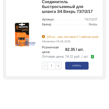
Соединитель
быстросъемный для
шланга 3/4 Вихрь 73/7/2/17
Артикул:
73/7/2/17
Бренд:
Вихрь
225 шт., срок поставки 5-7 рабочих дней
Обновлено 05.08.2026
Розничная
82.35 / шт.
цена:
Оптовая цена:
74.12 руб. / шт.
!
-
+
КУПИТЬ