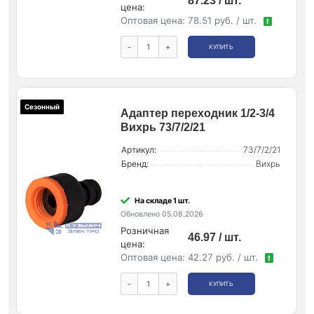
87.23 / шт.
цена:
Оптовая цена:
78.51 руб. / шт.
!
-
+
КУПИТЬ
Сезонный
Адаптер переходник 1/2-3/4
Вихрь 73/7/2/21
Артикул:
73/7/2/21
Бренд:
Вихрь
На складе 1 шт.
Обновлено 05.08.2026
Розничная
46.97 / шт.
цена:
Оптовая цена:
42.27 руб. / шт.
!
-
+
КУПИТЬ