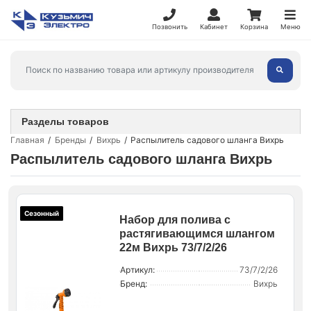
Позвонить
Кабинет
Корзина
Меню
Разделы товаров
Главная
Бренды
Вихрь
Распылитель садового шланга Вихрь
Распылитель садового шланга Вихрь
Сезонный
Набор для полива с
растягивающимся шлангом
22м Вихрь 73/7/2/26
Артикул:
73/7/2/26
Бренд:
Вихрь