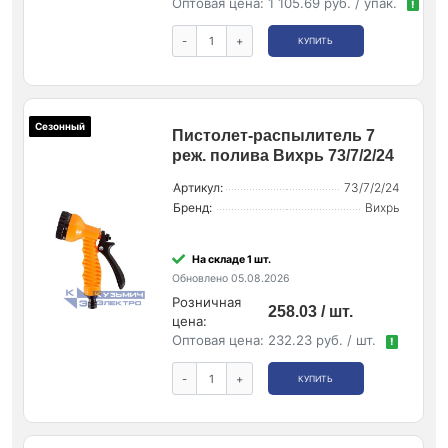
Оптовая цена:
1 105.69 руб. / упак.
!
-
+
КУПИТЬ
Сезонный
Пистолет-распылитель 7
реж. полива Вихрь 73/7/2/24
Артикул:
73/7/2/24
Бренд:
Вихрь
На складе 1 шт.
Обновлено 05.08.2026
Розничная
258.03 / шт.
цена:
Оптовая цена:
232.23 руб. / шт.
!
-
+
КУПИТЬ