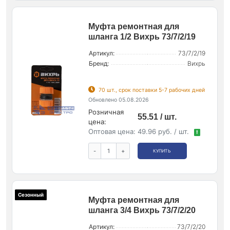
Муфта ремонтная для
шланга 1/2 Вихрь 73/7/2/19
Артикул:
73/7/2/19
Бренд:
Вихрь
70 шт., срок поставки 5-7 рабочих дней
Обновлено 05.08.2026
Розничная
55.51 / шт.
цена:
Оптовая цена:
49.96 руб. / шт.
!
-
+
КУПИТЬ
Сезонный
Муфта ремонтная для
шланга 3/4 Вихрь 73/7/2/20
Артикул:
73/7/2/20