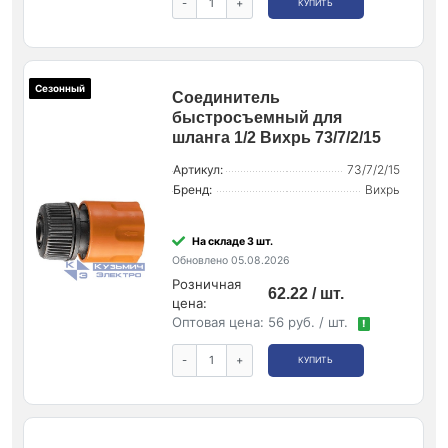
-
+
КУПИТЬ
Сезонный
Соединитель
быстросъемный для
шланга 1/2 Вихрь 73/7/2/15
Артикул:
73/7/2/15
Бренд:
Вихрь
На складе 3 шт.
Обновлено 05.08.2026
Розничная
62.22 / шт.
цена:
Оптовая цена:
56 руб. / шт.
!
-
+
КУПИТЬ