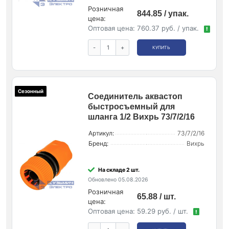
Розничная
844.85 / упак.
цена:
Оптовая цена:
760.37 руб. / упак.
!
-
+
КУПИТЬ
Сезонный
Соединитель аквастоп
быстросъемный для
шланга 1/2 Вихрь 73/7/2/16
Артикул:
73/7/2/16
Бренд:
Вихрь
На складе 2 шт.
Обновлено 05.08.2026
Розничная
65.88 / шт.
цена:
Оптовая цена:
59.29 руб. / шт.
!