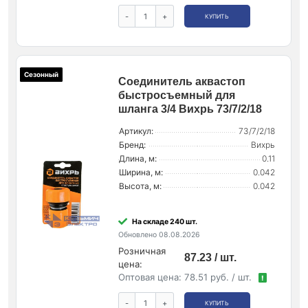
-
+
КУПИТЬ
Сезонный
Соединитель аквастоп
быстросъемный для
шланга 3/4 Вихрь 73/7/2/18
Артикул:
73/7/2/18
Бренд:
Вихрь
Длина, м:
0.11
Ширина, м:
0.042
Высота, м:
0.042
На складе 240 шт.
Обновлено 08.08.2026
Розничная
87.23 / шт.
цена:
Оптовая цена:
78.51 руб. / шт.
!
-
+
КУПИТЬ