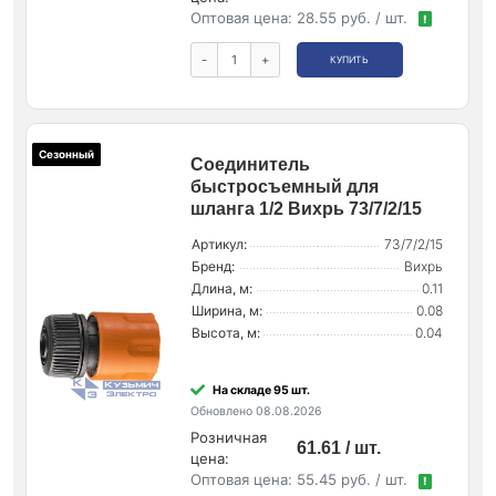
Оптовая цена:
28.55 руб. / шт.
!
-
+
КУПИТЬ
Сезонный
Соединитель
быстросъемный для
шланга 1/2 Вихрь 73/7/2/15
Артикул:
73/7/2/15
Бренд:
Вихрь
Длина, м:
0.11
Ширина, м:
0.08
Высота, м:
0.04
На складе 95 шт.
Обновлено 08.08.2026
Розничная
61.61 / шт.
цена:
Оптовая цена:
55.45 руб. / шт.
!