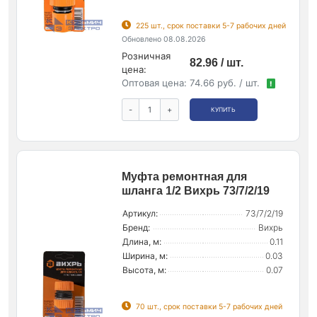
225 шт., срок поставки 5-7 рабочих дней
Обновлено 08.08.2026
Розничная
82.96 / шт.
цена:
Оптовая цена:
74.66 руб. / шт.
!
-
+
КУПИТЬ
Муфта ремонтная для
шланга 1/2 Вихрь 73/7/2/19
Артикул:
73/7/2/19
Бренд:
Вихрь
Длина, м:
0.11
Ширина, м:
0.03
Высота, м:
0.07
70 шт., срок поставки 5-7 рабочих дней