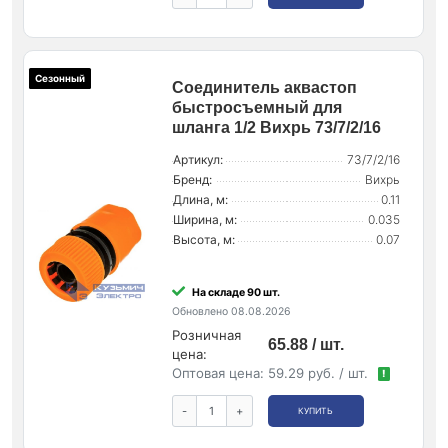
Сезонный
Соединитель аквастоп
быстросъемный для
шланга 1/2 Вихрь 73/7/2/16
Артикул:
73/7/2/16
Бренд:
Вихрь
Длина, м:
0.11
Ширина, м:
0.035
Высота, м:
0.07
На складе 90 шт.
Обновлено 08.08.2026
Розничная
65.88 / шт.
цена:
Оптовая цена:
59.29 руб. / шт.
!
-
+
КУПИТЬ