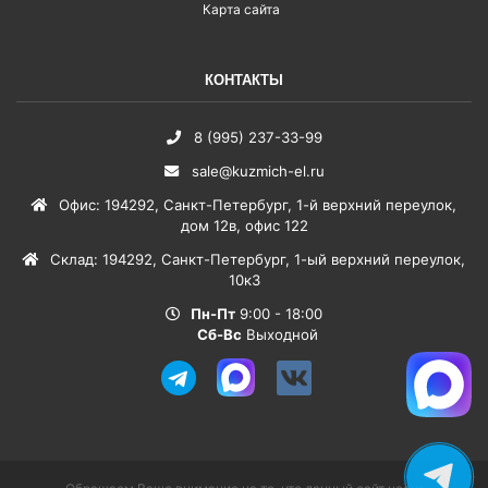
Карта сайта
КОНТАКТЫ
8 (995) 237-33-99
sale@kuzmich-el.ru
Офис
:
194292
,
Санкт-Петербург
,
1-й верхний переулок,
дом 12в, офис 122
Склад
:
194292
,
Санкт-Петербург
,
1-ый верхний переулок,
10к3
Пн-Пт
9:00 - 18:00
Сб-Вс
Выходной