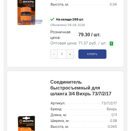
Высота, м:
0.04
На складе 269 шт.
Обновлено 08.08.2026
Розничная
79.30 / шт.
цена:
Оптовая цена:
71.37 руб. / шт.
!
-
+
КУПИТЬ
Соединитель
быстросъемный для
шланга 3/4 Вихрь 73/7/2/17
Артикул:
73/7/2/17
Бренд:
Вихрь
Длина, м:
0.11
Ширина, м:
0.08
Высота, м:
0.045