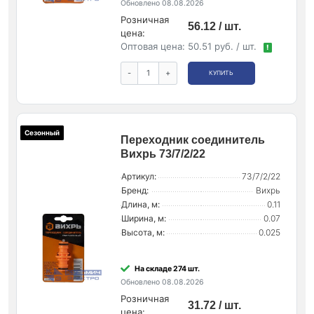
Обновлено 08.08.2026
Розничная
56.12 / шт.
цена:
Оптовая цена:
50.51 руб. / шт.
!
-
+
КУПИТЬ
Сезонный
Переходник соединитель
Вихрь 73/7/2/22
Артикул:
73/7/2/22
Бренд:
Вихрь
Длина, м:
0.11
Ширина, м:
0.07
Высота, м:
0.025
На складе 274 шт.
Обновлено 08.08.2026
Розничная
31.72 / шт.
цена: