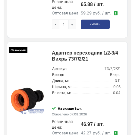
Розничная
65.88 / шт.
цена:
Оптовая цена:
59.29 руб. / шт.
!
-
+
КУПИТЬ
Сезонный
Адаптер переходник 1/2-3/4
Вихрь 73/7/2/21
Артикул:
73/7/2/21
Бренд:
Вихрь
Длина, м:
0.11
Ширина, м:
0.08
Высота, м:
0.04
На складе 1 шт.
Обновлено 07.08.2026
Розничная
46.97 / шт.
цена:
Оптовая цена:
42.27 руб. / шт.
!