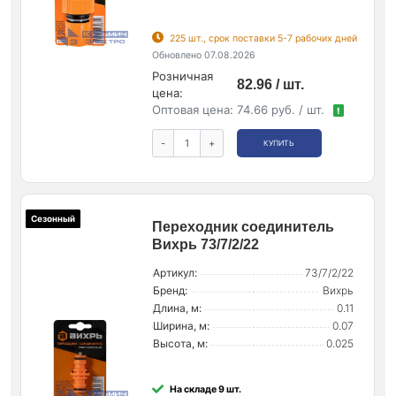
225 шт., срок поставки 5-7 рабочих дней
Обновлено 07.08.2026
Розничная
82.96 / шт.
цена:
Оптовая цена:
74.66 руб. / шт.
!
-
+
КУПИТЬ
Сезонный
Переходник соединитель
Вихрь 73/7/2/22
Артикул:
73/7/2/22
Бренд:
Вихрь
Длина, м:
0.11
Ширина, м:
0.07
Высота, м:
0.025
На складе 9 шт.