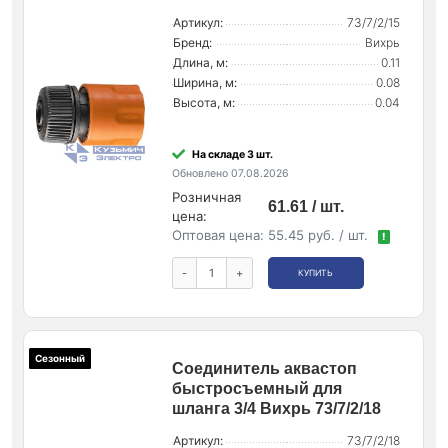
Артикул:
73/7/2/15
Бренд:
Вихрь
Длина, м:
0.11
Ширина, м:
0.08
Высота, м:
0.04
На складе 3 шт.
Обновлено 07.08.2026
Розничная
61.61 / шт.
цена:
Оптовая цена:
55.45 руб. / шт.
!
-
+
КУПИТЬ
Сезонный
Соединитель аквастоп
быстросъемный для
шланга 3/4 Вихрь 73/7/2/18
Артикул:
73/7/2/18