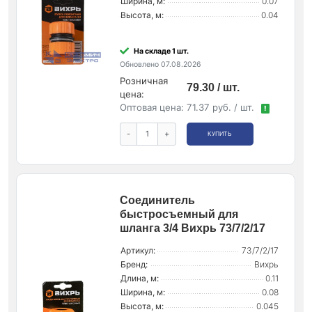
Ширина, м:
0.07
Высота, м:
0.04
На складе 1 шт.
Обновлено 07.08.2026
Розничная
79.30 / шт.
цена:
Оптовая цена:
71.37 руб. / шт.
!
-
+
КУПИТЬ
Соединитель
быстросъемный для
шланга 3/4 Вихрь 73/7/2/17
Артикул:
73/7/2/17
Бренд:
Вихрь
Длина, м:
0.11
Ширина, м:
0.08
Высота, м:
0.045