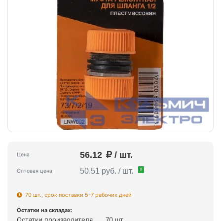
56.12
/ шт.
Цена
!
50.51 руб. / шт.
Оптовая цена
70 шт., срок поставки 5-7 рабочих дней
Остатки на складах:
Остатки производителя
70 шт.