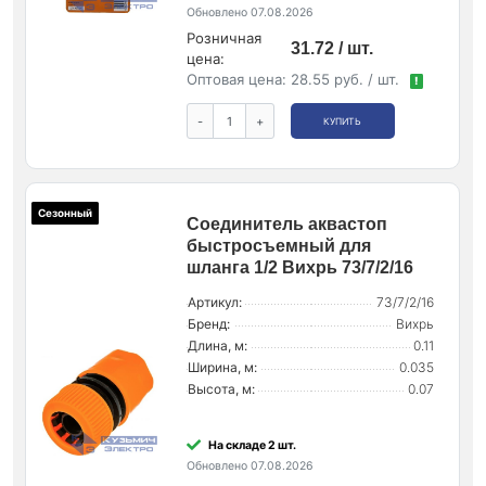
Обновлено 07.08.2026
Розничная
31.72 / шт.
цена:
Оптовая цена:
28.55 руб. / шт.
!
-
+
КУПИТЬ
Сезонный
Соединитель аквастоп
быстросъемный для
шланга 1/2 Вихрь 73/7/2/16
Артикул:
73/7/2/16
Бренд:
Вихрь
Длина, м:
0.11
Ширина, м:
0.035
Высота, м:
0.07
На складе 2 шт.
Обновлено 07.08.2026