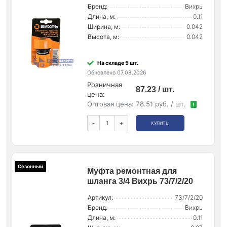
Бренд:
Вихрь
Длина, м:
0.11
Ширина, м:
0.042
Высота, м:
0.042
На складе 5 шт.
Обновлено 07.08.2026
Розничная
87.23 / шт.
цена:
Оптовая цена:
78.51 руб. / шт.
!
-
+
КУПИТЬ
Сезонный
Муфта ремонтная для
шланга 3/4 Вихрь 73/7/2/20
Артикул:
73/7/2/20
Бренд:
Вихрь
Длина, м:
0.11