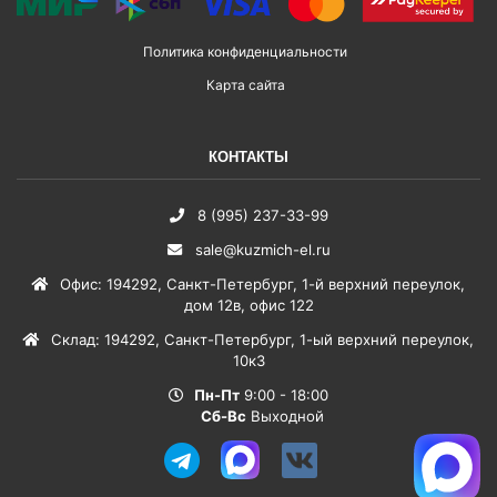
Политика конфиденциальности
Карта сайта
КОНТАКТЫ
8 (995) 237-33-99
sale@kuzmich-el.ru
Офис
:
194292
,
Санкт-Петербург
,
1-й верхний переулок,
дом 12в, офис 122
Склад
:
194292
,
Санкт-Петербург
,
1-ый верхний переулок,
10к3
Пн-Пт
9:00 - 18:00
Сб-Вс
Выходной