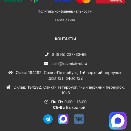
Политика конфиденциальности
Карта сайта
КОНТАКТЫ
8 (995) 237-33-99
sale@kuzmich-el.ru
Офис
:
194292
,
Санкт-Петербург
,
1-й верхний переулок,
дом 12в, офис 122
Склад
:
194292
,
Санкт-Петербург
,
1-ый верхний переулок,
10к3
Пн-Пт
9:00 - 18:00
Сб-Вс
Выходной