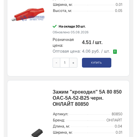
Ширина, м:
0.01
Высота, м:
0.05
На складе 30 шт.
Обновлено 05.08.2026
Розничная
4.51 / шт.
цена:
Оптовая цена:
4.06 руб. / шт.
!
-
+
КУПИТЬ
Зажим "крокодил" 5А 80 850
OAC-5A-52-B25 черн.
ОНЛАЙТ 80850
Артикул:
80850
Бренд:
ОНЛАЙТ
Длина, м:
0.04
Ширина, м:
0.01