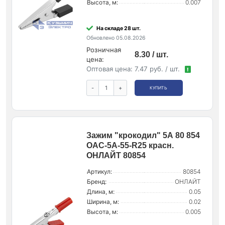
Высота, м:
0.007
На складе 28 шт.
Обновлено 05.08.2026
Розничная
8.30 / шт.
цена:
Оптовая цена:
7.47 руб. / шт.
!
-
+
КУПИТЬ
Зажим "крокодил" 5А 80 854
OAC-5A-55-R25 красн.
ОНЛАЙТ 80854
Артикул:
80854
Бренд:
ОНЛАЙТ
Длина, м:
0.05
Ширина, м:
0.02
Высота, м:
0.005