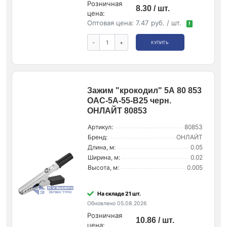
Розничная
8.30 / шт.
цена:
Оптовая цена:
7.47 руб. / шт.
!
-
+
КУПИТЬ
Зажим "крокодил" 5А 80 853
OAC-5A-55-B25 черн.
ОНЛАЙТ 80853
Артикул:
80853
Бренд:
ОНЛАЙТ
Длина, м:
0.05
Ширина, м:
0.02
Высота, м:
0.005
На складе 21 шт.
Обновлено 05.08.2026
Розничная
10.86 / шт.
цена: