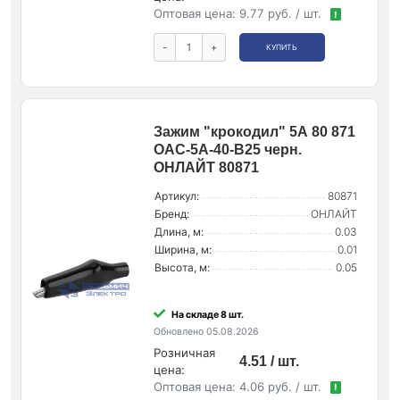
Оптовая цена:
9.77 руб. / шт.
!
-
+
КУПИТЬ
Зажим "крокодил" 5А 80 871
OAC-5A-40-B25 черн.
ОНЛАЙТ 80871
Артикул:
80871
Бренд:
ОНЛАЙТ
Длина, м:
0.03
Ширина, м:
0.01
Высота, м:
0.05
На складе 8 шт.
Обновлено 05.08.2026
Розничная
4.51 / шт.
цена:
Оптовая цена:
4.06 руб. / шт.
!