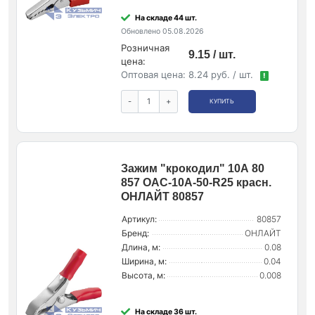
На складе 44 шт.
Обновлено 05.08.2026
Розничная
9.15 / шт.
цена:
Оптовая цена:
8.24 руб. / шт.
!
-
+
КУПИТЬ
Зажим "крокодил" 10А 80
857 OAC-10A-50-R25 красн.
ОНЛАЙТ 80857
Артикул:
80857
Бренд:
ОНЛАЙТ
Длина, м:
0.08
Ширина, м:
0.04
Высота, м:
0.008
На складе 36 шт.