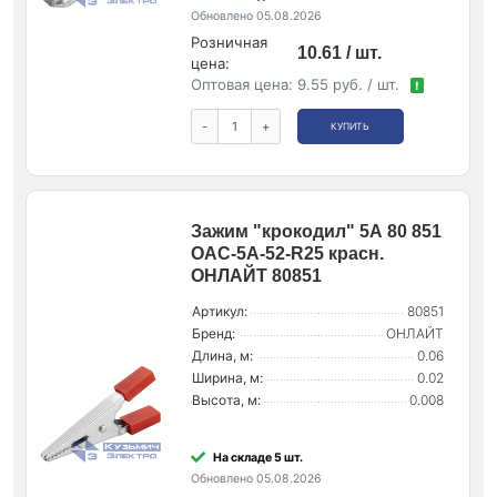
Обновлено 05.08.2026
Розничная
10.61 / шт.
цена:
Оптовая цена:
9.55 руб. / шт.
!
-
+
КУПИТЬ
Зажим "крокодил" 5А 80 851
OAC-5A-52-R25 красн.
ОНЛАЙТ 80851
Артикул:
80851
Бренд:
ОНЛАЙТ
Длина, м:
0.06
Ширина, м:
0.02
Высота, м:
0.008
На складе 5 шт.
Обновлено 05.08.2026