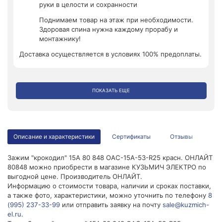
руки в целости и сохранности
Поднимаем товар на этаж при необходимости.
Здоровая спина нужна каждому прорабу и
монтажнику!
Доставка осуществляется в условиях 100% предоплаты.
ПОКАЗАТЬ ЕЩЕ
Описание и характеристики
Сертификаты
Отзывы
Зажим "крокодил" 15А 80 848 OAC-15A-53-R25 красн. ОНЛАЙТ
80848 можно приобрести в магазине КУЗЬМИЧ ЭЛЕКТРО по
выгодной цене. Производитель ОНЛАЙТ.
Информацию о стоимости товара, наличии и сроках поставки,
а также фото, характеристики, можно уточнить по телефону
8
(995) 237-33-99
или отправить заявку на почту
sale@kuzmich-
el.ru
.