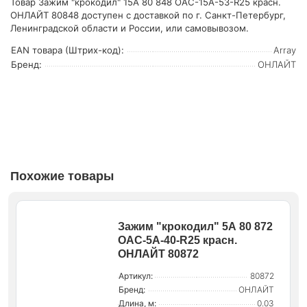
Товар Зажим "крокодил" 15А 80 848 OAC-15A-53-R25 красн.
ОНЛАЙТ 80848 доступен с доставкой по г. Санкт-Петербург,
Ленинградской области и России, или самовывозом.
EAN товара (Штрих-код):
Array
Бренд:
ОНЛАЙТ
Похожие товары
Зажим "крокодил" 5А 80 872
OAC-5A-40-R25 красн.
ОНЛАЙТ 80872
Артикул:
80872
Бренд:
ОНЛАЙТ
Длина, м:
0.03