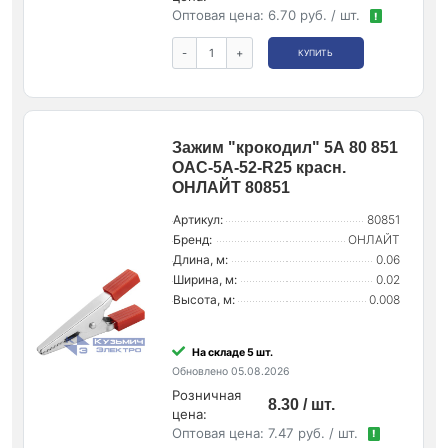
Оптовая цена:
6.70 руб. / шт.
!
-
+
КУПИТЬ
Зажим "крокодил" 5А 80 851
OAC-5A-52-R25 красн.
ОНЛАЙТ 80851
Артикул:
80851
Бренд:
ОНЛАЙТ
Длина, м:
0.06
Ширина, м:
0.02
Высота, м:
0.008
На складе 5 шт.
Обновлено 05.08.2026
Розничная
8.30 / шт.
цена:
Оптовая цена:
7.47 руб. / шт.
!