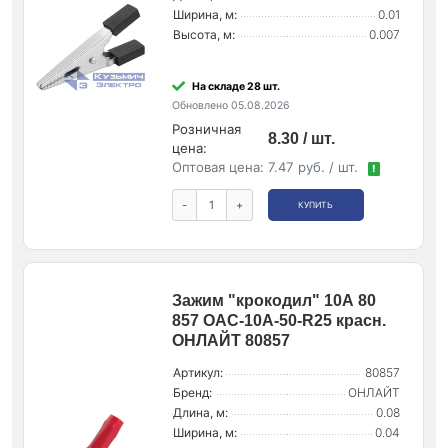
Ширина, м:
0.01
Высота, м:
0.007
На складе 28 шт.
Обновлено 05.08.2026
Розничная
8.30 / шт.
цена:
Оптовая цена:
7.47 руб. / шт.
!
-
+
КУПИТЬ
Зажим "крокодил" 10А 80
857 OAC-10A-50-R25 красн.
ОНЛАЙТ 80857
Артикул:
80857
Бренд:
ОНЛАЙТ
Длина, м:
0.08
Ширина, м:
0.04