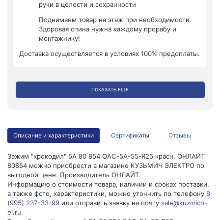
руки в целости и сохранности
Поднимаем товар на этаж при необходимости.
Здоровая спина нужна каждому прорабу и
монтажнику!
Доставка осуществляется в условиях 100% предоплаты.
ПОКАЗАТЬ ЕЩЕ
Описание и характеристики
Сертификаты
Отзывы
Зажим "крокодил" 5А 80 854 OAC-5A-55-R25 красн. ОНЛАЙТ
80854 можно приобрести в магазине КУЗЬМИЧ ЭЛЕКТРО по
выгодной цене. Производитель ОНЛАЙТ.
Информацию о стоимости товара, наличии и сроках поставки,
а также фото, характеристики, можно уточнить по телефону
8
(995) 237-33-99
или отправить заявку на почту
sale@kuzmich-
el.ru
.