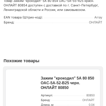
Товар Зажим "крокодил" 5А 80 854 OAC-5A-55-R25 красн.
ОНЛАЙТ 80854 доступен с доставкой по г. Санкт-Петербург,
Ленинградской области и России, или самовывозом.
EAN товара (Штрих-код):
Array
Бренд:
ОНЛАЙТ
Похожие товары
Зажим "крокодил" 5А 80 850
OAC-5A-52-B25 черн.
ОНЛАЙТ 80850
Артикул:
80850
Бренд:
ОНЛАЙТ
Длина, м:
0.04