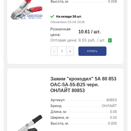
Высота, м:
0.008
На складе 36 шт.
Обновлено 05.08.2026
Розничная
10.61 / шт.
цена:
Оптовая цена:
9.55 руб. / шт.
!
-
+
КУПИТЬ
Зажим "крокодил" 5А 80 853
OAC-5A-55-B25 черн.
ОНЛАЙТ 80853
Артикул:
80853
Бренд:
ОНЛАЙТ
Длина, м:
0.05
Ширина, м:
0.02
Высота, м:
0.005