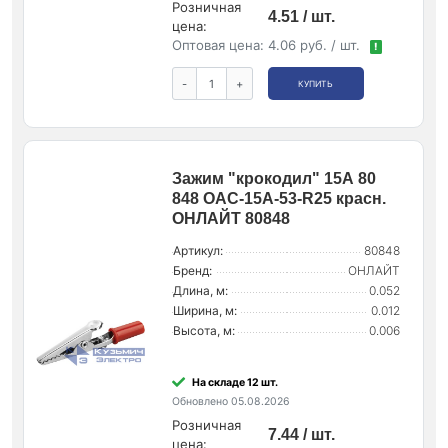
Розничная
4.51 / шт.
цена:
Оптовая цена:
4.06 руб. / шт.
!
-
+
КУПИТЬ
Зажим "крокодил" 15А 80
848 OAC-15A-53-R25 красн.
ОНЛАЙТ 80848
Артикул:
80848
Бренд:
ОНЛАЙТ
Длина, м:
0.052
Ширина, м:
0.012
Высота, м:
0.006
На складе 12 шт.
Обновлено 05.08.2026
Розничная
7.44 / шт.
цена: