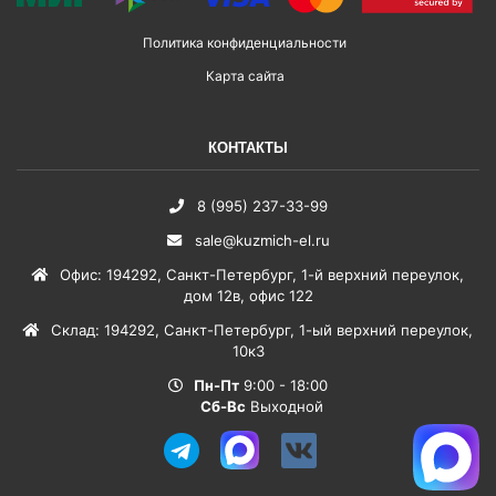
Политика конфиденциальности
Карта сайта
КОНТАКТЫ
8 (995) 237-33-99
sale@kuzmich-el.ru
Офис
:
194292
,
Санкт-Петербург
,
1-й верхний переулок,
дом 12в, офис 122
Склад
:
194292
,
Санкт-Петербург
,
1-ый верхний переулок,
10к3
Пн-Пт
9:00 - 18:00
Сб-Вс
Выходной