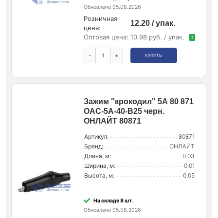
Обновлено 05.08.2026
Розничная
12.20 / упак.
цена:
Оптовая цена:
10.98 руб. / упак.
!
-
+
КУПИТЬ
Зажим "крокодил" 5А 80 871
OAC-5A-40-B25 черн.
ОНЛАЙТ 80871
Артикул:
80871
Бренд:
ОНЛАЙТ
Длина, м:
0.03
Ширина, м:
0.01
Высота, м:
0.05
На складе 8 шт.
Обновлено 05.08.2026