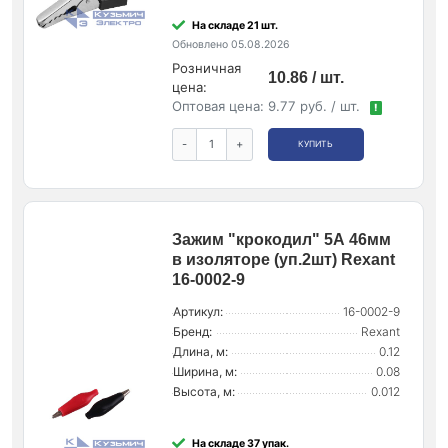
На складе 21 шт.
Обновлено 05.08.2026
Розничная
10.86 / шт.
цена:
Оптовая цена:
9.77 руб. / шт.
!
-
+
КУПИТЬ
Зажим "крокодил" 5А 46мм
в изоляторе (уп.2шт) Rexant
16-0002-9
Артикул:
16-0002-9
Бренд:
Rexant
Длина, м:
0.12
Ширина, м:
0.08
Высота, м:
0.012
На складе 37 упак.