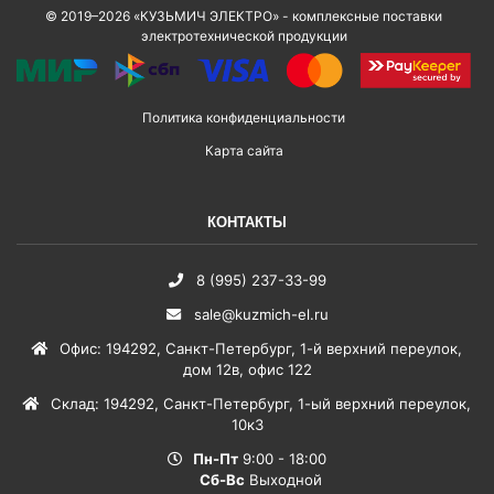
© 2019–2026 «КУЗЬМИЧ ЭЛЕКТРО» - комплексные поставки
электротехнической продукции
Политика конфиденциальности
Карта сайта
КОНТАКТЫ
8 (995) 237-33-99
sale@kuzmich-el.ru
Офис
:
194292
,
Санкт-Петербург
,
1-й верхний переулок,
дом 12в, офис 122
Склад
:
194292
,
Санкт-Петербург
,
1-ый верхний переулок,
10к3
Пн-Пт
9:00 - 18:00
Сб-Вс
Выходной