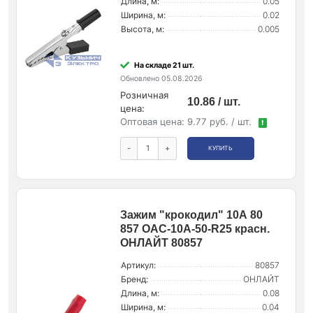
Длина, м:
0.05
Ширина, м:
0.02
Высота, м:
0.005
На складе 21 шт.
Обновлено 05.08.2026
Розничная
10.86 / шт.
цена:
Оптовая цена:
9.77 руб. / шт.
!
-
+
КУПИТЬ
Зажим "крокодил" 10А 80
857 OAC-10A-50-R25 красн.
ОНЛАЙТ 80857
Артикул:
80857
Бренд:
ОНЛАЙТ
Длина, м:
0.08
Ширина, м:
0.04