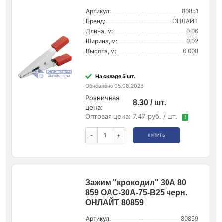
Артикул:
80851
Бренд:
ОНЛАЙТ
Длина, м:
0.06
Ширина, м:
0.02
Высота, м:
0.008
На складе 5 шт.
Обновлено 05.08.2026
Розничная
8.30 / шт.
цена:
Оптовая цена:
7.47 руб. / шт.
!
-
+
КУПИТЬ
Зажим "крокодил" 30А 80
859 OAC-30A-75-B25 черн.
ОНЛАЙТ 80859
Артикул:
80859