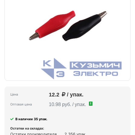
12.2
/ упак.
Цена
!
10.98 руб. / упак.
Оптовая цена
В наличии 35 упак.
Остатки на складах:
Остатки производителя
2 356 упак.