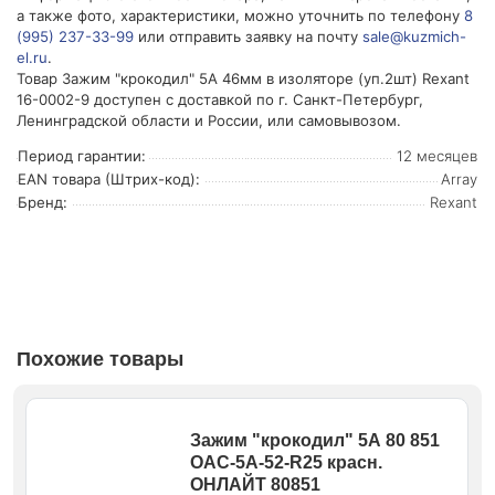
а также фото, характеристики, можно уточнить по телефону
8
(995) 237-33-99
или отправить заявку на почту
sale@kuzmich-
el.ru
.
Товар Зажим "крокодил" 5А 46мм в изоляторе (уп.2шт) Rexant
16-0002-9 доступен с доставкой по г. Санкт-Петербург,
Ленинградской области и России, или самовывозом.
Период гарантии:
12 месяцев
EAN товара (Штрих-код):
Array
Бренд:
Rexant
Похожие товары
Зажим "крокодил" 5А 80 851
OAC-5A-52-R25 красн.
ОНЛАЙТ 80851