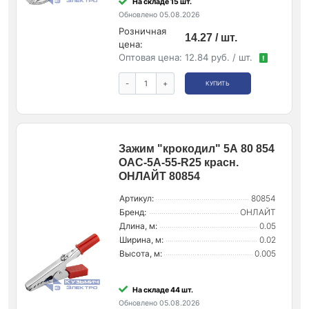
На складе 15 шт.
Обновлено 05.08.2026
Розничная
14.27 / шт.
цена:
Оптовая цена:
12.84 руб. / шт.
!
-
+
КУПИТЬ
Зажим "крокодил" 5А 80 854
OAC-5A-55-R25 красн.
ОНЛАЙТ 80854
Артикул:
80854
Бренд:
ОНЛАЙТ
Длина, м:
0.05
Ширина, м:
0.02
Высота, м:
0.005
На складе 44 шт.
Обновлено 05.08.2026