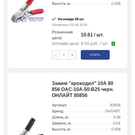
Высота, м:
0.008
На складе 36 шт.
Обновлено 05.08.2026
Розничная
10.61 / шт.
цена:
Оптовая цена:
9.55 руб. / шт.
!
-
+
КУПИТЬ
Зажим "крокодил" 10А 80
856 OAC-10A-50-B25 черн.
ОНЛАЙТ 80856
Артикул:
80856
Бренд:
ОНЛАЙТ
Длина, м:
0.06
Ширина, м:
0.04
Высота, м:
0.008