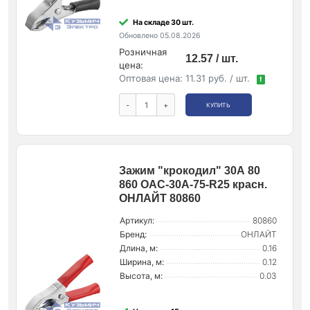
На складе 30 шт.
Обновлено 05.08.2026
Розничная
12.57 / шт.
цена:
Оптовая цена:
11.31 руб. / шт.
!
-
+
КУПИТЬ
Зажим "крокодил" 30А 80
860 OAC-30A-75-R25 красн.
ОНЛАЙТ 80860
Артикул:
80860
Бренд:
ОНЛАЙТ
Длина, м:
0.16
Ширина, м:
0.12
Высота, м:
0.03