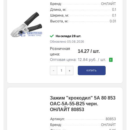
Бренд:
ОНЛАЙТ
Длина, м:
0.1
Ширина, м:
0.1
Высота, м:
0.01
На складе 28 шт.
Обновлено 05.08.2026
Розничная
14.27 / шт.
цена:
Оптовая цена:
12.84 руб. / шт.
!
-
+
КУПИТЬ
Зажим "крокодил" 5А 80 853
OAC-5A-55-B25 черн.
ОНЛАЙТ 80853
Артикул:
80853
Бренд:
ОНЛАЙТ