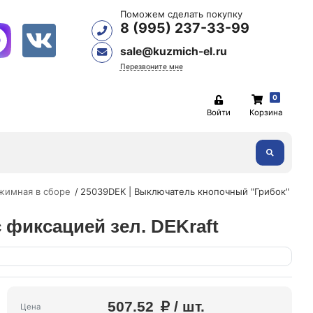
Поможем сделать покупку
8 (995) 237-33-99
sale@kuzmich-el.ru
Перезвоните мне
0
Войти
Корзина
жимная в сборе
25039DEK | Выключатель кнопочный "Грибок"
 фиксацией зел. DEKraft
507.52
/ шт.
Цена