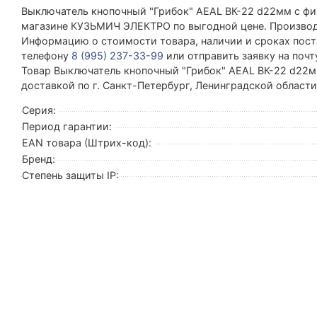
Выключатель кнопочный "Грибок" AEAL ВК-22 d22мм с фи
магазине КУЗЬМИЧ ЭЛЕКТРО по выгодной цене. Производит
Информацию о стоимости товара, наличии и сроках поста
телефону
8 (995) 237-33-99
или отправить заявку на поч
Товар Выключатель кнопочный "Грибок" AEAL ВК-22 d22мм
доставкой по г. Санкт-Петербург, Ленинградской област
Серия:
Период гарантии:
EAN товара (Штрих-код):
Бренд:
Степень защиты IP: