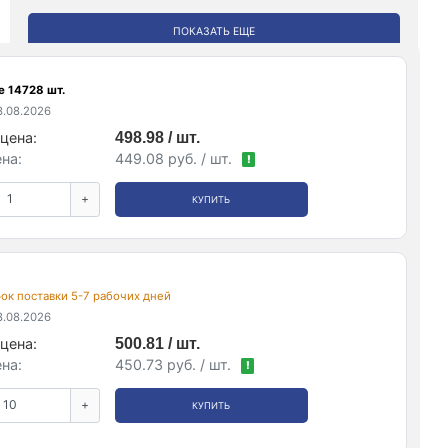
ПОКАЗАТЬ ЕЩЕ
е 14728 шт.
.08.2026
цена:
498.98 / шт.
на:
449.08 руб. / шт.
!
+
КУПИТЬ
срок поставки 5-7 рабочих дней
.08.2026
цена:
500.81 / шт.
на:
450.73 руб. / шт.
!
+
КУПИТЬ