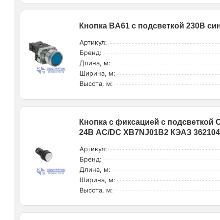
Кнопка BA61 с подсветкой 230В си
Артикул:
Бренд:
Длина, м:
Ширина, м:
Высота, м:
Кнопка с фиксацией с подсветкой O
24В AC/DC XB7NJ01B2 КЭАЗ 36210
Артикул:
Бренд:
Длина, м:
Ширина, м:
Высота, м: