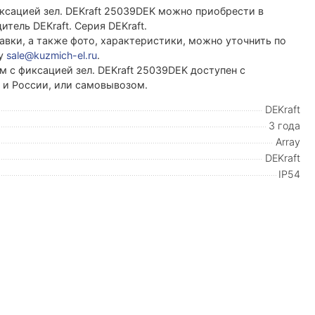
ксацией зел. DEKraft 25039DEK можно приобрести в
ель DEKraft. Серия DEKraft.
вки, а также фото, характеристики, можно уточнить по
ту
sale@kuzmich-el.ru
.
 с фиксацией зел. DEKraft 25039DEK доступен с
и и России, или самовывозом.
DEKraft
3 года
Array
DEKraft
IP54