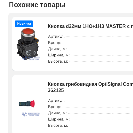
Похожие товары
Новинка
Кнопка d22мм 1НО+1НЗ MASTER с по
Артикул:
Бренд:
Длина, м:
Ширина, м:
Высота, м:
Кнопка грибовидная OptiSignal Co
362125
Артикул:
Бренд:
Длина, м:
Ширина, м:
Высота, м: