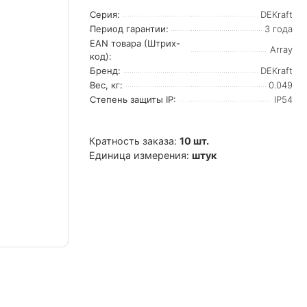
Серия:
DEKraft
Период гарантии:
3 года
EAN товара (Штрих-
Array
код):
Бренд:
DEKraft
Вес, кг:
0.049
Степень защиты IP:
IP54
Кратность заказа:
10 шт.
Единица измерения:
штук