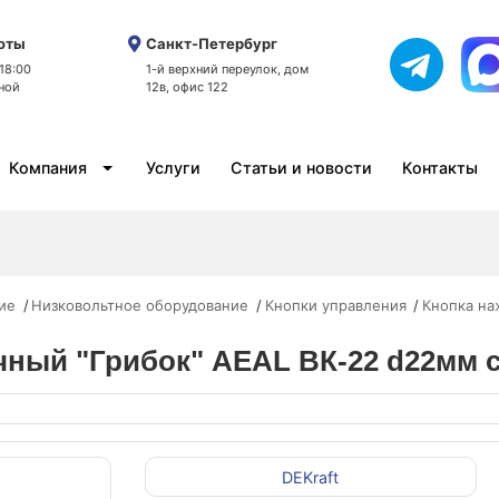
оты
Санкт-Петербург
 18:00
1-й верхний переулок, дом
ной
12в, офис 122
Компания
Услуги
Статьи и новости
Контакты
ие
Низковольтное оборудование
Кнопки управления
Кнопка на
ный "Грибок" AEAL ВК-22 d22мм с
DEKraft