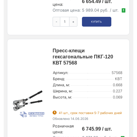
6 654.49 / шт.
цена:
Оптовая цена:
5 989.04 руб. / шт.
!
-
+
КУПИТЬ
Пресс-клещи
гексагональные ПКГ-120
КВТ 57568
Артикул:
57568
Бренд:
КВТ
Длина, м:
0.668
Ширина, м:
0.227
Высота, м:
0.069
41 шт., срок поставки 5-7 рабочих дней
Обновлено 14.06.2026
Розничная
6 745.99 / шт.
цена: