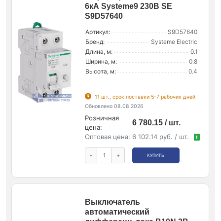
6кА Systeme9 230В SE
S9D57640
Артикул:
S9D57640
Бренд:
Systeme Electric
Длина, м:
0.1
Ширина, м:
0.8
Высота, м:
0.4
11 шт., срок поставки 5-7 рабочих дней
Обновлено 08.08.2026
Розничная
6 780.15 / шт.
цена:
Оптовая цена:
6 102.14 руб. / шт.
!
-
+
КУПИТЬ
Выключатель
автоматический