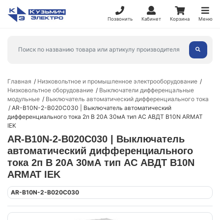
Позвонить
Кабинет
Корзина
Меню
Главная
Низковольтное и промышленное электрооборудование
Низковольтное оборудование
Выключатели дифференцальные
модульные
Выключатель автоматический дифференциального тока
AR-B10N-2-B020C030 | Выключатель автоматический
дифференциального тока 2п B 20А 30мА тип AC АВДТ B10N ARMAT
IEK
AR-B10N-2-B020C030 | Выключатель
автоматический дифференциального
тока 2п B 20А 30мА тип AC АВДТ B10N
ARMAT IEK
AR-B10N-2-B020C030