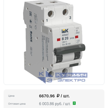
6670.96
/ шт.
Цена
!
6 003.86 руб. / шт.
Оптовая цена