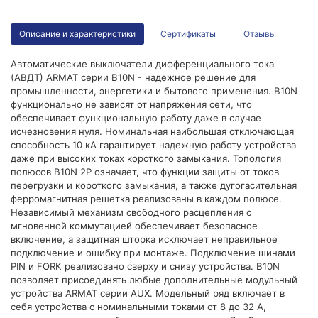
Описание и характеристики
Сертификаты
Отзывы
Автоматические выключатели дифференциального тока
(АВДТ) ARMAT серии B10N - надежное решение для
промышленности, энергетики и бытового применения. B10N
функционально не зависят от напряжения сети, что
обеспечивает функциональную работу даже в случае
исчезновения нуля. Номинальная наибольшая отключающая
способность 10 кА гарантирует надежную работу устройства
даже при высоких токах короткого замыкания. Топология
полюсов B10N 2P означает, что функции защиты от токов
перегрузки и короткого замыкания, а также дугогасительная
ферромагнитная решетка реализованы в каждом полюсе.
Независимый механизм свободного расцепления с
мгновенной коммутацией обеспечивает безопасное
включение, а защитная шторка исключает неправильное
подключение и ошибку при монтаже. Подключение шинами
PIN и FORK реализовано сверху и снизу устройства. B10N
позволяет присоединять любые дополнительные модульный
устройства ARMAT серии AUX. Модельный ряд включает в
себя устройства с номинальными токами от 8 до 32 А,