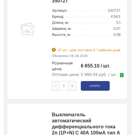
350727
Артикул:
350727
Бренд:
КЭАЗ
Длина, м:
0.1
Ширина, м:
0.07
Высота, м:
0.08
37 шт., срок поставки 5-7 рабочих дней
Обновлено 08.08.2026
Розничная
6 655.10 / шт.
цена:
Оптовая цена:
5 989.59 руб. / шт.
!
-
+
КУПИТЬ
Выключатель
автоматический
дифференциального тока
2п (1P+N) C 40А 100мА тип A