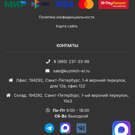
Политика конфиденциальности
Карта сайта
КОНТАКТЫ
8 (995) 237-33-99
sale@kuzmich-el.ru
Офис
:
194292
,
Санкт-Петербург
,
1-й верхний переулок,
дом 12в, офис 122
Склад
:
194292
,
Санкт-Петербург
,
1-ый верхний переулок,
10к3
Пн-Пт
9:00 - 18:00
Сб-Вс
Выходной