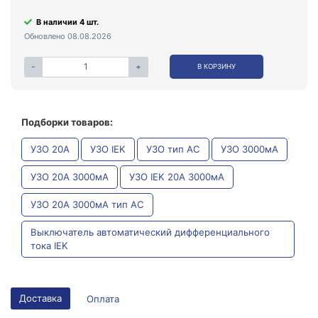
В наличии 4 шт.
Обновлено 08.08.2026
-
+
В КОРЗИНУ
Подборки товаров:
УЗО 20А
УЗО IEK
УЗО тип AC
УЗО 3000мА
УЗО 20А 3000мА
УЗО IEK 20А 3000мА
УЗО 20А 3000мА тип AC
Выключатель автоматический дифференциального
тока IEK
Доставка
Оплата