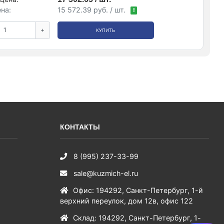
на:
15 572.39 руб. / шт.
!
+
КУПИТЬ
КОНТАКТЫ
8 (995) 237-33-99
sale@kuzmich-el.ru
Офис
:
194292
,
Санкт-Петербург
,
1-й
верхний переулок, дом 12в, офис 122
Склад
:
194292
,
Санкт-Петербург
,
1-