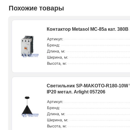
Похожие товары
Контактор Metasol MC-85a кат. 380В 
Артикул:
Бренд:
Длина, м:
Ширина, м:
Высота, м:
Светильник SP-MAKOTO-R180-10W W
IP20 метал. Arlight 057206
Артикул:
Бренд:
Длина, м:
Ширина, м:
Высота, м: