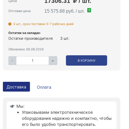
17306.31
/ шт.
Цена
!
15 575.68 руб. / шт.
Оптовая цена
3 шт., срок поставки 5-7 рабочих дней
Остатки на складах:
Остатки производителя
3 шт.
Обновлено 08.08.2026
-
+
В КОРЗИНУ
Доставка
Оплата
Мы:
Упаковываем электротехническое
оборудование надежно и компактно, чтобы
его было удобно транспортировать.