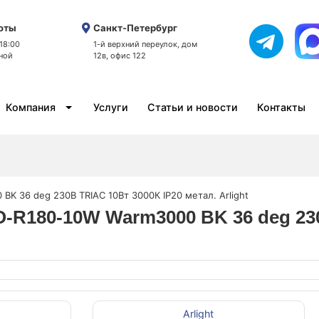
оты
Санкт-Петербург
 18:00
1-й верхний переулок, дом
ной
12в, офис 122
Компания
Услуги
Статьи и новости
Контакты
K 36 deg 230В TRIAC 10Вт 3000К IP20 метал. Arlight
-R180-10W Warm3000 BK 36 deg 230
Arlight