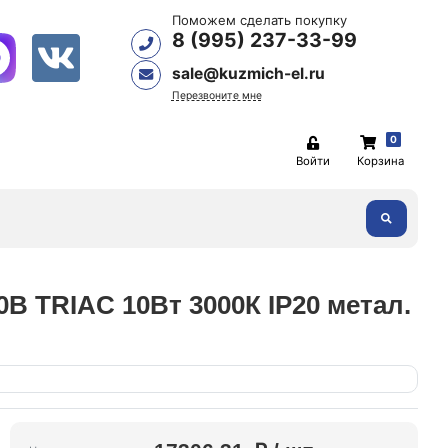
Поможем сделать покупку
8 (995) 237-33-99
sale@kuzmich-el.ru
Перезвоните мне
0
Войти
Корзина
В TRIAC 10Вт 3000К IP20 метал.