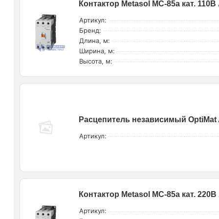
Контактор Metasol MC-85a кат. 110В 
Артикул:
Бренд:
Длина, м:
Ширина, м:
Высота, м:
Расцепитель независимый OptiMat 
Артикул:
Контактор Metasol MC-85a кат. 220В 
Артикул: