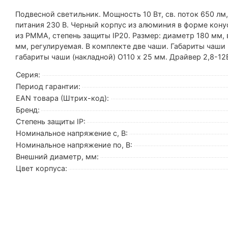
Подвесной светильник. Мощность 10 Вт, св. поток 650 лм,
питания 230 В. Черный корпус из алюминия в форме кону
из PMMA, степень защиты IP20. Размер: диаметр 180 мм,
мм, регулируемая. В комплекте две чаши. Габариты чаши 
габариты чаши (накладной) O110 х 25 мм. Драйвер 2,8-12В
Серия:
Период гарантии:
EAN товара (Штрих-код):
Бренд:
Степень защиты IP:
Номинальное напряжение с, В:
Номинальное напряжение по, В:
Внешний диаметр, мм:
Цвет корпуса: