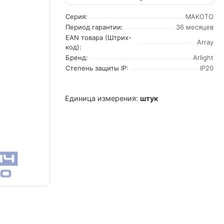
Серия:
MAKOTO
Период гарантии:
36 месяцев
EAN товара (Штрих-
Array
код):
Бренд:
Arlight
Степень защиты IP:
IP20
Единица измерения:
штук