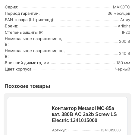
Серия:
MAKOTO
Период гарантии:
36 месяцев
EAN товара (Штрих-код):
Array
Бренд:
Arlight
Степень защиты IP:
IP20
Номинальное напряжение с,
200 В
В:
Номинальное напряжение по,
240 В
В:
Внешний диаметр, мм:
180 мм
Цвет корпуса:
Черный
Похожие товары
Контактор Metasol MC-85a
кат. 380В AC 2a2b Screw LS
Electric 1341015000
Артикул:
1341015000