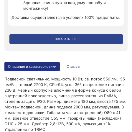
Здоровая спина нужна каждому прорабу и
монтажнику!
Доставка осуществляется в условиях 100% предоплаты.
ПОКАЗАТЬ ЕЩЕ
Описание и характеристики
Отзывы
Подвесной светильник. Мощность 10 Вт, св. поток 550 лм, 55
лм/Вт, теплый 2700 K, CRI>94, угол 36°, напряжение питания
230 В. Черный корпус из алюминия в форме конуса с белой
внутренней поверхностью, линза-рассеиватель из PMMA,
степень защиты IP20. Размер: диаметр 180 мм, высота 175 мм.
Монтаж подвесной, длина подвеса 2000 мм, регулируемая. В
комплекте две чаши. Габариты чаши (встроенной) O80 х 41
мм, врезное отверстие O55 мм, габариты чаши (накладной)
O110 х 25 мм. Драйвер 2,8-12В, 500 мА, пульсация <1%.
Управление по TRIAC.