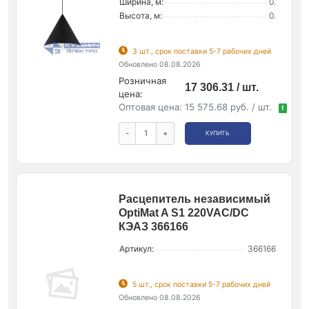
Ширина, м:
0.
Высота, м:
0.
3 шт., срок поставки 5-7 рабочих дней
Обновлено 08.08.2026
Розничная
17 306.31 / шт.
цена:
Оптовая цена:
15 575.68 руб. / шт.
!
-
+
КУПИТЬ
Расцепитель независимый
OptiMat A S1 220VAC/DC
КЭАЗ 366166
Артикул:
366166
5 шт., срок поставки 5-7 рабочих дней
Обновлено 08.08.2026