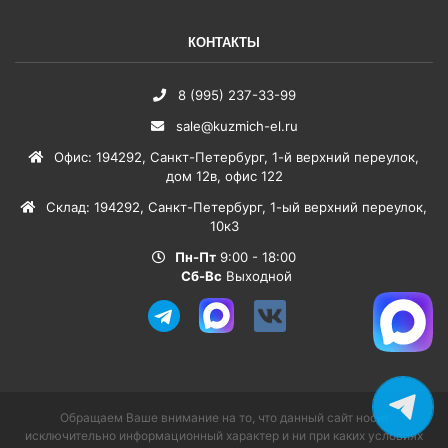
КОНТАКТЫ
8 (995) 237-33-99
sale@kuzmich-el.ru
Офис
:
194292
,
Санкт-Петербург
,
1-й верхний переулок,
дом 12в, офис 122
Склад
:
194292
,
Санкт-Петербург
,
1-ый верхний переулок,
10к3
Пн-Пт
9:00 - 18:00
Сб-Вс
Выходной
Обращаем Ваше внимание на то, что данный сайт носит
исключительно информационный характер и ни при каких условиях