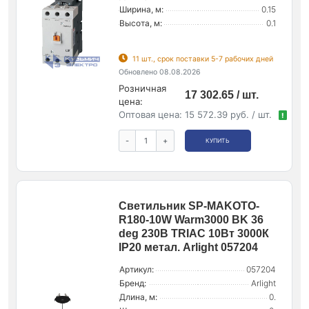
Ширина, м:
0.15
Высота, м:
0.1
11 шт., срок поставки 5-7 рабочих дней
Обновлено 08.08.2026
Розничная
17 302.65 / шт.
цена:
Оптовая цена:
15 572.39 руб. / шт.
!
-
+
КУПИТЬ
Светильник SP-MAKOTO-
R180-10W Warm3000 BK 36
deg 230В TRIAC 10Вт 3000К
IP20 метал. Arlight 057204
Артикул:
057204
Бренд:
Arlight
Длина, м:
0.