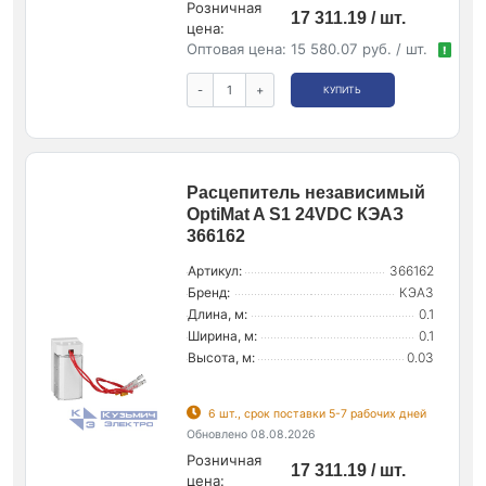
Розничная
17 311.19 / шт.
цена:
Оптовая цена:
15 580.07 руб. / шт.
!
-
+
КУПИТЬ
Расцепитель независимый
OptiMat A S1 24VDC КЭАЗ
366162
Артикул:
366162
Бренд:
КЭАЗ
Длина, м:
0.1
Ширина, м:
0.1
Высота, м:
0.03
6 шт., срок поставки 5-7 рабочих дней
Обновлено 08.08.2026
Розничная
17 311.19 / шт.
цена: