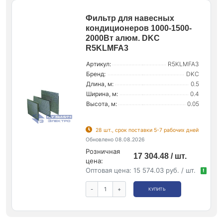
Фильтр для навесных
кондиционеров 1000-1500-
2000Вт алюм. DKC
R5KLMFA3
Артикул:
R5KLMFA3
Бренд:
DKC
Длина, м:
0.5
Ширина, м:
0.4
Высота, м:
0.05
28 шт., срок поставки 5-7 рабочих дней
Обновлено 08.08.2026
Розничная
17 304.48 / шт.
цена:
Оптовая цена:
15 574.03 руб. / шт.
!
-
+
КУПИТЬ