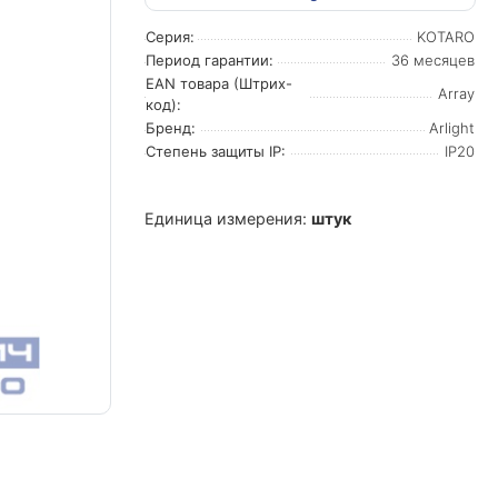
Серия:
KOTARO
Период гарантии:
36 месяцев
EAN товара (Штрих-
Array
код):
Бренд:
Arlight
Степень защиты IP:
IP20
Единица измерения:
штук