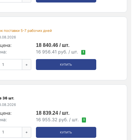
рок поставки 5-7 рабочих дней
.08.2026
цена:
18 840.46 / шт.
на:
16 956.41 руб. / шт.
!
+
КУПИТЬ
е 36 шт.
.08.2026
цена:
18 839.24 / шт.
на:
16 955.32 руб. / шт.
!
+
КУПИТЬ