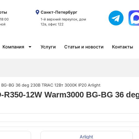
оты
Санкт-Петербург
 18:00
1-й верхний переулок, дом
ной
12в, офис 122
Компания
Услуги
Статьи и новости
Контакты
G-BG 36 deg 230В TRIAC 12Вт 3000К IP20 Arlight
-R350-12W Warm3000 BG-BG 36 deg 
Arlight