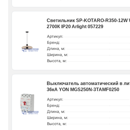
Светильник SP-KOTARO-R350-12W W
2700К IP20 Arlight 057229
Артикул:
Бренд:
Длина, м:
Ширина, м:
Высота, м:
Выключатель автоматический в ли
36кА YON MGS250N-3TAMF0250
Артикул:
Бренд:
Длина, м:
Ширина, м:
Высота, м: