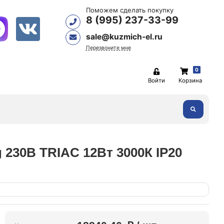
Поможем сделать покупку
8 (995) 237-33-99
sale@kuzmich-el.ru
Перезвоните мне
0
Войти
Корзина
230В TRIAC 12Вт 3000К IP20