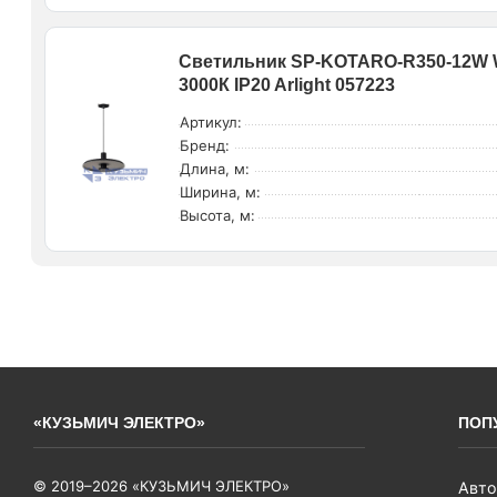
Светильник SP-KOTARO-R350-12W W
3000К IP20 Arlight 057223
Артикул:
Бренд:
Длина, м:
Ширина, м:
Высота, м:
«КУЗЬМИЧ ЭЛЕКТРО»
ПОП
© 2019–2026 «КУЗЬМИЧ ЭЛЕКТРО»
Авто