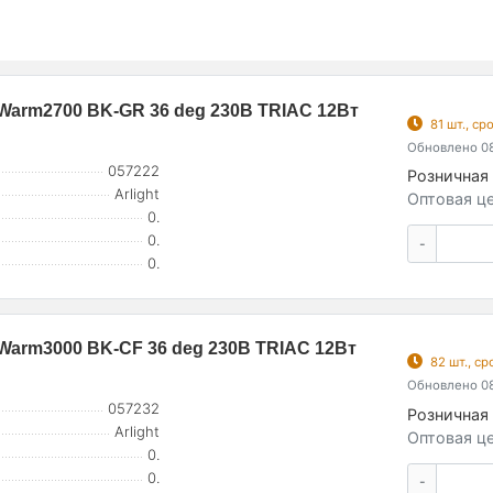
arm2700 BK-GR 36 deg 230В TRIAC 12Вт
81 шт., с
Обновлено 08
057222
Розничная 
Arlight
Оптовая це
0.
0.
-
0.
arm3000 BK-CF 36 deg 230В TRIAC 12Вт
82 шт., с
Обновлено 08
057232
Розничная 
Arlight
Оптовая це
0.
0.
-