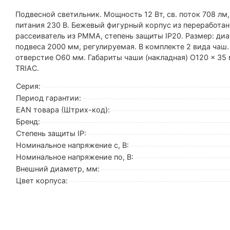
Подвесной светильник. Мощность 12 Вт, св. поток 708 лм,
питания 230 В. Бежевый фигурный корпус из переработан
рассеиватель из PMMA, степень защиты IP20. Размер: ди
подвеса 2000 мм, регулируемая. В комплекте 2 вида чаш.
отверстие O60 мм. Габариты чаши (накладная) O120 x 35 
TRIAC.
Серия:
Период гарантии:
EAN товара (Штрих-код):
Бренд:
Степень защиты IP:
Номинальное напряжение с, В:
Номинальное напряжение по, В:
Внешний диаметр, мм:
Цвет корпуса: