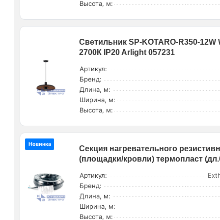
Высота, м:
Светильник SP-KOTARO-R350-12W W
2700К IP20 Arlight 057231
Артикул:
Бренд:
Длина, м:
Ширина, м:
Высота, м:
Новинка
Секция нагревательного резистивн
(площадки/кровли) термопласт (дл.
Артикул:
Ext
Бренд:
Длина, м:
Ширина, м:
Высота, м: