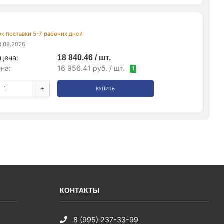
рок поставки 5-7 рабочих дней
.08.2026
цена:
18 840.46 / шт.
на:
16 956.41 руб. / шт.
!
+
КУПИТЬ
КОНТАКТЫ
8 (995) 237-33-99