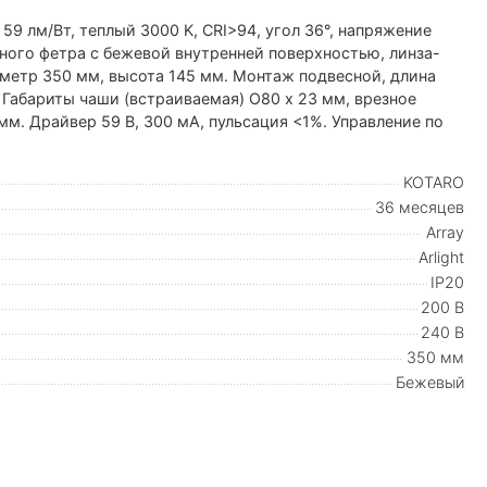
 59 лм/Вт, теплый 3000 K, CRI>94, угол 36°, напряжение
ного фетра с бежевой внутренней поверхностью, линза-
аметр 350 мм, высота 145 мм. Монтаж подвесной, длина
 Габариты чаши (встраиваемая) O80 х 23 мм, врезное
мм. Драйвер 59 В, 300 мА, пульсация <1%. Управление по
KOTARO
36 месяцев
Array
Arlight
IP20
200 В
240 В
350 мм
Бежевый