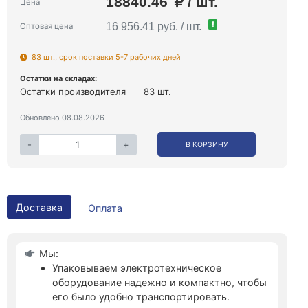
18840.46
/ шт.
Цена
!
16 956.41 руб. / шт.
Оптовая цена
83 шт., срок поставки 5-7 рабочих дней
Остатки на складах:
Остатки производителя
83 шт.
Обновлено 08.08.2026
-
+
В КОРЗИНУ
Доставка
Оплата
Мы:
Упаковываем электротехническое
оборудование надежно и компактно, чтобы
его было удобно транспортировать.