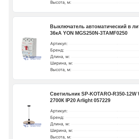
Высота, м:
Выключатель автоматический в ли
36кА YON MGS250N-3TAMF0250
Артикул:
Бренд:
Длина, м:
Ширина, м:
Высота, м:
Светильник SP-KOTARO-R350-12W W
2700К IP20 Arlight 057229
Артикул:
Бренд:
Длина, м:
Ширина, м:
Высота, м: