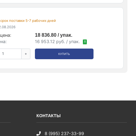
, срок поставки 5-7 рабочих дней
.08.2026
цена:
18 836.80 / упак.
на:
16 953.12 руб. / упак.
!
+
КУПИТЬ
КОНТАКТЫ
8 (995) 237-33-99