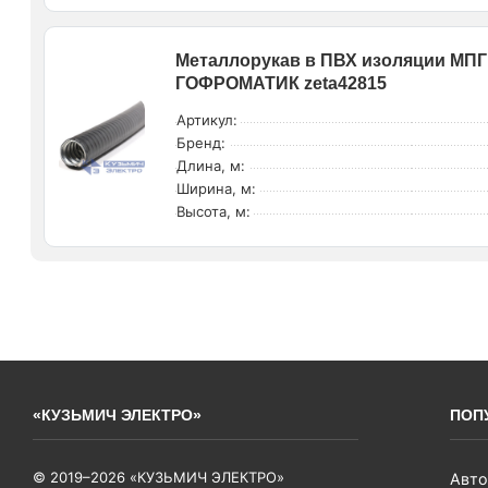
Металлорукав в ПВХ изоляции МПГ 
ГОФРОМАТИК zeta42815
Артикул:
Бренд:
Длина, м:
Ширина, м:
Высота, м:
«КУЗЬМИЧ ЭЛЕКТРО»
ПОП
© 2019–2026 «КУЗЬМИЧ ЭЛЕКТРО»
Авто