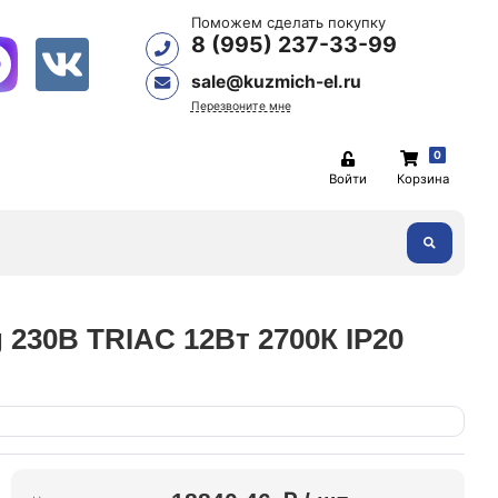
Поможем сделать покупку
8 (995) 237-33-99
sale@kuzmich-el.ru
Перезвоните мне
0
Войти
Корзина
230В TRIAC 12Вт 2700К IP20