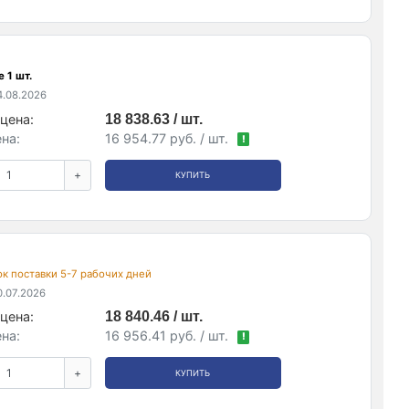
 1 шт.
.08.2026
цена:
18 838.63 / шт.
на:
16 954.77 руб. / шт.
!
+
КУПИТЬ
рок поставки 5-7 рабочих дней
.07.2026
цена:
18 840.46 / шт.
на:
16 956.41 руб. / шт.
!
+
КУПИТЬ