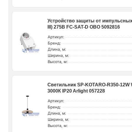
Устройство защиты от импульсных 
III) 275В FC-SAT-D OBO 5092816
Артикул:
Бренд:
Длина, м:
Ширина, м:
Высота, м:
Светильник SP-KOTARO-R350-12W W
3000К IP20 Arlight 057228
Артикул:
Бренд:
Длина, м:
Ширина, м:
Высота, м: