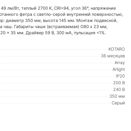
 49 лм/Вт, теплый 2700 K, CRI>94, угол 36°, напряжение
отанного фетра с светло-серой внутренней поверхностью,
ер: диаметр 350 мм, высота 145 мм. Монтаж подвесной,
а чаш. Габариты чаши (встраиваемая) O80 х 23 мм,
20 x 35 мм. Драйвер 59 В, 300 мА, пульсация <1%.
KOTARO
36 месяцев
Array
Arlight
IP20
200 В
240 В
350 мм
Серый