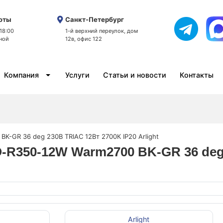
оты
Санкт-Петербург
 18:00
1-й верхний переулок, дом
ной
12в, офис 122
Компания
Услуги
Статьи и новости
Контакты
K-GR 36 deg 230В TRIAC 12Вт 2700К IP20 Arlight
-R350-12W Warm2700 BK-GR 36 deg 
Arlight