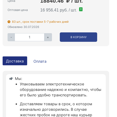
18840.46
/ шт.
Цена
!
16 956.41 руб. / шт.
Оптовая цена
83 шт., срок поставки 5-7 рабочих дней
Обновлено 30.07.2026
-
+
В КОРЗИНУ
Доставка
Оплата
Мы:
Упаковываем электротехническое
оборудование надежно и компактно, чтобы
его было удобно транспортировать.
Доставляем товары в срок, о котором
изначально договорились. В случае
жестких пробок на дороге наш курьер