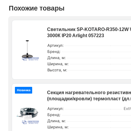
Похожие товары
Светильник SP-KOTARO-R350-12W W
3000К IP20 Arlight 057223
Артикул:
Бренд:
Длина, м:
Ширина, м:
Высота, м:
Новинка
Секция нагревательного резистивн
(площадки/кровли) термопласт (дл.
Артикул:
Ext
Бренд:
Длина, м:
Ширина, м: