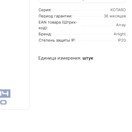
Серия:
KOTARO
Период гарантии:
36 месяцев
EAN товара (Штрих-
Array
код):
Бренд:
Arlight
Степень защиты IP:
IP20
Единица измерения:
штук