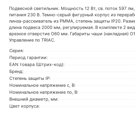
Подвесной светильник. Мощность 12 Вт, св. поток 597 лм,
питания 230 В. Темно-серый фигурный корпус из перераб
линза-рассеиватель из PMMA, степень защиты IP20. Разм
длина подвеса 2000 мм, регулируемая. В комплекте 2 вид
врезное отверстие O60 мм. Габариты чаши (накладная) O1
Управление по TRIAC.
Серия:
Период гарантии:
EAN товара (Штрих-код):
Бренд:
Степень защиты IP:
Номинальное напряжение с, В:
Номинальное напряжение по, В:
Внешний диаметр, мм:
Цвет корпуса: