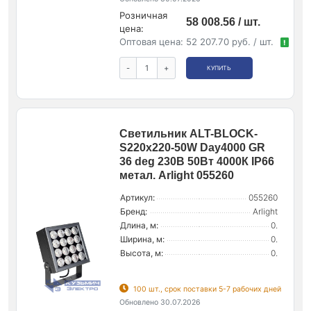
Розничная
58 008.56 / шт.
цена:
Оптовая цена:
52 207.70 руб. / шт.
!
-
+
КУПИТЬ
Светильник ALT-BLOCK-
S220x220-50W Day4000 GR
36 deg 230В 50Вт 4000К IP66
метал. Arlight 055260
Артикул:
055260
Бренд:
Arlight
Длина, м:
0.
Ширина, м:
0.
Высота, м:
0.
100 шт., срок поставки 5-7 рабочих дней
Обновлено 30.07.2026