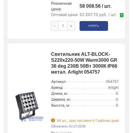
Розничная
58 008.56 / шт.
цена:
Оптовая цена:
52 207.70 руб. / шт.
!
-
+
КУПИТЬ
Светильник ALT-BLOCK-
S220x220-50W Warm3000 GR
36 deg 230В 50Вт 3000К IP66
метал. Arlight 054757
Артикул:
054757
Бренд:
Arlight
Длина, м:
0.
Ширина, м:
0.
Высота, м:
0.
94 шт., срок поставки 5-7 рабочих дней
Обновлено 30.07.2026