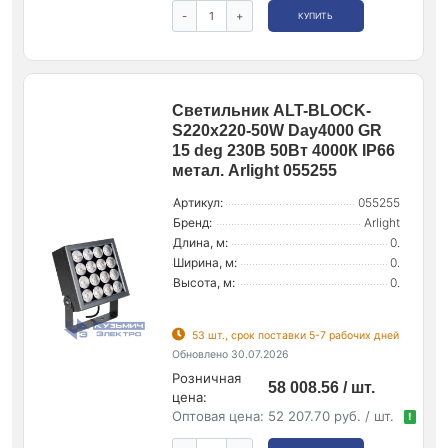
-
+
КУПИТЬ
Светильник ALT-BLOCK-
S220x220-50W Day4000 GR
15 deg 230В 50Вт 4000К IP66
метал. Arlight 055255
Артикул:
055255
Бренд:
Arlight
Длина, м:
0.
Ширина, м:
0.
Высота, м:
0.
53 шт., срок поставки 5-7 рабочих дней
Обновлено 30.07.2026
Розничная
58 008.56 / шт.
цена:
Оптовая цена:
52 207.70 руб. / шт.
!