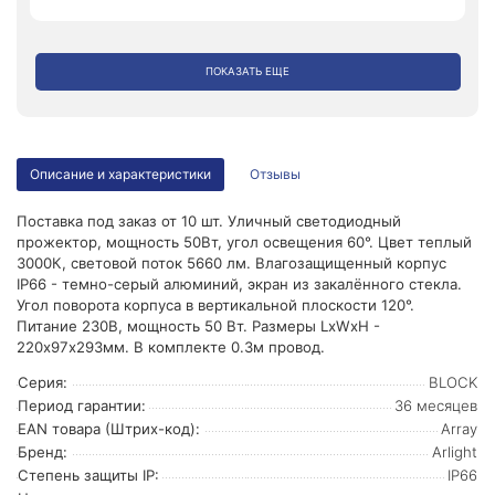
ПОКАЗАТЬ ЕЩЕ
Описание и характеристики
Отзывы
Поставка под заказ от 10 шт. Уличный светодиодный
прожектор, мощность 50Вт, угол освещения 60°. Цвет теплый
3000К, световой поток 5660 лм. Влагозащищенный корпус
IP66 - темно-серый алюминий, экран из закалённого стекла.
Угол поворота корпуса в вертикальной плоскости 120°.
Питание 230В, мощность 50 Вт. Размеры LxWxH -
220х97х293мм. В комплекте 0.3м провод.
Серия:
BLOCK
Период гарантии:
36 месяцев
EAN товара (Штрих-код):
Array
Бренд:
Arlight
Степень защиты IP:
IP66