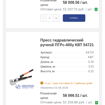
Розничная
58 008.56 / шт.
цена:
Оптовая цена:
52 207.70 руб. / шт.
!
-
+
КУПИТЬ
Пресс гидравлический
ручной ПГРс-400у КВТ 54721
Артикул:
54721
Бренд:
КВТ
Длина, м:
0.74
Ширина, м:
0.13
Высота, м:
0.22
4 шт., срок поставки 5-7 рабочих дней
Обновлено 03.08.2026
Розничная
58 066.51 / шт.
цена:
Оптовая цена:
52 259.86 руб. / шт.
!