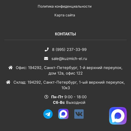
Политика конфиденциальности
Карта сайта
КОНТАКТЫ
8 (995) 237-33-99
sale@kuzmich-el.ru
Офис
:
194292
,
Санкт-Петербург
,
1-й верхний переулок,
дом 12в, офис 122
Склад
:
194292
,
Санкт-Петербург
,
1-ый верхний переулок,
10к3
Пн-Пт
9:00 - 18:00
Сб-Вс
Выходной