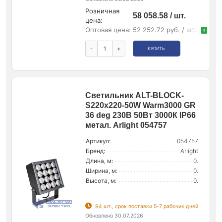
Розничная
58 058.58 / шт.
цена:
Оптовая цена:
52 252.72 руб. / шт.
!
-
+
КУПИТЬ
Светильник ALT-BLOCK-
S220x220-50W Warm3000 GR
36 deg 230В 50Вт 3000К IP66
метал. Arlight 054757
Артикул:
054757
Бренд:
Arlight
Длина, м:
0.
Ширина, м:
0.
Высота, м:
0.
94 шт., срок поставки 5-7 рабочих дней
Обновлено 30.07.2026