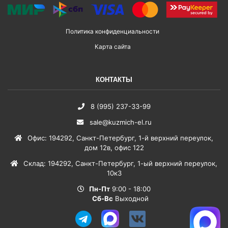
Политика конфиденциальности
Карта сайта
КОНТАКТЫ
8 (995) 237-33-99
sale@kuzmich-el.ru
Офис
:
194292
,
Санкт-Петербург
,
1-й верхний переулок,
дом 12в, офис 122
Склад
:
194292
,
Санкт-Петербург
,
1-ый верхний переулок,
10к3
Пн-Пт
9:00 - 18:00
Сб-Вс
Выходной