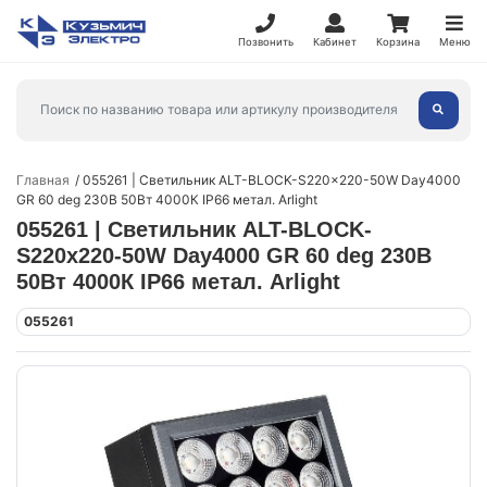
Позвонить
Кабинет
Корзина
Меню
Главная
055261 | Светильник ALT-BLOCK-S220x220-50W Day4000
GR 60 deg 230В 50Вт 4000К IP66 метал. Arlight
055261 | Светильник ALT-BLOCK-
S220x220-50W Day4000 GR 60 deg 230В
50Вт 4000К IP66 метал. Arlight
055261