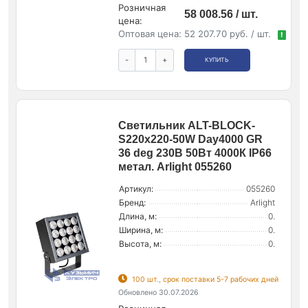
Розничная
58 008.56 / шт.
цена:
Оптовая цена:
52 207.70 руб. / шт.
!
-
+
КУПИТЬ
Светильник ALT-BLOCK-
S220x220-50W Day4000 GR
36 deg 230В 50Вт 4000К IP66
метал. Arlight 055260
Артикул:
055260
Бренд:
Arlight
Длина, м:
0.
Ширина, м:
0.
Высота, м:
0.
100 шт., срок поставки 5-7 рабочих дней
Обновлено 30.07.2026