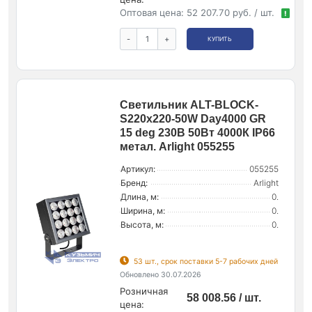
Оптовая цена:
52 207.70 руб. / шт.
!
-
+
КУПИТЬ
Светильник ALT-BLOCK-
S220x220-50W Day4000 GR
15 deg 230В 50Вт 4000К IP66
метал. Arlight 055255
Артикул:
055255
Бренд:
Arlight
Длина, м:
0.
Ширина, м:
0.
Высота, м:
0.
53 шт., срок поставки 5-7 рабочих дней
Обновлено 30.07.2026
Розничная
58 008.56 / шт.
цена: