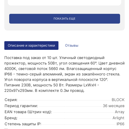
ПОКАЗАТЬ ЕЩЕ
Описание и характеристики
Отзывы
Поставка под заказ от 10 шт. Уличный светодиодный
прожектор, мощность 50Вт, угол освещения 60°. Цвет дневной
4000К, световой поток 5660 лм. Влагозащищенный корпус
IP66 - темно-серый алюминий, экран из закалённого стекла.
Угол поворота корпуса в вертикальной плоскости 120°.
Питание 230В, мощность 50 Вт. Размеры LxWxH -
220х97х293мм. В комплекте 0.3м провод.
Серия:
BLOCK
Период гарантии:
36 месяцев
EAN товара (Штрих-код):
Array
Бренд:
Arlight
Степень защиты IP:
IP66