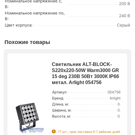
Номинальное напряжение с,
200 В
В:
Номинальное напряжение по,
240 В
В:
Цвет корпуса:
Серый
Похожие товары
Светильник ALT-BLOCK-
S220x220-50W Warm3000 GR
15 deg 230В 50Вт 3000К IP66
метал. Arlight 054756
Артикул:
054756
Бренд:
Arlight
Длина, м:
0.
Ширина, м:
0.
Высота, м:
0.
77 шт., срок поставки 5-7 рабочих дней