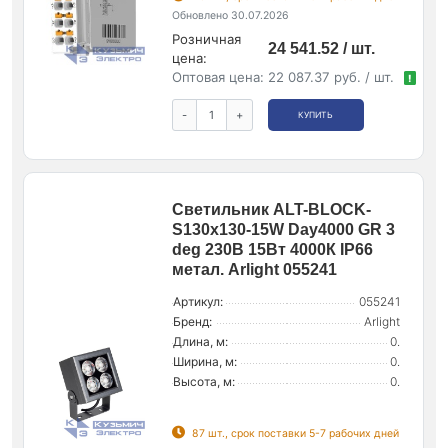
Обновлено 30.07.2026
Розничная
24 541.52 / шт.
цена:
Оптовая цена:
22 087.37 руб. / шт.
!
-
+
КУПИТЬ
Светильник ALT-BLOCK-
S130x130-15W Day4000 GR 3
deg 230В 15Вт 4000К IP66
метал. Arlight 055241
Артикул:
055241
Бренд:
Arlight
Длина, м:
0.
Ширина, м:
0.
Высота, м:
0.
87 шт., срок поставки 5-7 рабочих дней