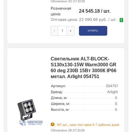
Обновлено 30.07.2026
Розничная
24 545.18 / шт.
цена:
Оптовая цена:
22 090.66 руб. / шт.
!
-
+
КУПИТЬ
Светильник ALT-BLOCK-
S130x130-15W Warm3000 GR
60 deg 230В 15Вт 3000К IP66
метал. Arlight 054751
Артикул:
054751
Бренд:
Arlight
Длина, м:
0.
Ширина, м:
0.
Высота, м:
0.
167 шт., срок поставки 5-7 рабочих дней
Обновлено 29.07.2026