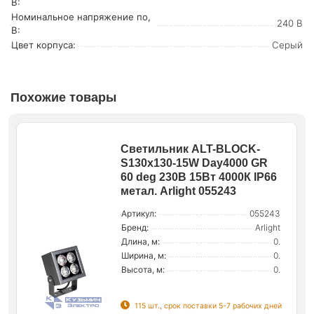
В:
Номинальное напряжение по,
240 В
В:
Цвет корпуса:
Серый
Похожие товары
Светильник ALT-BLOCK-
S130x130-15W Day4000 GR
60 deg 230В 15Вт 4000К IP66
метал. Arlight 055243
Артикул:
055243
Бренд:
Arlight
Длина, м:
0.
Ширина, м:
0.
Высота, м:
0.
115 шт., срок поставки 5-7 рабочих дней