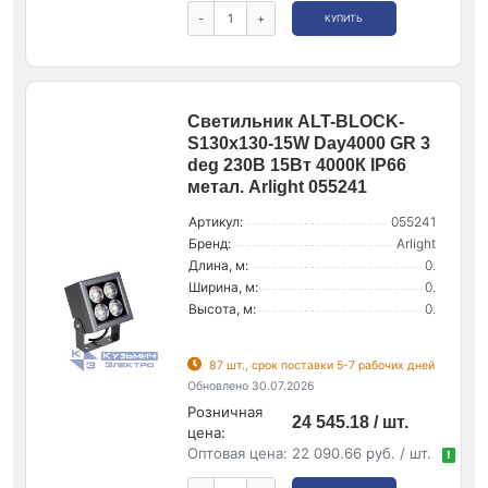
-
+
КУПИТЬ
Светильник ALT-BLOCK-
S130x130-15W Day4000 GR 3
deg 230В 15Вт 4000К IP66
метал. Arlight 055241
Артикул:
055241
Бренд:
Arlight
Длина, м:
0.
Ширина, м:
0.
Высота, м:
0.
87 шт., срок поставки 5-7 рабочих дней
Обновлено 30.07.2026
Розничная
24 545.18 / шт.
цена:
Оптовая цена:
22 090.66 руб. / шт.
!