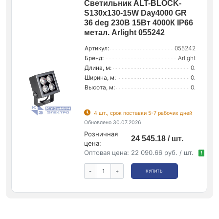
Светильник ALT-BLOCK-
S130x130-15W Day4000 GR
36 deg 230В 15Вт 4000К IP66
метал. Arlight 055242
Артикул:
055242
Бренд:
Arlight
Длина, м:
0.
Ширина, м:
0.
Высота, м:
0.
4 шт., срок поставки 5-7 рабочих дней
Обновлено 30.07.2026
Розничная
24 545.18 / шт.
цена:
Оптовая цена:
22 090.66 руб. / шт.
!
-
+
КУПИТЬ