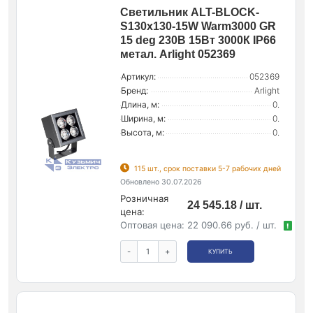
Светильник ALT-BLOCK-
S130x130-15W Warm3000 GR
15 deg 230В 15Вт 3000К IP66
метал. Arlight 052369
Артикул:
052369
Бренд:
Arlight
Длина, м:
0.
Ширина, м:
0.
Высота, м:
0.
115 шт., срок поставки 5-7 рабочих дней
Обновлено 30.07.2026
Розничная
24 545.18 / шт.
цена:
Оптовая цена:
22 090.66 руб. / шт.
!
-
+
КУПИТЬ