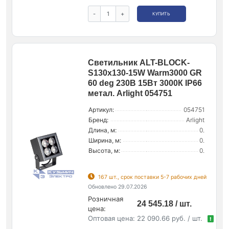
-
+
КУПИТЬ
Светильник ALT-BLOCK-
S130x130-15W Warm3000 GR
60 deg 230В 15Вт 3000К IP66
метал. Arlight 054751
Артикул:
054751
Бренд:
Arlight
Длина, м:
0.
Ширина, м:
0.
Высота, м:
0.
167 шт., срок поставки 5-7 рабочих дней
Обновлено 29.07.2026
Розничная
24 545.18 / шт.
цена:
Оптовая цена:
22 090.66 руб. / шт.
!