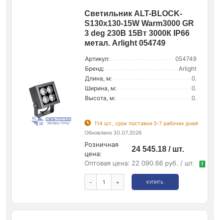
Светильник ALT-BLOCK-
S130x130-15W Warm3000 GR
3 deg 230В 15Вт 3000К IP66
метал. Arlight 054749
Артикул:
054749
Бренд:
Arlight
Длина, м:
0.
Ширина, м:
0.
Высота, м:
0.
114 шт., срок поставки 5-7 рабочих дней
Обновлено 30.07.2026
Розничная
24 545.18 / шт.
цена:
Оптовая цена:
22 090.66 руб. / шт.
!
-
+
КУПИТЬ