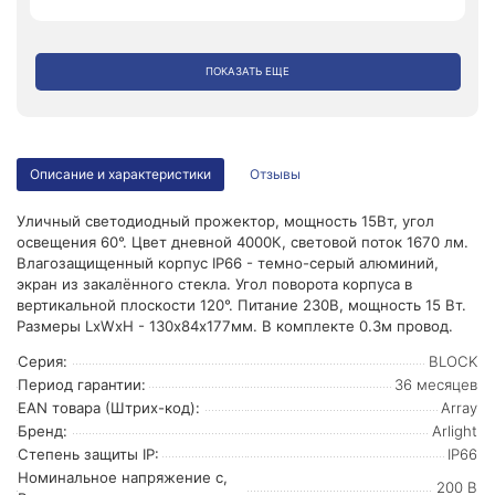
ПОКАЗАТЬ ЕЩЕ
Описание и характеристики
Отзывы
Уличный светодиодный прожектор, мощность 15Вт, угол
освещения 60°. Цвет дневной 4000К, световой поток 1670 лм.
Влагозащищенный корпус IP66 - темно-серый алюминий,
экран из закалённого стекла. Угол поворота корпуса в
вертикальной плоскости 120°. Питание 230В, мощность 15 Вт.
Размеры LxWxH - 130х84х177мм. В комплекте 0.3м провод.
Серия:
BLOCK
Период гарантии:
36 месяцев
EAN товара (Штрих-код):
Array
Бренд:
Arlight
Степень защиты IP:
IP66
Номинальное напряжение с,
200 В