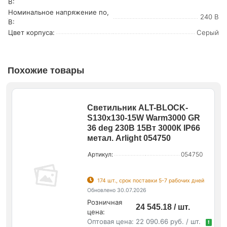
В:
Номинальное напряжение по,
240 В
В:
Цвет корпуса:
Серый
Похожие товары
Светильник ALT-BLOCK-
S130x130-15W Warm3000 GR
36 deg 230В 15Вт 3000К IP66
метал. Arlight 054750
Артикул:
054750
174 шт., срок поставки 5-7 рабочих дней
Обновлено 30.07.2026
Розничная
24 545.18 / шт.
цена:
Оптовая цена:
22 090.66 руб. / шт.
!