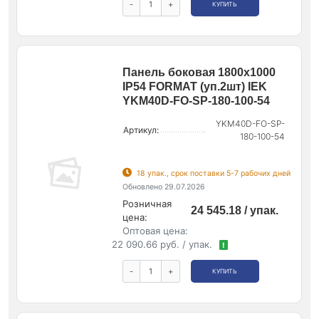
-
+
КУПИТЬ
Панель боковая 1800х1000
IP54 FORMAT (уп.2шт) IEK
YKM40D-FO-SP-180-100-54
YKM40D-FO-SP-
Артикул:
180-100-54
18 упак., срок поставки 5-7 рабочих дней
Обновлено 29.07.2026
Розничная
24 545.18 / упак.
цена:
Оптовая цена:
22 090.66 руб. / упак.
!
-
+
КУПИТЬ