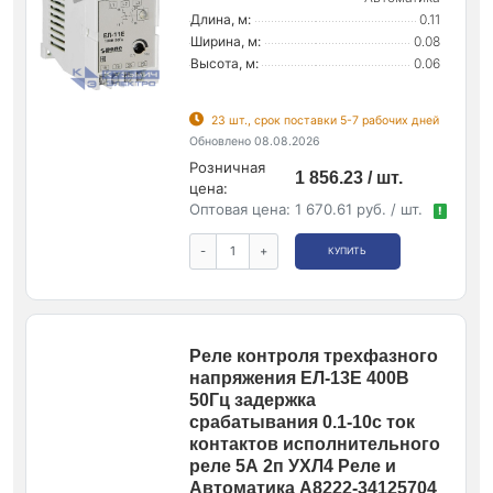
Длина, м:
0.11
Ширина, м:
0.08
Высота, м:
0.06
23 шт., срок поставки 5-7 рабочих дней
Обновлено 08.08.2026
Розничная
1 856.23 / шт.
цена:
Оптовая цена:
1 670.61 руб. / шт.
!
-
+
КУПИТЬ
Реле контроля трехфазного
напряжения ЕЛ-13Е 400В
50Гц задержка
срабатывания 0.1-10с ток
контактов исполнительного
реле 5А 2п УХЛ4 Реле и
Автоматика A8222-34125704