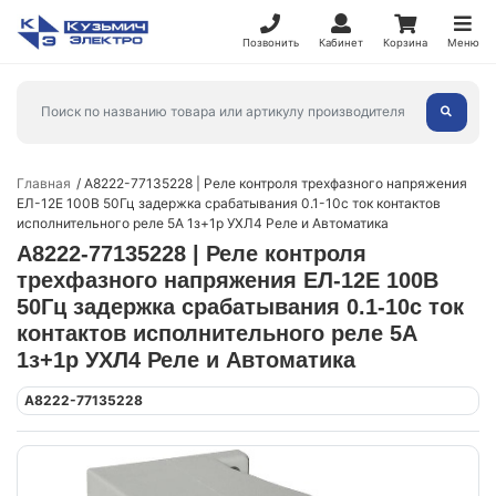
Позвонить
Кабинет
Корзина
Меню
Главная
A8222-77135228 | Реле контроля трехфазного напряжения
ЕЛ-12Е 100В 50Гц задержка срабатывания 0.1-10с ток контактов
исполнительного реле 5А 1з+1р УХЛ4 Реле и Автоматика
A8222-77135228 | Реле контроля
трехфазного напряжения ЕЛ-12Е 100В
50Гц задержка срабатывания 0.1-10с ток
контактов исполнительного реле 5А
1з+1р УХЛ4 Реле и Автоматика
A8222-77135228