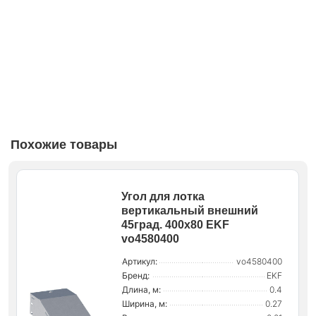
Похожие товары
Угол для лотка
вертикальный внешний
45град. 400х80 EKF
vo4580400
Артикул:
vo4580400
Бренд:
EKF
Длина, м:
0.4
Ширина, м:
0.27