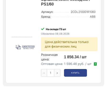
PS1/60
Артикул:
2CDL210001R1060
Бренд:
ABB
На складе 73 шт
Обновлено 08.08.2026
Цена действительна только
для физических лиц
Розничная
1 856.34 / шт
цена:
Оптовая цена:
1 596.46 руб. / шт
!
-
+
КУПИТЬ