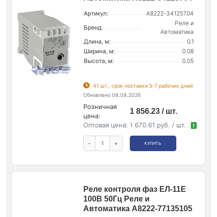
Артикул:
A8222-34125704
Реле и
Бренд:
Автоматика
Длина, м:
0.1
Ширина, м:
0.08
Высота, м:
0.05
41 шт., срок поставки 5-7 рабочих дней
Обновлено 08.08.2026
Розничная
1 856.23 / шт.
цена:
Оптовая цена:
1 670.61 руб. / шт.
!
-
+
КУПИТЬ
Реле контроля фаз ЕЛ-11Е
100В 50Гц Реле и
Автоматика A8222-77135105