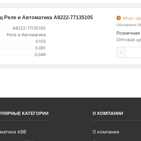
ц Реле и Автоматика A8222-77135105
93 шт., с
Обновлено 08
A8222-77135105
Розничная 
Реле и Автоматика
Оптовая це
0.103
0.081
-
0.049
УЛЯРНЫЕ КАТЕГОРИИ
О КОМПАНИИ
матика ABB
О компании