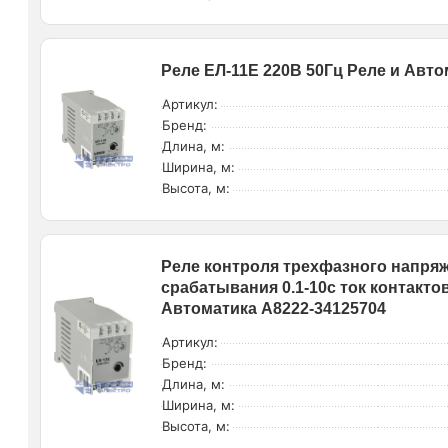
Реле ЕЛ-11Е 220В 50Гц Реле и Авто
Артикул:
Бренд:
Длина, м:
Ширина, м:
Высота, м:
Реле контроля трехфазного напряж
срабатывания 0.1-10с ток контакто
Автоматика A8222-34125704
Артикул:
Бренд:
Длина, м:
Ширина, м:
Высота, м: