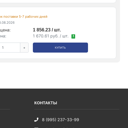
рок поставки 5-7 рабочих дней
.08.2026
цена:
1 856.23 / шт.
на:
1 670.61 руб. / шт.
!
+
КУПИТЬ
КОНТАКТЫ
8 (995) 237-33-99