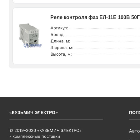
Реле контроля фаз ЕЛ-11Е 100В 50Г
Артикул:
Бренд:
Длина, м:
Ширина, м:
Высота, м:
«КУЗЬМИЧ ЭЛЕКТРО»
ПОП
© 2019–2026 «КУЗЬМИЧ ЭЛЕКТРО»
Авто
- комплексные поставки