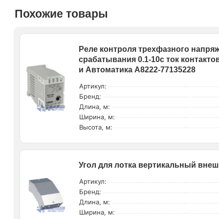
Похожие товары
Реле контроля трехфазного напряж
срабатывания 0.1-10с ток контакто
и Автоматика A8222-77135228
Артикул:
Бренд:
Длина, м:
Ширина, м:
Высота, м:
Угол для лотка вертикальный внеш
Артикул:
Бренд:
Длина, м:
Ширина, м: