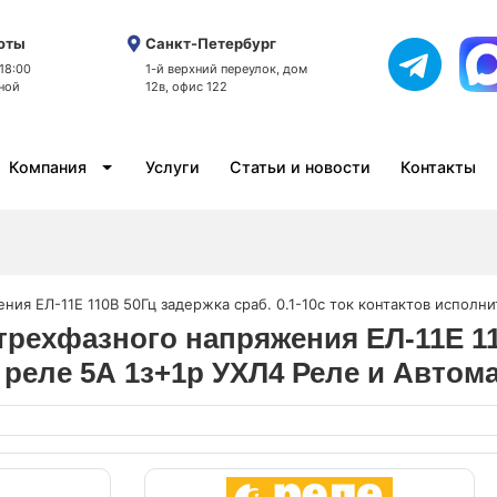
оты
Санкт-Петербург
 18:00
1-й верхний переулок, дом
ной
12в, офис 122
Компания
Услуги
Статьи и новости
Контакты
ния ЕЛ-11Е 110В 50Гц задержка сраб. 0.1-10с ток контактов исполн
 трехфазного напряжения ЕЛ-11Е 11
 реле 5А 1з+1р УХЛ4 Реле и Автом