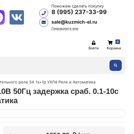
Поможем сделать покупку
8 (995) 237-33-99
sale@kuzmich-el.ru
Перезвоните мне
0
Войти
Корзина
ительного реле 5А 1з+1р УХЛ4 Реле и Автоматика
0В 50Гц задержка сраб. 0.1-10с
атика