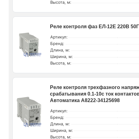
Высота, м:
Реле контроля фаз ЕЛ-12Е 220В 50
Артикул:
Бренд:
Длина, м:
Ширина, м:
Высота, м:
Реле контроля трехфазного напряж
срабатывания 0.1-10с ток контакто
Автоматика A8222-34125698
Артикул:
Бренд:
Длина, м:
Ширина, м:
Высота, м: