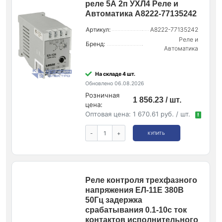
реле 5А 2п УХЛ4 Реле и
Автоматика A8222-77135242
Артикул:
A8222-77135242
Реле и
Бренд:
Автоматика
На складе 4 шт.
Обновлено 06.08.2026
Розничная
1 856.23 / шт.
цена:
Оптовая цена:
1 670.61 руб. / шт.
!
-
+
КУПИТЬ
Реле контроля трехфазного
напряжения ЕЛ-11Е 380В
50Гц задержка
срабатывания 0.1-10с ток
контактов исполнительного