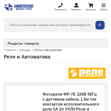
Позвонить
Кабинет
Корзина
Меню
Разделы товаров
Главная
Бренды
Реле и Автоматика
Реле и Автоматика
Фотореле ФР-7Е 220В 50Гц
с датчиком кабель 1.5м ток
контактов исполнительного
реле 5А 2п УХЛ4 Реле и