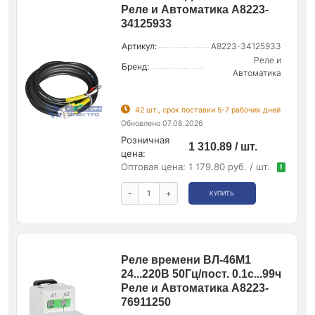
Реле и Автоматика A8223-
34125933
Артикул:
A8223-34125933
Реле и
Бренд:
Автоматика
42 шт., срок поставки 5-7 рабочих дней
Обновлено 07.08.2026
Розничная
1 310.89 / шт.
цена:
Оптовая цена:
1 179.80 руб. / шт.
!
-
+
КУПИТЬ
Реле времени ВЛ-46М1
24...220В 50Гц/пост. 0.1с...99ч
Реле и Автоматика A8223-
76911250