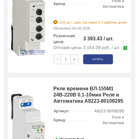
Реле и
Бренд:
Автоматика
200 шт., срок поставки 5-7 рабочих дней
Обновлено 06.08.2026
Розничная
3 393.43 / шт.
цена:
Оптовая цена:
3 054.09 руб. / шт.
!
-
+
КУПИТЬ
Реле времени ВЛ-155М1
24В-220В 0.1-10мин Реле и
Автоматика A8223-80108295
Артикул:
A8223-80108295
Реле и
Бренд:
Автоматика