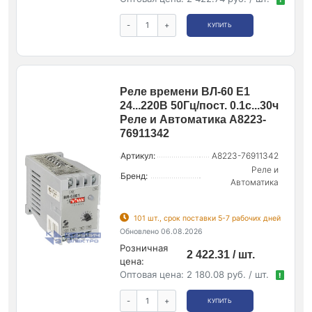
-
+
КУПИТЬ
Реле времени ВЛ-60 Е1
24...220В 50Гц/пост. 0.1с...30ч
Реле и Автоматика A8223-
76911342
Артикул:
A8223-76911342
Реле и
Бренд:
Автоматика
101 шт., срок поставки 5-7 рабочих дней
Обновлено 06.08.2026
Розничная
2 422.31 / шт.
цена:
Оптовая цена:
2 180.08 руб. / шт.
!
-
+
КУПИТЬ