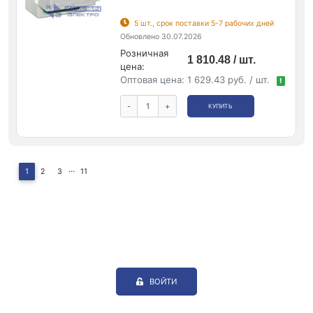
5 шт., срок поставки 5-7 рабочих дней
Обновлено 30.07.2026
Розничная
1 810.48 / шт.
цена:
Оптовая цена:
1 629.43 руб. / шт.
!
-
+
КУПИТЬ
...
1
2
3
11
ВОЙТИ