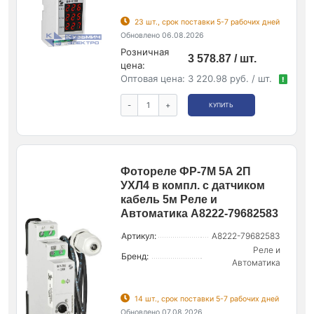
23 шт., срок поставки 5-7 рабочих дней
Обновлено 06.08.2026
Розничная
3 578.87 / шт.
цена:
Оптовая цена:
3 220.98 руб. / шт.
!
-
+
КУПИТЬ
Фотореле ФР-7М 5А 2П
УХЛ4 в компл. с датчиком
кабель 5м Реле и
Автоматика A8222-79682583
Артикул:
A8222-79682583
Реле и
Бренд:
Автоматика
14 шт., срок поставки 5-7 рабочих дней
Обновлено 07.08.2026