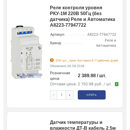
Реле контроля уровня
РКУ-1М 220В 50Гц (без
датчика) Реле и Автоматика
A8223-77947722
Артикул:
A8223-77947722
Реле и
Бренд:
Автоматика
200 шт., срок поставки 5-7 рабочих дней
Обновлено 06.08.2026
Розничная
2 389.98 / шт.
цена:
Оптовая цена:
2 150.98 руб. / шт.
!
-
+
КУПИТЬ
Датчик температуры и
влажности ДТ-В кабель 2.5м