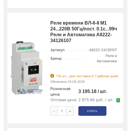
Реле времени ВЛ-6-II М1
24...220В 50Гц/пост. 0.1с...99ч
Реле и Автоматика A8222-
34126107
Артикул:
A8222-34126107
Реле и
Бренд:
Автоматика
116 шт., срок поставки 5-7 рабочих дней
Обновлено 05.08.2026
Розничная
3 195.18 / шт.
цена:
Оптовая цена:
2 875.66 руб. / шт.
!
-
+
КУПИТЬ