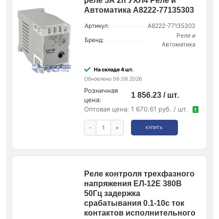
реле 5А 2п УХЛ4 Реле и
Автоматика A8222-77135303
Артикул:
A8222-77135303
Реле и
Бренд:
Автоматика
На складе 4 шт.
Обновлено 06.08.2026
Розничная
1 856.23 / шт.
цена:
Оптовая цена:
1 670.61 руб. / шт.
!
-
+
КУПИТЬ
Реле контроля трехфазного
напряжения ЕЛ-12Е 380В
50Гц задержка
срабатывания 0.1-10с ток
контактов исполнительного