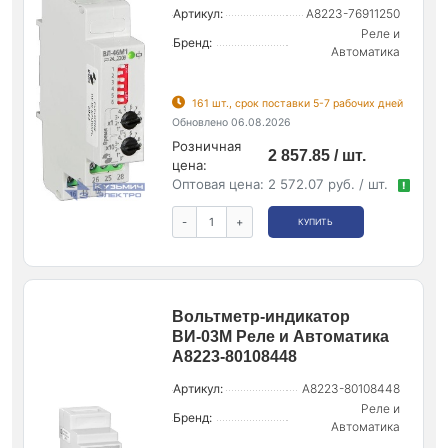
Артикул:
A8223-76911250
Реле и
Бренд:
Автоматика
161 шт., срок поставки 5-7 рабочих дней
Обновлено 06.08.2026
Розничная
2 857.85 / шт.
цена:
Оптовая цена:
2 572.07 руб. / шт.
!
-
+
КУПИТЬ
Вольтметр-индикатор
ВИ-03М Реле и Автоматика
A8223-80108448
Артикул:
A8223-80108448
Реле и
Бренд:
Автоматика