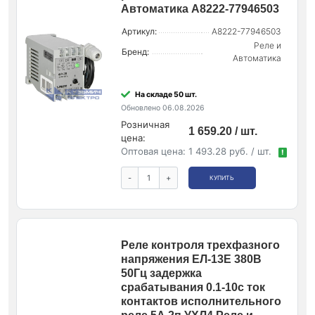
Автоматика A8222-77946503
Артикул:
A8222-77946503
Реле и
Бренд:
Автоматика
На складе 50 шт.
Обновлено 06.08.2026
Розничная
1 659.20 / шт.
цена:
Оптовая цена:
1 493.28 руб. / шт.
!
-
+
КУПИТЬ
Реле контроля трехфазного
напряжения ЕЛ-13Е 380В
50Гц задержка
срабатывания 0.1-10с ток
контактов исполнительного