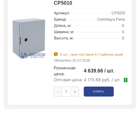
CP5010
Артикул:
CP5010
Бренд:
Cetinkaya Pano
Длина, м:
0.
Ширина, м:
0.
Высота, м:
0.
4 шт., срок поставки 5-7 рабочих дней
Обновлено 30.07.2026
Розничная
4 639.66 / шт.
цена:
Оптовая цена:
4 175.69 руб. / шт.
!
-
+
КУПИТЬ