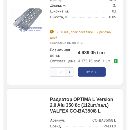
Длина, м:
3.
Ширина, м:
0.1
Высота, м:
0.05
5850 шт., срок поставки 5-7 рабочих
дней
Обновлено 06.08.2026
Розничная
4 639.05 / шт.
цена:
Оптовая цена:
4 175.15 руб. / шт.
!
-
+
КУПИТЬ
Радиатор OPTIMA L Version
2.0 Alu 350 8с (112шт/пал.)
VALFEX CO-BA350/8 L
Артикул:
CO-BA350/8 L
Бренд:
VALFEX