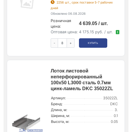
2256 шт., срок поставки 5-7 рабочих
дней
Обновлено 06.08.2026
Розничная
4 639.05 / шт.
цена:
Оптовая цена:
4 175.15 руб. / шт.
!
-
+
КУПИТЬ
Лоток листовой
неперфорированный
100х50 L3000 сталь 0.7мм
цинк-ламель DKC 35022ZL
Артикул:
35022ZL
Бренд:
DKC
Длина, м:
3.
Ширина, м:
0.1
Высота, м:
0.05