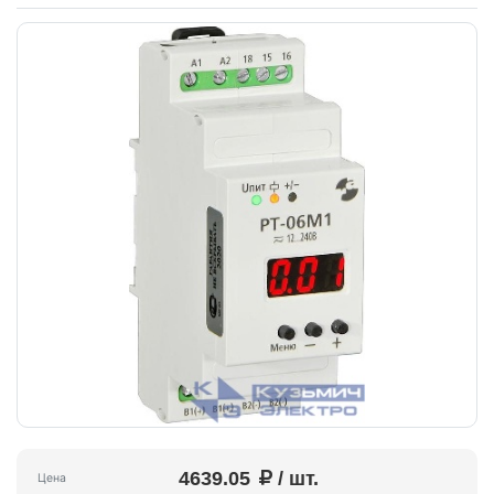
4639.05
/ шт.
Цена