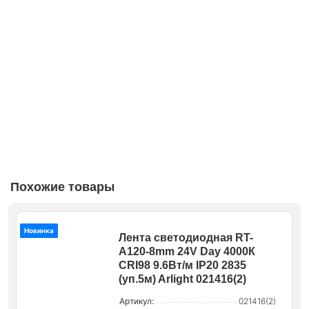
Похожие товары
Новинка
Лента светодиодная RT-
A120-8mm 24V Day 4000К
CRI98 9.6Вт/м IP20 2835
(уп.5м) Arlight 021416(2)
Артикул:
021416(2)