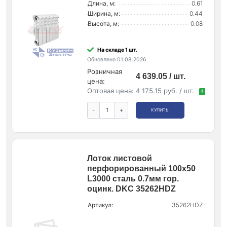
Длина, м:
0.61
Ширина, м:
0.44
Высота, м:
0.08
На складе 1 шт.
Обновлено 01.08.2026
Розничная
4 639.05 / шт.
цена:
Оптовая цена:
4 175.15 руб. / шт.
!
-
+
КУПИТЬ
Лоток листовой
перфорированный 100х50
L3000 сталь 0.7мм гор.
оцинк. DKC 35262HDZ
Артикул:
35262HDZ