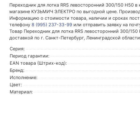
Переходник для лотка RRS левосторонний 300/150 H50 в 
магазине КУЗЬМИЧ ЭЛЕКТРО по выгодной цене. Производи
Информацию о стоимости товара, наличии и сроках поста
телефону
8 (995) 237-33-99
или отправить заявку на поч
Товар Переходник для лотка RRS левосторонний 300/150 
доставкой по г. Санкт-Петербург, Ленинградской област
Серия:
Период гарантии:
EAN товара (Штрих-код):
Бренд:
Исполнение:
Цвет:
Материал: