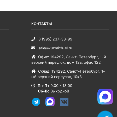
КОНТАКТЫ
8 (995) 237-33-99
sale@kuzmich-el.ru
Офис
:
194292
,
Санкт-Петербург
,
1-й
верхний переулок, дом 12в, офис 122
Склад
:
194292
,
Санкт-Петербург
,
1-
ый верхний переулок, 10к3
Пн-Пт
9:00 - 18:00
Сб-Вс
Выходной