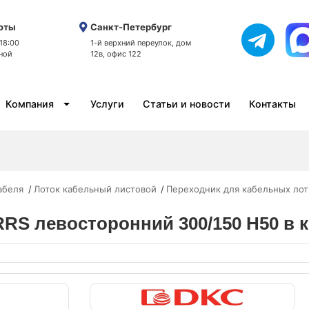
оты
Санкт-Петербург
 18:00
1-й верхний переулок, дом
ной
12в, офис 122
Компания
Услуги
Статьи и новости
Контакты
абеля
Лоток кабельный листовой
Переходник для кабельных лот
RRS левосторонний 300/150 H50 в к