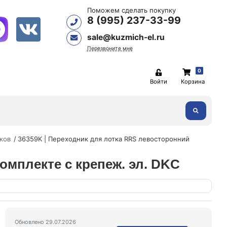
Поможем сделать покупку
8 (995) 237-33-99
sale@kuzmich-el.ru
Перезвоните мне
0
Войти
Корзина
ков
36359K | Переходник для лотка RRS левосторонний
омплекте с крепеж. эл. DKC
Обновлено 29.07.2026