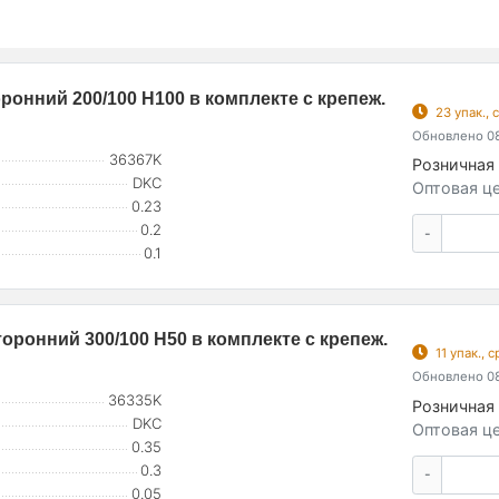
онний 200/100 H100 в комплекте с крепеж.
23 упак.,
Обновлено 08
36367K
Розничная 
DKC
Оптовая це
0.23
0.2
-
0.1
оронний 300/100 H50 в комплекте с крепеж.
11 упак.,
Обновлено 08
36335K
Розничная 
DKC
Оптовая це
0.35
0.3
-
0.05