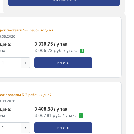
ПОКАЗАТЬ ЕЩЕ
 срок поставки 5-7 рабочих дней
.08.2026
цена:
3 339.75 / упак.
на:
3 005.78 руб. / упак.
!
+
КУПИТЬ
 срок поставки 5-7 рабочих дней
.08.2026
цена:
3 408.68 / упак.
на:
3 067.81 руб. / упак.
!
+
КУПИТЬ