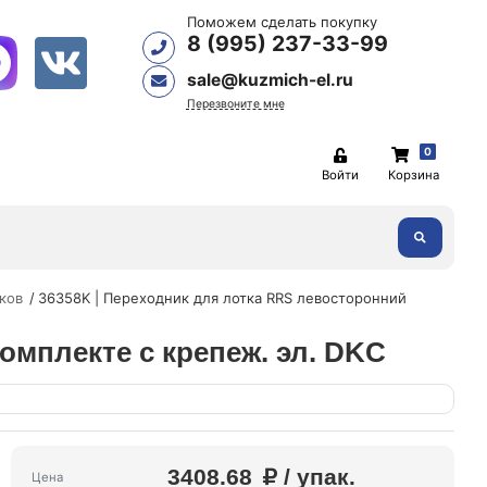
Поможем сделать покупку
8 (995) 237-33-99
sale@kuzmich-el.ru
Перезвоните мне
0
Войти
Корзина
ков
36358K | Переходник для лотка RRS левосторонний
омплекте с крепеж. эл. DKC
3408.68
/ упак.
Цена