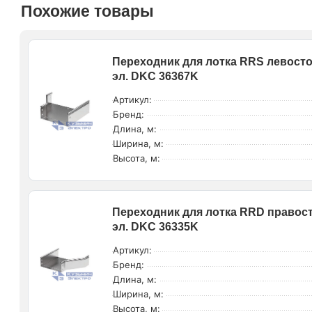
Похожие товары
Переходник для лотка RRS левостор
эл. DKC 36367K
Артикул:
Бренд:
Длина, м:
Ширина, м:
Высота, м:
Переходник для лотка RRD правост
эл. DKC 36335K
Артикул:
Бренд:
Длина, м:
Ширина, м:
Высота, м: