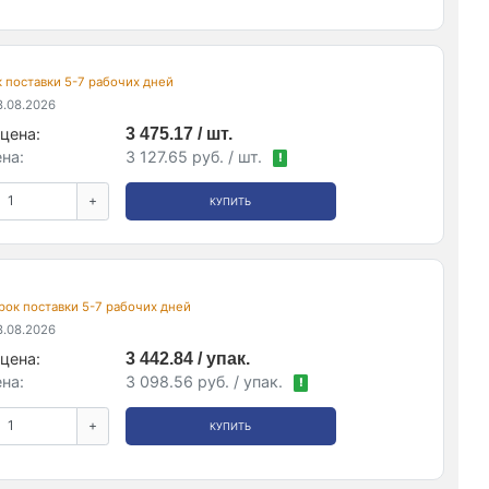
ок поставки 5-7 рабочих дней
.08.2026
цена:
3 475.17 / шт.
на:
3 127.65 руб. / шт.
!
+
КУПИТЬ
 срок поставки 5-7 рабочих дней
.08.2026
цена:
3 442.84 / упак.
на:
3 098.56 руб. / упак.
!
+
КУПИТЬ