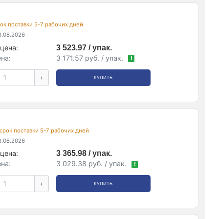
срок поставки 5-7 рабочих дней
.08.2026
цена:
3 523.97 / упак.
на:
3 171.57 руб. / упак.
!
+
КУПИТЬ
, срок поставки 5-7 рабочих дней
.08.2026
цена:
3 365.98 / упак.
на:
3 029.38 руб. / упак.
!
+
КУПИТЬ