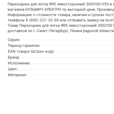
Переходник для лотка RRS левосторонний 300/100 H50 в 
магазине КУЗЬМИЧ ЭЛЕКТРО по выгодной цене. Производи
Информацию о стоимости товара, наличии и сроках поста
телефону
8 (995) 237-33-99
или отправить заявку на поч
Товар Переходник для лотка RRS левосторонний 300/100 
доставкой по г. Санкт-Петербург, Ленинградской област
Серия:
Период гарантии:
EAN товара (Штрих-код):
Бренд:
Исполнение:
Цвет:
Материал: