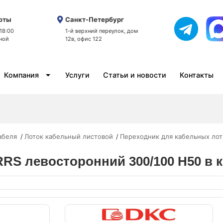
оты
Санкт-Петербург
 18:00
1-й верхний переулок, дом
ной
12в, офис 122
Компания
Услуги
Статьи и новости
Контакты
абеля
Лоток кабельный листовой
Переходник для кабельных лот
RRS левосторонний 300/100 H50 в к