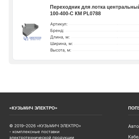
Переходник для лотка центральный
100-400-C КМ PL0788
Артикул:
Бренд:
Длина, м:
Ширина, м:
Высота, м:
«КУЗЬМИЧ ЭЛЕКТРО»
ПОП
© 2019–2026 «КУЗЬМИЧ ЭЛЕКТРО»
Авто
- комплексные поставки
Кабе
электротехнической продукции