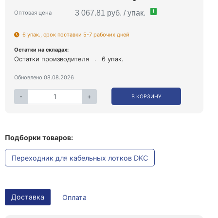
!
3 067.81 руб. / упак.
Оптовая цена
6 упак., срок поставки 5-7 рабочих дней
Остатки на складах:
Остатки производителя
6 упак.
Обновлено 08.08.2026
-
+
В КОРЗИНУ
Подборки товаров:
Переходник для кабельных лотков DKC
Доставка
Оплата