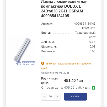
Лампа люминесцентная
компактная DULUX L
24Вт/830 2G11 OSRAM
4099854124105
Артикул:
4099854124105
LEDVANCE
Бренд:
Традиционный
свет
Длина, м:
0.34
Ширина, м:
0.03
Высота, м:
0.03
1540 шт., срок поставки 5-7 рабочих
дней
Обновлено 08.08.2026
Розничная
451.40 / шт.
цена:
Оптовая цена:
406.26 руб. / шт.
!
-
+
КУПИТЬ