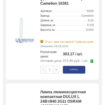
Camelion 10381
Артикул:
10381
Бренд:
Camelion
Длина, м:
0.24
Ширина, м:
0.219
Высота, м:
0.044
21 шт., срок поставки 5-7 рабочих дней
Обновлено 08.08.2026
Розничная
303.17 / шт.
цена:
Оптовая цена:
272.85 руб. / шт.
!
-
+
КУПИТЬ
Лампа люминесцентная
компактная DULUX L
24Вт/840 2G11 OSRAM