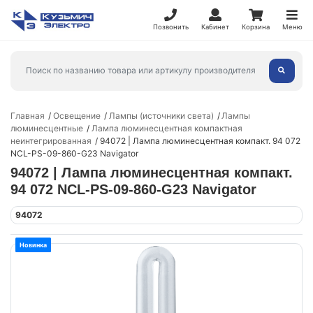
Позвонить
Кабинет
Корзина
Меню
Главная
Освещение
Лампы (источники света)
Лампы
люминесцентные
Лампа люминесцентная компактная
неинтегрированная
94072 | Лампа люминесцентная компакт. 94 072
NCL-PS-09-860-G23 Navigator
94072 | Лампа люминесцентная компакт.
94 072 NCL-PS-09-860-G23 Navigator
94072
Новинка