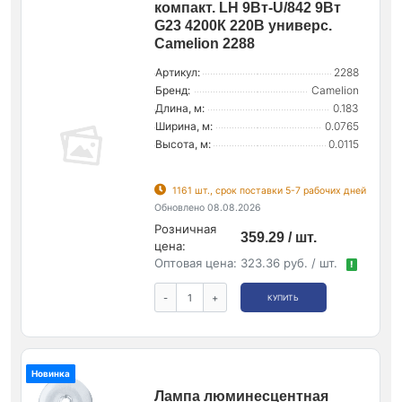
компакт. LH 9Вт-U/842 9Вт
G23 4200К 220В универс.
Camelion 2288
Артикул:
2288
Бренд:
Camelion
Длина, м:
0.183
Ширина, м:
0.0765
Высота, м:
0.0115
1161 шт., срок поставки 5-7 рабочих дней
Обновлено 08.08.2026
Розничная
359.29 / шт.
цена:
Оптовая цена:
323.36 руб. / шт.
!
-
+
КУПИТЬ
Новинка
Лампа люминесцентная