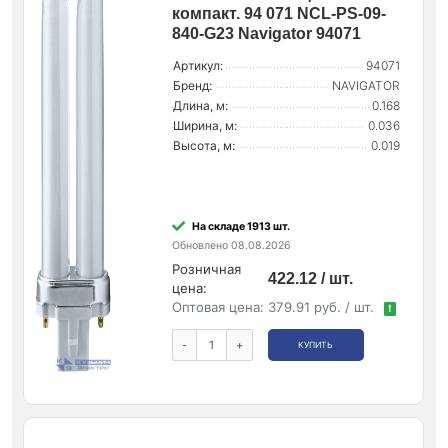
компакт. 94 071 NCL-PS-09-
840-G23 Navigator 94071
Артикул:
94071
Бренд:
NAVIGATOR
Длина, м:
0.168
Ширина, м:
0.036
Высота, м:
0.019
На складе 1913 шт.
Обновлено 08.08.2026
Розничная
422.12 / шт.
цена:
Оптовая цена:
379.91 руб. / шт.
!
-
+
КУПИТЬ