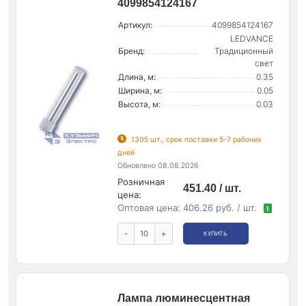
4099854124167
Артикул:
4099854124167
LEDVANCE
Бренд:
Традиционный
свет
Длина, м:
0.35
Ширина, м:
0.05
Высота, м:
0.03
1305 шт., срок поставки 5-7 рабочих
дней
Обновлено 08.08.2026
Розничная
451.40 / шт.
цена:
Оптовая цена:
406.26 руб. / шт.
!
-
+
КУПИТЬ
Лампа люминесцентная