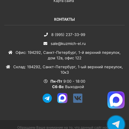
Карта сайта
КОНТАКТЫ
8 (995) 237-33-99
sale@kuzmich-el.ru
Офис
:
194292
,
Санкт-Петербург
,
1-й верхний переулок,
дом 12в, офис 122
Склад
:
194292
,
Санкт-Петербург
,
1-ый верхний переулок,
10к3
Пн-Пт
9:00 - 18:00
Сб-Вс
Выходной
Обращаем Ваше внимание на то, что данный сайт носит