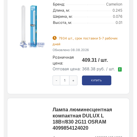
Бренд:
Camelion
Длина, м:
0.245
Ширина, м:
0.076
Высота, м:
0.01
7934 шт., срок поставки 5-7 рабочих
дней
Обновлено 08.08.2026
Розничная
409.31 / шт.
цена:
Оптовая цена:
368.38 руб. / шт.
!
-
+
КУПИТЬ
Лампа люминесцентная
компактная DULUX L
18Вт/830 2G11 OSRAM
4099854124020