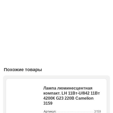
Похожие товары
Лампа люминесцентная
компакт. LH 11Вт-U/842 11Вт
4200К G23 220В Camelion
3159
Артикул:
3159