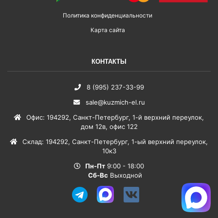
Политика конфиденциальности
Карта сайта
КОНТАКТЫ
8 (995) 237-33-99
sale@kuzmich-el.ru
Офис
:
194292
,
Санкт-Петербург
,
1-й верхний переулок,
дом 12в, офис 122
Склад
:
194292
,
Санкт-Петербург
,
1-ый верхний переулок,
10к3
Пн-Пт
9:00 - 18:00
Сб-Вс
Выходной