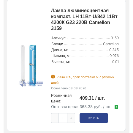
Лампа люминесцентная
компакт. LH 11Вт-U/842 11Вт
4200К G23 220В Camelion
3159
Артикул:
3159
Бренд:
Camelion
Длина, м:
0.245
Ширина, м:
0.076
Высота, м:
0.01
7934 шт., срок поставки 5-7 рабочих
дней
Обновлено 08.08.2026
Розничная
409.31 / шт.
цена:
Оптовая цена:
368.38 руб. / шт.
!
-
+
КУПИТЬ