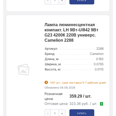
-
+
КУПИТЬ
Лампа люминесцентная
компакт. LH 9Вт-U/842 9Вт
G23 4200К 220В универс.
Camelion 2288
Артикул:
2288
Бренд:
Camelion
Длина, м:
0.183
Ширина, м:
0.0765
Высота, м:
0.0115
1161 шт., срок поставки 5-7 рабочих дней
Обновлено 08.08.2026
Розничная
359.29 / шт.
цена:
Оптовая цена:
323.36 руб. / шт.
!
-
+
КУПИТЬ