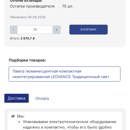
Остатки на складах:
Остатки производителя
75 шт.
Обновлено 08.08.2026
-
+
В КОРЗИНУ
Итого:
2 970,7
Подборки товаров:
Лампа люминесцентная компактная
неинтегрированная LEDVANCE Традиционный свет
Доставка
Оплата
Мы:
Упаковываем электротехническое оборудование
надежно и компактно, чтобы его было удобно