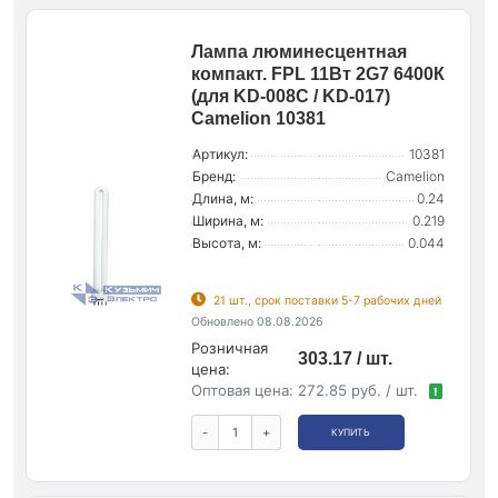
Лампа люминесцентная
компакт. FPL 11Вт 2G7 6400К
(для KD-008C / KD-017)
Camelion 10381
Артикул:
10381
Бренд:
Camelion
Длина, м:
0.24
Ширина, м:
0.219
Высота, м:
0.044
21 шт., срок поставки 5-7 рабочих дней
Обновлено 08.08.2026
Розничная
303.17 / шт.
цена:
Оптовая цена:
272.85 руб. / шт.
!
-
+
КУПИТЬ