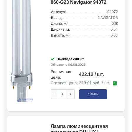
860-G23 Navigator 94072
Артикул:
94072
Бренд:
NAVIGATOR
Длина, м:
0.18
Ширина, м:
0.04
Высота, м:
0.03
На складе 200 шт.
Обновлено 06.08.2026
Розничная
422.12 / шт.
цена:
Оптовая цена:
379.91 руб. / шт.
!
-
+
КУПИТЬ
Лампа люминесцентная