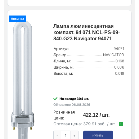
Новинка
Лампа люминесцентная
компакт. 94 071 NCL-PS-09-
840-G23 Navigator 94071
Артикул:
94071
Бренд:
NAVIGATOR
Длина, м:
0.168
Ширина, м:
0.036
Высота, м:
0.019
На складе 394 шт.
Обновлено 06.08.2026
Розничная
422.12 / шт.
цена:
Оптовая цена:
379.91 руб. / шт.
!
-
+
КУПИТЬ