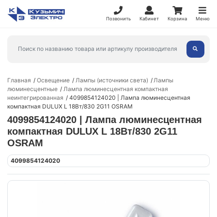
Позвонить
Кабинет
Корзина
Меню
Главная
Освещение
Лампы (источники света)
Лампы
люминесцентные
Лампа люминесцентная компактная
неинтегрированная
4099854124020 | Лампа люминесцентная
компактная DULUX L 18Вт/830 2G11 OSRAM
4099854124020 | Лампа люминесцентная
компактная DULUX L 18Вт/830 2G11
OSRAM
4099854124020