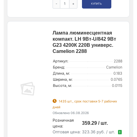
-
+
КУПИТЬ
Лампа люминесцентная
компакт. LH 9Вт-U/842 9Вт
G23 4200К 220В универс.
Camelion 2288
Артикул:
2288
Бренд:
Camelion
Длина, м:
0.183
Ширина, м:
0.0765
Высота, м:
0.0115
1435 шт., срок поставки 5-7 рабочих
дней
Обновлено 06.08.2026
Розничная
359.29 / шт.
цена:
Оптовая цена:
323.36 руб. / шт.
!