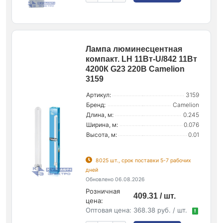
Лампа люминесцентная
компакт. LH 11Вт-U/842 11Вт
4200К G23 220В Camelion
3159
Артикул:
3159
Бренд:
Camelion
Длина, м:
0.245
Ширина, м:
0.076
Высота, м:
0.01
8025 шт., срок поставки 5-7 рабочих
дней
Обновлено 06.08.2026
Розничная
409.31 / шт.
цена:
Оптовая цена:
368.38 руб. / шт.
!