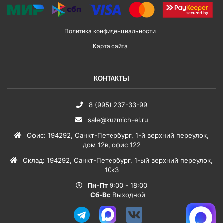
Политика конфиденциальности
Карта сайта
КОНТАКТЫ
8 (995) 237-33-99
sale@kuzmich-el.ru
Офис
:
194292
,
Санкт-Петербург
,
1-й верхний переулок,
дом 12в, офис 122
Склад
:
194292
,
Санкт-Петербург
,
1-ый верхний переулок,
10к3
Пн-Пт
9:00 - 18:00
Сб-Вс
Выходной