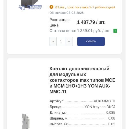
63 шт., срок поставки 5-7 рабочих дней
Обновлено 08.08.2026
Розничная
1 487.79 / шт.
цена:
Оптовая цена:
1 339.01 руб. / шт.
!
-
+
КУПИТЬ
Контакт дополнительный
для модульных
контакторов max типов MCE
и MCM 1НО+1НЗ YON AUX-
MMC-11
Артикул:
AUX-MMC-11
Бренд:
YON (группа DKC)
Длина, м:
0.085
Ширина, м:
0.08
Высота, м:
0.02