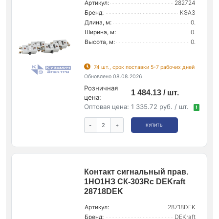
Артикул:
282724
Бренд:
КЭАЗ
Длина, м:
0.
Ширина, м:
0.
Высота, м:
0.
74 шт., срок поставки 5-7 рабочих дней
Обновлено 08.08.2026
Розничная
1 484.13 / шт.
цена:
Оптовая цена:
1 335.72 руб. / шт.
!
-
+
КУПИТЬ
Контакт сигнальный прав.
1НО1НЗ СК-303Rc DEKraft
28718DEK
Артикул:
28718DEK
Бренд:
DEKraft