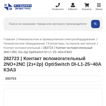
Позвонить
Кабинет
Корзина
Меню
Главная
Низковольтное и промышленное электрооборудование
Низковольтное оборудование
Контакторы, пускатель магнитный
Контакт вспомогательный
282723 | Контакт вспомогательный
2NO+2NC (2з+2р) OptiSwitch DI-L1-25~40A КЭАЗ
282723 | Контакт вспомогательный
2NO+2NC (2з+2р) OptiSwitch DI-L1-25~40A
КЭАЗ
282723