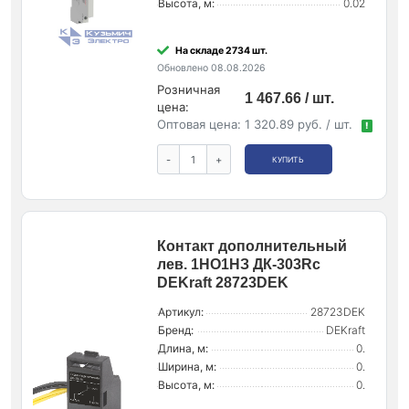
Высота, м:
0.02
На складе 2734 шт.
Обновлено 08.08.2026
Розничная
1 467.66 / шт.
цена:
Оптовая цена:
1 320.89 руб. / шт.
!
-
+
КУПИТЬ
Контакт дополнительный
лев. 1НО1НЗ ДК-303Rc
DEKraft 28723DEK
Артикул:
28723DEK
Бренд:
DEKraft
Длина, м:
0.
Ширина, м:
0.
Высота, м:
0.