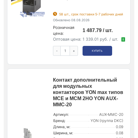
58 шт., срок поставки 5-7 рабочих дней
Обновлено 08.08.2026
Розничная
1 487.79 / шт.
цена:
Оптовая цена:
1 339.01 руб. / шт.
!
-
+
КУПИТЬ
Контакт дополнительный
для модульных
контакторов YON max типов
MCE и MCM 2НО YON AUX-
MMC-20
Артикул:
AUX-MMC-20
Бренд:
YON (группа DKC)
Длина, м:
0.09
Ширина, м:
0.08