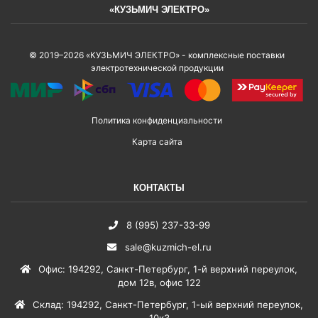
«КУЗЬМИЧ ЭЛЕКТРО»
© 2019–2026 «КУЗЬМИЧ ЭЛЕКТРО» - комплексные поставки
электротехнической продукции
Политика конфиденциальности
Карта сайта
КОНТАКТЫ
8 (995) 237-33-99
sale@kuzmich-el.ru
Офис
:
194292
,
Санкт-Петербург
,
1-й верхний переулок,
дом 12в, офис 122
Склад
:
194292
,
Санкт-Петербург
,
1-ый верхний переулок,