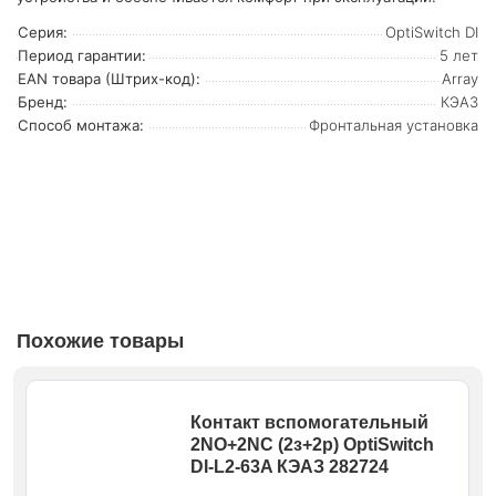
Серия:
OptiSwitch DI
Период гарантии:
5 лет
EAN товара (Штрих-код):
Array
Бренд:
КЭАЗ
Способ монтажа:
Фронтальная установка
Похожие товары
Контакт вспомогательный
2NO+2NC (2з+2р) OptiSwitch
DI-L2-63A КЭАЗ 282724