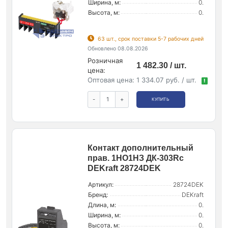
Ширина, м:
0.
Высота, м:
0.
63 шт., срок поставки 5-7 рабочих дней
Обновлено 08.08.2026
Розничная
1 482.30 / шт.
цена:
Оптовая цена:
1 334.07 руб. / шт.
!
-
+
КУПИТЬ
Контакт дополнительный
прав. 1НО1НЗ ДК-303Rc
DEKraft 28724DEK
Артикул:
28724DEK
Бренд:
DEKraft
Длина, м:
0.
Ширина, м:
0.
Высота, м:
0.