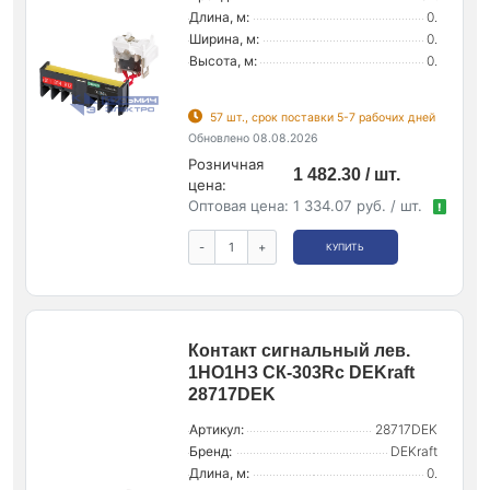
Длина, м:
0.
Ширина, м:
0.
Высота, м:
0.
57 шт., срок поставки 5-7 рабочих дней
Обновлено 08.08.2026
Розничная
1 482.30 / шт.
цена:
Оптовая цена:
1 334.07 руб. / шт.
!
-
+
КУПИТЬ
Контакт сигнальный лев.
1НО1НЗ СК-303Rc DEKraft
28717DEK
Артикул:
28717DEK
Бренд:
DEKraft
Длина, м:
0.