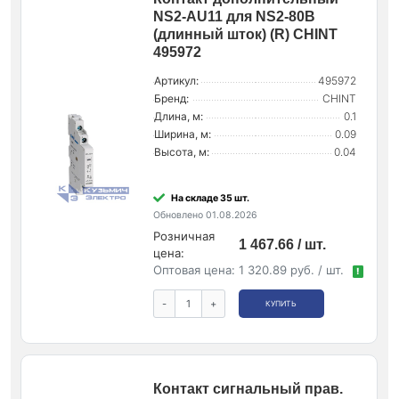
NS2-AU11 для NS2-80B
(длинный шток) (R) CHINT
495972
Артикул:
495972
Бренд:
CHINT
Длина, м:
0.1
Ширина, м:
0.09
Высота, м:
0.04
На складе 35 шт.
Обновлено 01.08.2026
Розничная
1 467.66 / шт.
цена:
Оптовая цена:
1 320.89 руб. / шт.
!
-
+
КУПИТЬ
Контакт сигнальный прав.