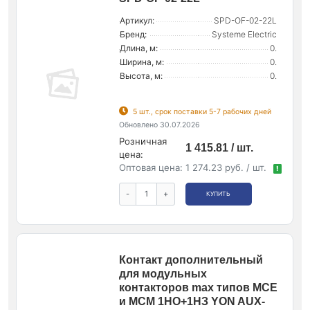
Артикул:
SPD-OF-02-22L
Бренд:
Systeme Electric
Длина, м:
0.
Ширина, м:
0.
Высота, м:
0.
5 шт., срок поставки 5-7 рабочих дней
Обновлено 30.07.2026
Розничная
1 415.81 / шт.
цена:
Оптовая цена:
1 274.23 руб. / шт.
!
-
+
КУПИТЬ
Контакт дополнительный
для модульных
контакторов max типов MCE
и MCM 1НО+1НЗ YON AUX-