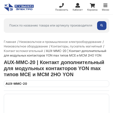
Позвонить
Кабинет
Корзина
Меню
Главная
Низковольтное и промышленное электрооборудование
Низковольтное оборудование
Контакторы, пускатель магнитный
Контакт вспомогательный
AUX-MMC-20 | Контакт дополнительный
для модульных контакторов YON max типов MCE и MCM 2НО YON
AUX-MMC-20 | Контакт дополнительный
для модульных контакторов YON max
типов MCE и MCM 2НО YON
AUX-MMC-20