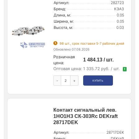
Артикул:
282723
Бренд:
КЭАЗ
Длина, м:
0.05
Ширина, м:
0.05
Высота, м:
0.03
98 шт., срок поставки 5-7 рабочих дней
Обновлено 07.08.2026
Розничная
1 484.13 / шт.
цена:
Оптовая цена:
1 335.72 руб. / шт.
!
-
+
КУПИТЬ
Контакт сигнальный лев.
1НО1НЗ СК-303Rc DEKraft
28717DEK
Артикул:
28717DEK
Бренд:
DEKraft