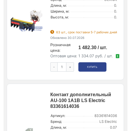
Длина, м:
0.
Ширина, м:
0.
Высота, м:
0.
63 шт., срок поставки 5-7 рабочих дней
Обновлено 30.07.2026
Розничная
1 482.30 / шт.
цена:
Оптовая цена:
1 334.07 руб. / шт.
!
-
+
КУПИТЬ
Контакт дополнительный
AU-100 1A1B LS Electric
83361614036
Артикул:
83361614036
Бренд:
LS Electric
Длина, м:
0.07