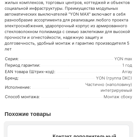
жилых комплексов, торговых центров, коттеджей и объектов
социальной инфраструктуры. Преимущества модульных
автоматических выключателей "YON MAX" включают в себя
разнообразие ассортимента для реализации любого проекта
электроснабжения, ударопрочный корпус из армированного
стекловолокном полиамида с семью заклепками для высокой
прочности и огнестойкости, надежную защиту и
долговечность, удобный монтаж и гарантию производителя 5
лет
Серия:
YON max
Период гарантии:
1 год
EAN товара (Штрих-код):
Array
Бренд:
YON (группа DKC)
Частично (наполовину)
Исполнение:
интегрируемый
Способ монтажа:
Монтаж сбоку
Похожие товары
Контакт дополнительный