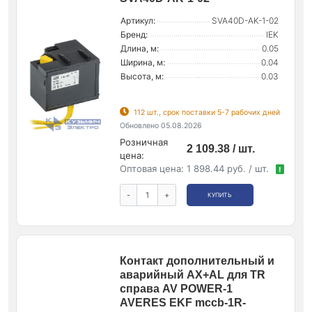
Артикул:
SVA40D-AK-1-02
Бренд:
IEK
Длина, м:
0.05
Ширина, м:
0.04
Высота, м:
0.03
112 шт., срок поставки 5-7 рабочих дней
Обновлено 05.08.2026
Розничная
2 109.38 / шт.
цена:
Оптовая цена:
1 898.44 руб. / шт.
!
-
+
КУПИТЬ
Контакт дополнительный и
аварийный AX+AL для TR
справа AV POWER-1
AVERES EKF mccb-1R-