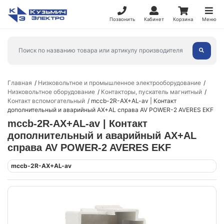
Позвонить
Кабинет
Корзина
Меню
Главная
Низковольтное и промышленное электрооборудование
Низковольтное оборудование
Контакторы, пускатель магнитный
Контакт вспомогательный
mccb-2R-AX+AL-av | Контакт
дополнительный и аварийный AX+AL справа AV POWER-2 AVERES EKF
mccb-2R-AX+AL-av | Контакт
дополнительный и аварийный AX+AL
справа AV POWER-2 AVERES EKF
mccb-2R-AX+AL-av