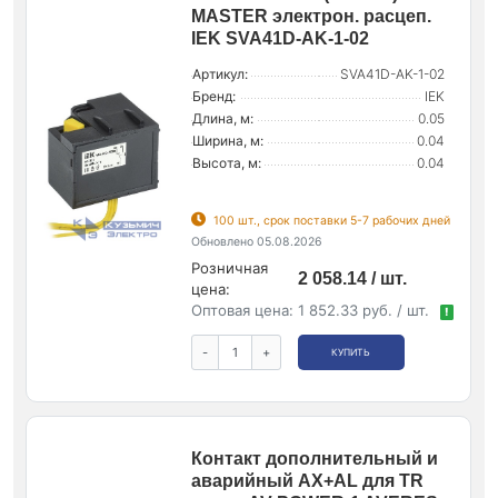
MASTER электрон. расцеп.
IEK SVA41D-AK-1-02
Артикул:
SVA41D-AK-1-02
Бренд:
IEK
Длина, м:
0.05
Ширина, м:
0.04
Высота, м:
0.04
100 шт., срок поставки 5-7 рабочих дней
Обновлено 05.08.2026
Розничная
2 058.14 / шт.
цена:
Оптовая цена:
1 852.33 руб. / шт.
!
-
+
КУПИТЬ
Контакт дополнительный и
аварийный AX+AL для TR