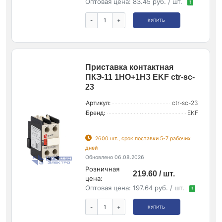
Оптовая цена:
83.45 руб. / шт.
!
-
+
КУПИТЬ
Приставка контактная
ПКЭ-11 1НО+1НЗ EKF ctr-sc-
23
Артикул:
ctr-sc-23
Бренд:
EKF
2600 шт., срок поставки 5-7 рабочих
дней
Обновлено 06.08.2026
Розничная
219.60 / шт.
цена:
Оптовая цена:
197.64 руб. / шт.
!
-
+
КУПИТЬ