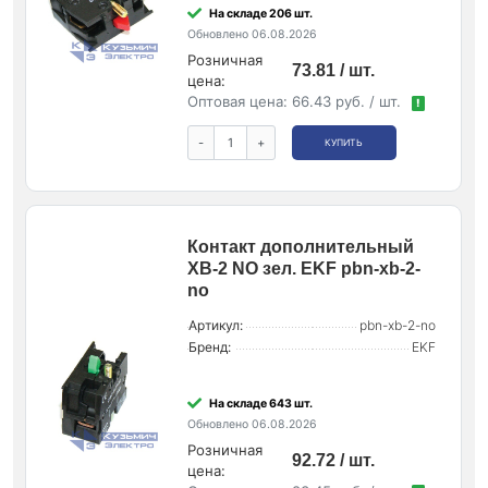
На складе 206 шт.
Обновлено 06.08.2026
Розничная
73.81 / шт.
цена:
Оптовая цена:
66.43 руб. / шт.
!
-
+
КУПИТЬ
Контакт дополнительный
XB-2 NO зел. EKF pbn-xb-2-
no
Артикул:
pbn-xb-2-no
Бренд:
EKF
На складе 643 шт.
Обновлено 06.08.2026
Розничная
92.72 / шт.
цена: