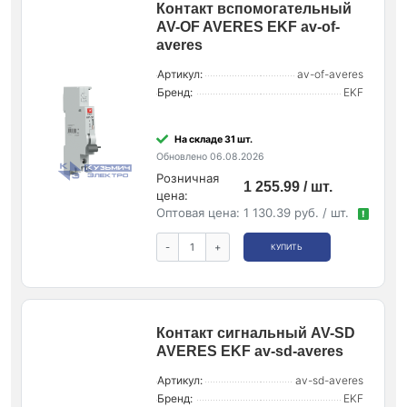
Контакт вспомогательный
AV-OF AVERES EKF av-of-
averes
Артикул:
av-of-averes
Бренд:
EKF
На складе 31 шт.
Обновлено 06.08.2026
Розничная
1 255.99 / шт.
цена:
Оптовая цена:
1 130.39 руб. / шт.
!
-
+
КУПИТЬ
Контакт сигнальный AV-SD
AVERES EKF av-sd-averes
Артикул:
av-sd-averes
Бренд:
EKF