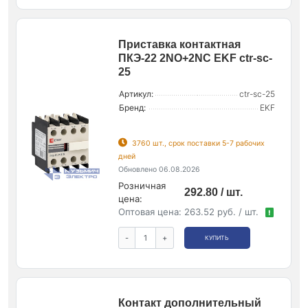
Приставка контактная
ПКЭ-22 2NO+2NC EKF ctr-sc-
25
Артикул:
ctr-sc-25
Бренд:
EKF
3760 шт., срок поставки 5-7 рабочих
дней
Обновлено 06.08.2026
Розничная
292.80 / шт.
цена:
Оптовая цена:
263.52 руб. / шт.
!
-
+
КУПИТЬ
Контакт дополнительный