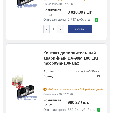
Обновлено 30.07.2026
Розничная
3 018.89 / шт.
цена:
Оптовая цена:
2 717 руб. / шт.
!
-
+
КУПИТЬ
Контакт дополнительный +
аварийный ВА-99М 100 EKF
mccb99m-100-alax
Артикул:
mccb99m-100-alax
Бренд:
EKF
693 шт., срок поставки 5-7 рабочих дней
Обновлено 30.07.2026
Розничная
980.27 / шт.
цена:
Оптовая цена:
882.24 руб. / шт.
!