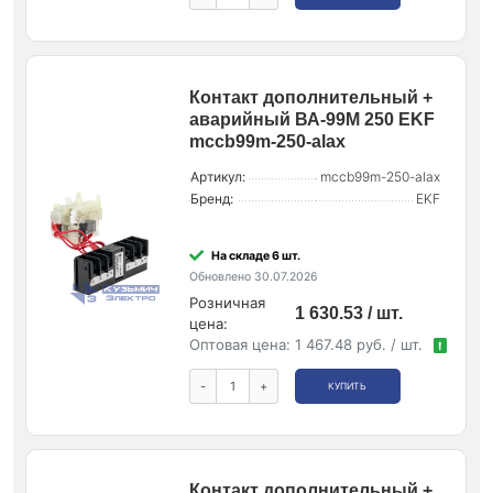
Контакт дополнительный +
аварийный ВА-99М 250 EKF
mccb99m-250-alax
Артикул:
mccb99m-250-alax
Бренд:
EKF
На складе 6 шт.
Обновлено 30.07.2026
Розничная
1 630.53 / шт.
цена:
Оптовая цена:
1 467.48 руб. / шт.
!
-
+
КУПИТЬ
Контакт дополнительный +