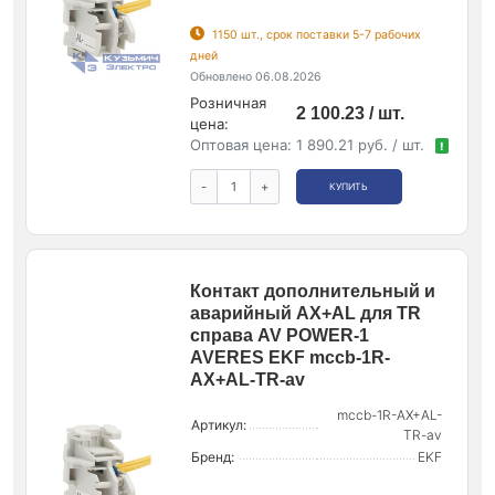
1150 шт., срок поставки 5-7 рабочих
дней
Обновлено 06.08.2026
Розничная
2 100.23 / шт.
цена:
Оптовая цена:
1 890.21 руб. / шт.
!
-
+
КУПИТЬ
Контакт дополнительный и
аварийный AX+AL для TR
справа AV POWER-1
AVERES EKF mccb-1R-
AX+AL-TR-av
mccb-1R-AX+AL-
Артикул:
TR-av
Бренд:
EKF