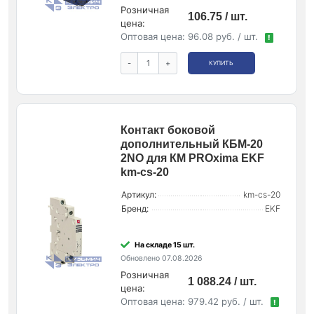
Розничная
106.75 / шт.
цена:
Оптовая цена:
96.08 руб. / шт.
!
-
+
КУПИТЬ
Контакт боковой
дополнительный КБМ-20
2NO для КМ PROxima EKF
km-cs-20
Артикул:
km-cs-20
Бренд:
EKF
На складе 15 шт.
Обновлено 07.08.2026
Розничная
1 088.24 / шт.
цена:
Оптовая цена:
979.42 руб. / шт.
!