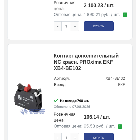
Розничная
2 100.23 / шт.
цена:
Оптовая цена:
1 890.21 руб. / шт.
!
-
+
КУПИТЬ
Контакт дополнительный
NC красн. PROxima EKF
XB4-BE102
Артикул:
XB4-BE102
Бренд:
EKF
На складе 748 шт.
Обновлено 07.08.2026
Розничная
106.14 / шт.
цена:
Оптовая цена:
95.53 руб. / шт.
!
-
+
КУПИТЬ