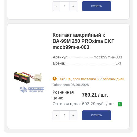
-
+
КУПИТЬ
Контакт аварийный к
ВА-99М 250 PROxima EKF
mccb99m-a-003
Артикул:
mccb99m-a-003
Бренд:
EKF
932 шт., срок поставки 5-7 рабочих дней
Обновлено 06.08.2026
Розничная
769.21 / шт.
цена:
Оптовая цена:
692.29 руб. / шт.
!
-
+
КУПИТЬ