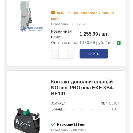
9057 шт., срок поставки 5-7 рабочих
дней
Обновлено 06.08.2026
Розничная
1 255.99 / шт.
цена:
Оптовая цена:
1 130.39 руб. / шт.
!
-
+
КУПИТЬ
Контакт дополнительный
NO зел. PROxima EKF XB4-
BE101
Артикул:
XB4-BE101
Бренд:
EKF
На складе 829 шт.
Обновлено 07.08.2026