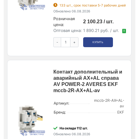
133 шт., срок поставки 5-7 рабочих дней
Обновлено 06.08.2026
Розничная
2 100.23 / шт.
цена:
Оптовая цена:
1 890.21 руб. / шт.
!
-
+
КУПИТЬ
Контакт дополнительный и
аварийный AX+AL справа
AV POWER-2 AVERES EKF
mccb-2R-AX+AL-av
mccb-2R-AX+AL-
Артикул:
av
Бренд:
EKF
На складе 112 шт.
Обновлено 06.08.2026