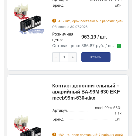
Бренд:
EKF
432 шт., срок поставки 5-7 рабочих дней
Обновлено 30.07.2026
Розничная
963.19 / шт.
цена:
Оптовая цена:
866.87 руб. / шт.
!
-
+
КУПИТЬ
Контакт дополнительный +
аварийный ВА-99М 630 EKF
mccb99m-630-alax
mccb99m-630-
Артикул:
alax
Бренд:
EKF
182 шт., срок поставки 5-7 рабочих дней