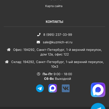
Карта сайта
КОНТАКТЫ
8 (995) 237-33-99
sale@kuzmich-el.ru
Офис
:
194292
,
Санкт-Петербург
,
1-й верхний переулок,
дом 12в, офис 122
Склад
:
194292
,
Санкт-Петербург
,
1-ый верхний переулок,
10к3
Пн-Пт
9:00 - 18:00
Сб-Вс
Выходной