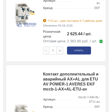
Артикул:
av
Бренд:
EKF
1113 шт., срок поставки 5-7 рабочих дней
Обновлено 06.08.2026
Розничная
2 625.44 / шт.
цена:
Оптовая цена:
2 362.90 руб. / шт.
!
-
+
КУПИТЬ
Контакт дополнительный и
аварийный AX+AL для ETU
AV POWER-1 AVERES EKF
mccb-1-AX+AL-ETU-av
mccb-1-AX+AL-
Артикул:
ETU-av
Бренд:
EKF