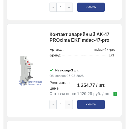
-
+
КУПИТЬ
Контакт аварийный АК-47
PROxima EKF mdac-47-pro
Артикул:
mdac-47-pro
Бренд:
EKF
На складе 3 шт.
Обновлено 06.08.2026
Розничная
1 254.77 / шт.
цена:
Оптовая цена:
1 129.29 руб. / шт.
!
-
+
КУПИТЬ