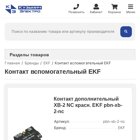
Позвонить
Кабинет
Корзина
Меню
Разделы товаров
Главная
Бренды
EKF
Контакт вспомогательный EKF
Контакт вспомогательный EKF
Контакт дополнительный
XB-2 NC красн. EKF pbn-xb-
2-nc
Артикул:
pbn-xb-2-nc
Бренд:
EKF