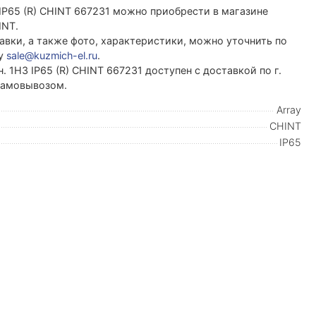
 IP65 (R) CHINT 667231 можно приобрести в магазине
INT.
вки, а также фото, характеристики, можно уточнить по
ту
sale@kuzmich-el.ru
.
 1НЗ IP65 (R) CHINT 667231 доступен с доставкой по г.
 самовывозом.
Array
CHINT
IP65