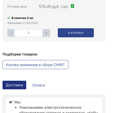
!
576.45 руб. / шт.
Оптовая цена
В наличии 2 шт.
Обновлено 01.08.2026
-
+
В КОРЗИНУ
Подборки товаров:
Кнопка нажимная в сборе CHINT
Доставка
Оплата
Мы:
Упаковываем электротехническое
оборудование надежно и компактно, чтобы