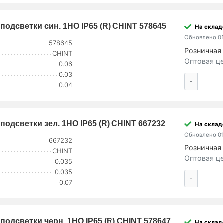
подсветки син. 1НО IP65 (R) CHINT 578645
На складе
Обновлено 01
578645
Розничная 
CHINT
Оптовая це
0.06
0.03
-
0.04
подсветки зел. 1НО IP65 (R) CHINT 667232
На склад
Обновлено 01
667232
Розничная 
CHINT
Оптовая це
0.035
0.035
-
0.07
подсветки черн. 1НО IP65 (R) CHINT 578647
На складе