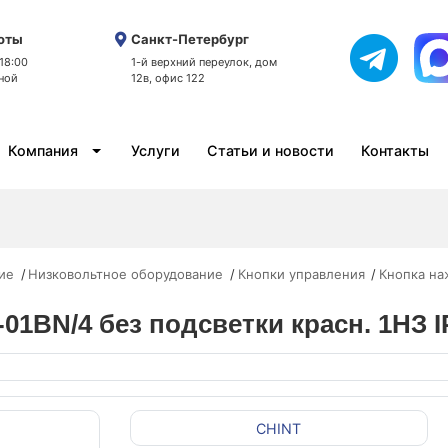
оты
Санкт-Петербург
 18:00
1-й верхний переулок, дом
ной
12в, офис 122
Компания
Услуги
Статьи и новости
Контакты
ие
Низковольтное оборудование
Кнопки управления
Кнопка на
01BN/4 без подсветки красн. 1НЗ I
CHINT