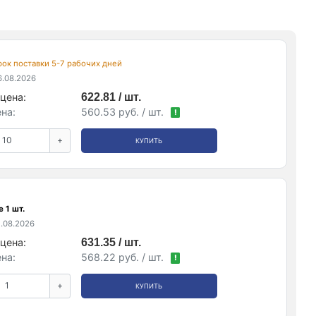
срок поставки 5-7 рабочих дней
.08.2026
цена:
622.81 / шт.
на:
560.53 руб. / шт.
!
+
КУПИТЬ
 1 шт.
.08.2026
цена:
631.35 / шт.
на:
568.22 руб. / шт.
!
+
КУПИТЬ