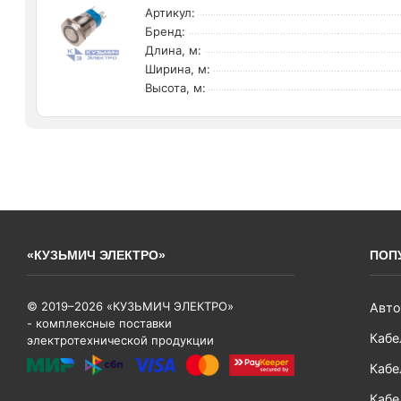
Артикул:
Бренд:
Длина, м:
Ширина, м:
Высота, м:
«КУЗЬМИЧ ЭЛЕКТРО»
ПОП
© 2019–2026 «КУЗЬМИЧ ЭЛЕКТРО»
Авто
- комплексные поставки
Кабе
электротехнической продукции
Кабе
Кабе