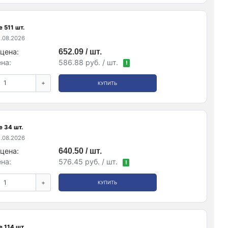
 511 шт.
.08.2026
цена:
652.09 / шт.
на:
586.88 руб. / шт.
!
+
КУПИТЬ
е 34 шт.
.08.2026
цена:
640.50 / шт.
на:
576.45 руб. / шт.
!
+
КУПИТЬ
 114 шт.