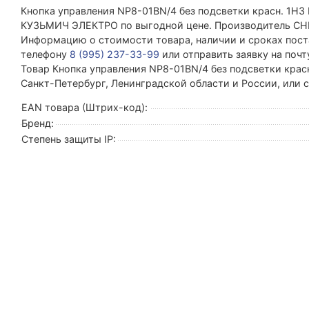
Кнопка управления NP8-01BN/4 без подсветки красн. 1НЗ
КУЗЬМИЧ ЭЛЕКТРО по выгодной цене. Производитель CH
Информацию о стоимости товара, наличии и сроках поста
телефону
8 (995) 237-33-99
или отправить заявку на поч
Товар Кнопка управления NP8-01BN/4 без подсветки красн.
Санкт-Петербург, Ленинградской области и России, или
EAN товара (Штрих-код):
Бренд:
Степень защиты IP: