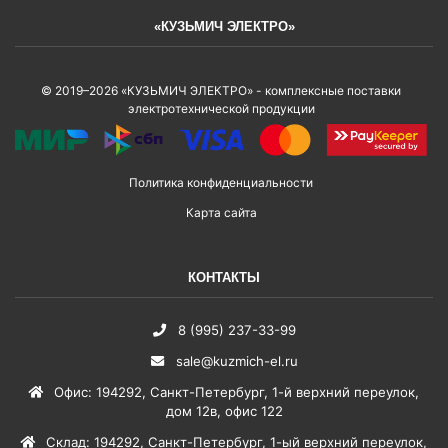
«КУЗЬМИЧ ЭЛЕКТРО»
© 2019–2026 «КУЗЬМИЧ ЭЛЕКТРО» - комплексные поставки
электротехнической продукции
Политика конфиденциальности
Карта сайта
КОНТАКТЫ
8 (995) 237-33-99
sale@kuzmich-el.ru
Офис
:
194292
,
Санкт-Петербург
,
1-й верхний переулок,
дом 12в, офис 122
Склад
:
194292
,
Санкт-Петербург
,
1-ый верхний переулок,