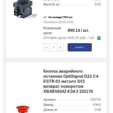
Высота, м:
0.03
На складе 1747 шт.
Обновлено 08.08.2026
Розничная
899.14 / шт.
цена:
Оптовая цена:
809.23 руб. / шт.
!
-
+
КУПИТЬ
Кнопка аварийного
останова OptiSignal D22 C4-
ESTR-01 металл 1НЗ
возврат поворотом
XB4BS8442 КЭАЗ 332178
Артикул:
332178
Бренд:
КЭАЗ
Длина, м:
0.08