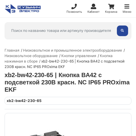
Позвонить
Кабинет
Корзина
Меню
Главная
Низковольтное и промышленное электрооборудование
Низковольтное оборудование
Кнопки управления
Кнопка
нажимная в сборе
xb2-bw42-230-65 | Кнопка BA42 с подсветкой
230В красн. NC IP65 PROxima EKF
xb2-bw42-230-65 | Кнопка BA42 с
подсветкой 230В красн. NC IP65 PROxima
EKF
xb2-bw42-230-65