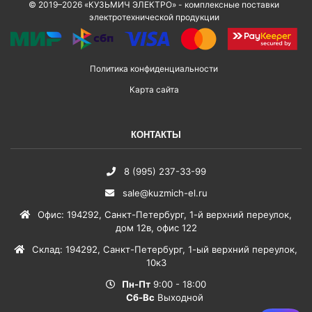
© 2019–2026 «КУЗЬМИЧ ЭЛЕКТРО» - комплексные поставки
электротехнической продукции
Политика конфиденциальности
Карта сайта
КОНТАКТЫ
8 (995) 237-33-99
sale@kuzmich-el.ru
Офис
:
194292
,
Санкт-Петербург
,
1-й верхний переулок,
дом 12в, офис 122
Склад
:
194292
,
Санкт-Петербург
,
1-ый верхний переулок,
10к3
Пн-Пт
9:00 - 18:00
Сб-Вс
Выходной