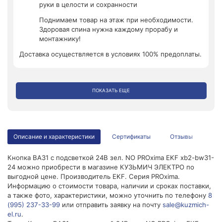
руки в целости и сохранности
Поднимаем товар на этаж при необходимости.
Здоровая спина нужна каждому прорабу и
монтажнику!
Доставка осуществляется в условиях 100% предоплаты.
ПОКАЗАТЬ ЕЩЕ
Описание и характеристики
Сертификаты
Отзывы
Кнопка BA31 с подсветкой 24В зел. NO PROxima EKF xb2-bw31-
24 можно приобрести в магазине КУЗЬМИЧ ЭЛЕКТРО по
выгодной цене. Производитель EKF. Серия PROxima.
Информацию о стоимости товара, наличии и сроках поставки,
а также фото, характеристики, можно уточнить по телефону
8
(995) 237-33-99
или отправить заявку на почту
sale@kuzmich-
el.ru
.