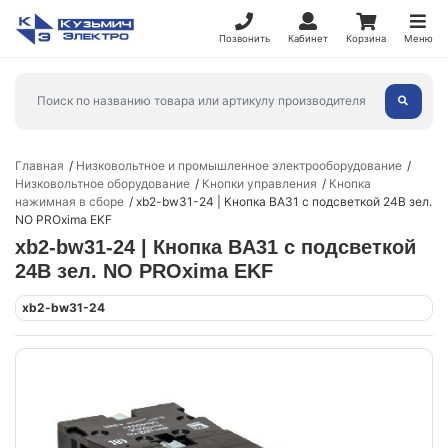
Позвонить
Кабинет
Корзина
Меню
Главная
Низковольтное и промышленное электрооборудование
Низковольтное оборудование
Кнопки управления
Кнопка
нажимная в сборе
xb2-bw31-24 | Кнопка BA31 с подсветкой 24В зел.
NO PROxima EKF
xb2-bw31-24 | Кнопка BA31 с подсветкой
24В зел. NO PROxima EKF
xb2-bw31-24