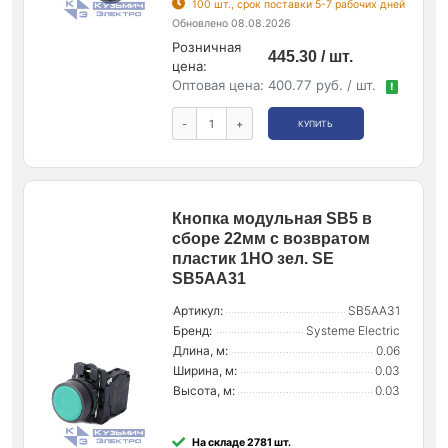
100 шт., срок поставки 5-7 рабочих дней
Обновлено 08.08.2026
Розничная
445.30 / шт.
цена:
Оптовая цена:
400.77 руб. / шт.
!
-
+
КУПИТЬ
Кнопка модульная SB5 в
сборе 22мм с возвратом
пластик 1НО зел. SE
SB5AA31
Артикул:
SB5AA31
Бренд:
Systeme Electric
Длина, м:
0.06
Ширина, м:
0.03
Высота, м:
0.03
На складе 2781 шт.