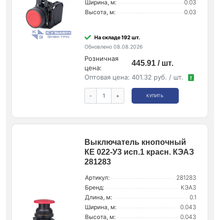
Ширина, м:
0.03
Высота, м:
0.03
На складе 192 шт.
Обновлено 08.08.2026
Розничная
445.91 / шт.
цена:
Оптовая цена:
401.32 руб. / шт.
!
-
+
КУПИТЬ
Выключатель кнопочный
КЕ 022-У3 исп.1 красн. КЭАЗ
281283
Артикул:
281283
Бренд:
КЭАЗ
Длина, м:
0.1
Ширина, м:
0.043
Высота, м:
0.043