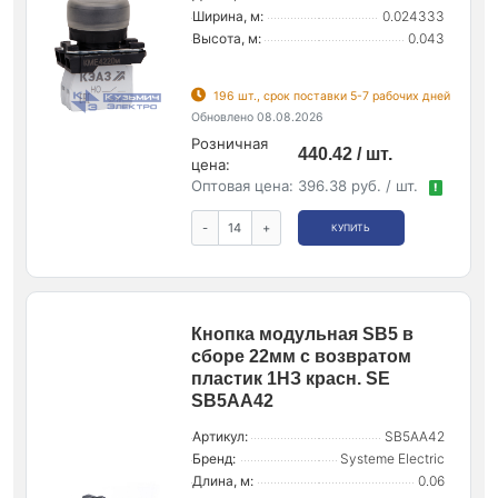
Ширина, м:
0.024333
Высота, м:
0.043
196 шт., срок поставки 5-7 рабочих дней
Обновлено 08.08.2026
Розничная
440.42 / шт.
цена:
Оптовая цена:
396.38 руб. / шт.
!
-
+
КУПИТЬ
Кнопка модульная SB5 в
сборе 22мм с возвратом
пластик 1НЗ красн. SE
SB5AA42
Артикул:
SB5AA42
Бренд:
Systeme Electric
Длина, м:
0.06