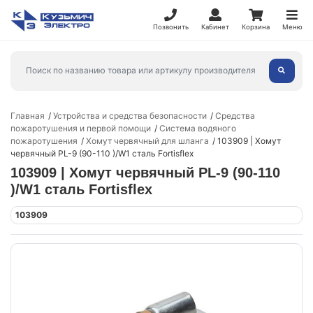
Позвонить
Кабинет
Корзина
Меню
Главная
Устройства и средства безопасности
Средства
пожаротушения и первой помощи
Система водяного
пожаротушения
Хомут червячный для шланга
103909 | Хомут
червячный PL-9 (90-110 )/W1 сталь Fortisflex
103909 | Хомут червячный PL-9 (90-110
)/W1 сталь Fortisflex
103909