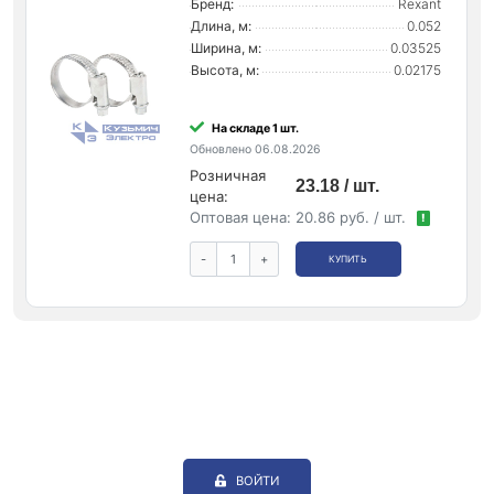
Бренд:
Rexant
Длина, м:
0.052
Ширина, м:
0.03525
Высота, м:
0.02175
На складе 1 шт.
Обновлено 06.08.2026
Розничная
23.18 / шт.
цена:
Оптовая цена:
20.86 руб. / шт.
!
-
+
КУПИТЬ
ВОЙТИ