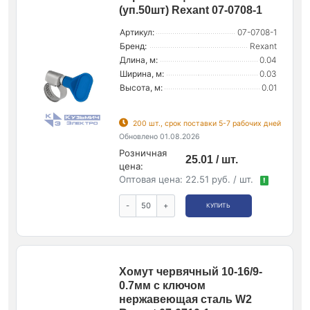
(уп.50шт) Rexant 07-0708-1
Артикул:
07-0708-1
Бренд:
Rexant
Длина, м:
0.04
Ширина, м:
0.03
Высота, м:
0.01
200 шт., срок поставки 5-7 рабочих дней
Обновлено 01.08.2026
Розничная
25.01 / шт.
цена:
Оптовая цена:
22.51 руб. / шт.
!
-
+
КУПИТЬ
Хомут червячный 10-16/9-
0.7мм с ключом
нержавеющая сталь W2