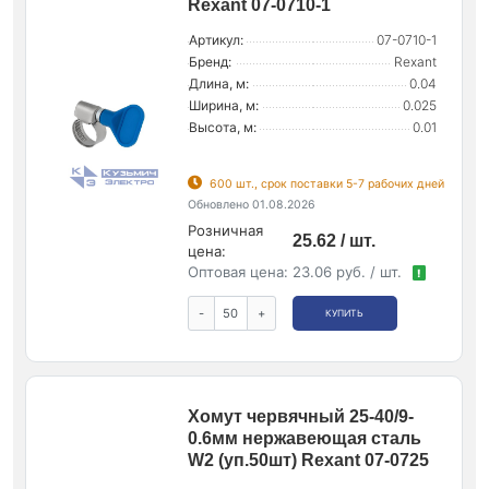
Rexant 07-0710-1
Артикул:
07-0710-1
Бренд:
Rexant
Длина, м:
0.04
Ширина, м:
0.025
Высота, м:
0.01
600 шт., срок поставки 5-7 рабочих дней
Обновлено 01.08.2026
Розничная
25.62 / шт.
цена:
Оптовая цена:
23.06 руб. / шт.
!
-
+
КУПИТЬ
Хомут червячный 25-40/9-
0.6мм нержавеющая сталь
W2 (уп.50шт) Rexant 07-0725