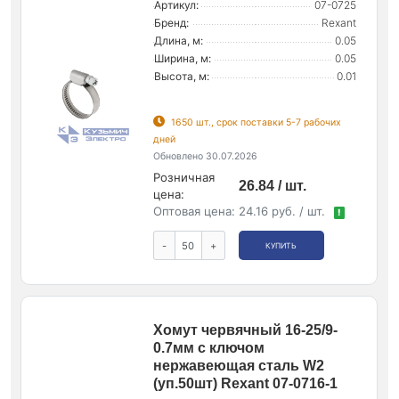
Артикул:
07-0725
Бренд:
Rexant
Длина, м:
0.05
Ширина, м:
0.05
Высота, м:
0.01
1650 шт., срок поставки 5-7 рабочих
дней
Обновлено 30.07.2026
Розничная
26.84 / шт.
цена:
Оптовая цена:
24.16 руб. / шт.
!
-
+
КУПИТЬ
Хомут червячный 16-25/9-
0.7мм с ключом
нержавеющая сталь W2
(уп.50шт) Rexant 07-0716-1