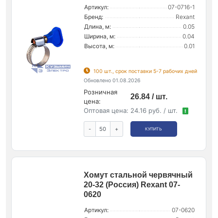
Артикул:
07-0716-1
Бренд:
Rexant
Длина, м:
0.05
Ширина, м:
0.04
Высота, м:
0.01
100 шт., срок поставки 5-7 рабочих дней
Обновлено 01.08.2026
Розничная
26.84 / шт.
цена:
Оптовая цена:
24.16 руб. / шт.
!
-
+
КУПИТЬ
Хомут стальной червячный
20-32 (Россия) Rexant 07-
0620
Артикул:
07-0620