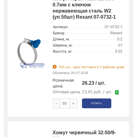
0.7мм с ключом
нержавеющая сталь W2
(уп.50шт) Rexant 07-0732-1
Артикул:
07-0732-1
Бренд:
Rexant
Длина, м:
0.2
Ширина, м:
0.1
Высота, м:
0.02
700 шт., срок поставки 5-7 рабочих дней
Обновлено 30.07.2026
Розничная
26.23 / шт.
цена:
Оптовая цена:
23.61 руб. / шт.
!
-
+
КУПИТЬ
Хомут червячный 32-50/9-