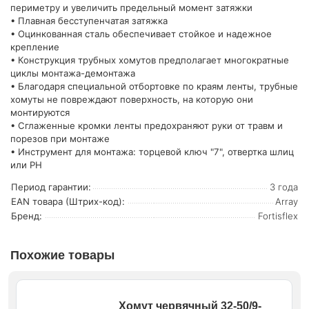
периметру и увеличить предельный момент затяжки
• Плавная бесступенчатая затяжка
• Оцинкованная сталь обеспечивает стойкое и надежное
крепление
• Конструкция трубных хомутов предполагает многократные
циклы монтажа-демонтажа
• Благодаря специальной отбортовке по краям ленты, трубные
хомуты не повреждают поверхность, на которую они
монтируются
• Сглаженные кромки ленты предохраняют руки от травм и
порезов при монтаже
• Инструмент для монтажа: торцевой ключ "7", отвертка шлиц
или PH
Период гарантии:
3 года
EAN товара (Штрих-код):
Array
Бренд:
Fortisflex
Похожие товары
Хомут червячный 32-50/9-