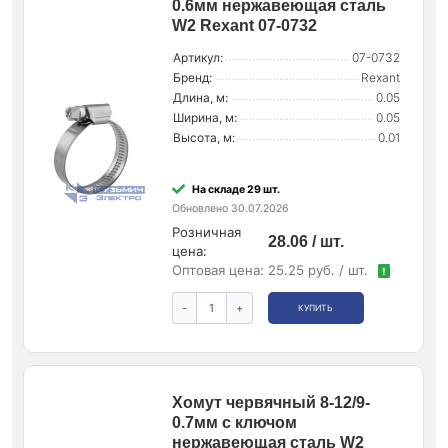
0.6мм нержавеющая сталь
W2 Rexant 07-0732
Артикул:
07-0732
Бренд:
Rexant
Длина, м:
0.05
Ширина, м:
0.05
Высота, м:
0.01
На складе 29 шт.
Обновлено 30.07.2026
Розничная
28.06 / шт.
цена:
Оптовая цена:
25.25 руб. / шт.
!
-
+
КУПИТЬ
Хомут червячный 8-12/9-
0.7мм с ключом
нержавеющая сталь W2