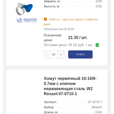
Ширина, м:
0.05
Высота, м:
0.02
3650 шт., срок поставки 5-7 рабочих
дней
Обновлено 08.08.2026
Розничная
21.35 / шт.
цена:
Оптовая цена:
19.22 руб. / шт.
!
-
+
КУПИТЬ
Хомут червячный 10-16/9-
0.7мм с ключом
нержавеющая сталь W2
Rexant 07-0710-1
Артикул:
07-0710-1
Бренд:
Rexant
Длина, м:
0.04