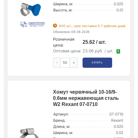
Ширина, м:
0.025
Высота, м:
0.01
600 шт., срок поставки 5-7 рабочих дней
Обновлено 08.08.2026
Розничная
25.62 / шт.
цена:
Оптовая цена:
23.06 руб. / шт.
!
-
+
КУПИТЬ
Хомут червячный 10-16/9-
0.6мм нержавеющая сталь
W2 Rexant 07-0710
Артикул:
07-0710
Бренд:
Rexant
Длина, м:
0.025
Ширина, м:
0.02