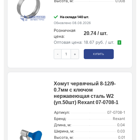
Высота, м:
0.008
На складе 140 шт.
Обновлено 08.08.2026
Розничная
20.74 / шт.
цена:
Оптовая цена:
18.67 руб. / шт.
!
-
+
КУПИТЬ
Хомут червячный 8-12/9-
0.7мм с ключом
нержавеющая сталь W2
(уп.50шт) Rexant 07-0708-1
Артикул:
07-0708-1
Бренд:
Rexant
Длина, м:
0.04
Ширина, м:
0.03
Высота, м:
0.01