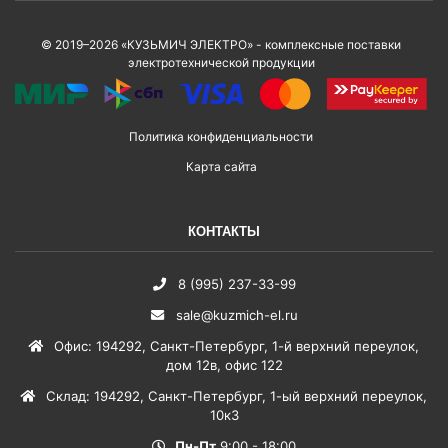
© 2019–2026 «КУЗЬМИЧ ЭЛЕКТРО» - комплексные поставки
электротехнической продукции
Политика конфиденциальности
Карта сайта
КОНТАКТЫ
8 (995) 237-33-99
sale@kuzmich-el.ru
Офис
:
194292
,
Санкт-Петербург
,
1-й верхний переулок,
дом 12в, офис 122
Склад
:
194292
,
Санкт-Петербург
,
1-ый верхний переулок,
10к3
Пн-Пт
9:00 - 18:00