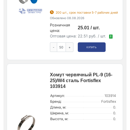
200 шт., срок поставки 5-7 рабочих дней
Обновлено 08.08.2026
Розничная
25.01 / шт.
цена:
Оптовая цена:
22.51 руб. / шт.
!
-
+
КУПИТЬ
Хомут червячный PL-9 (16-
25)/W4 сталь Fortisflex
103914
Артикул:
103914
Бренд:
Fortisflex
Длина, м:
0.
Ширина, м:
0.
Высота, м:
0.