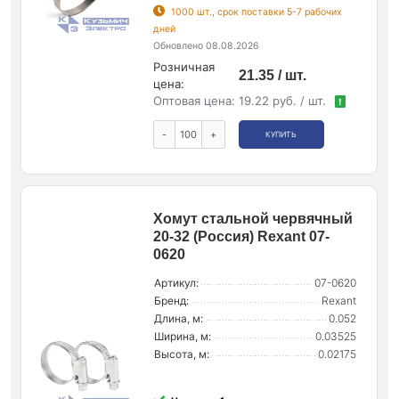
1000 шт., срок поставки 5-7 рабочих
дней
Обновлено 08.08.2026
Розничная
21.35 / шт.
цена:
Оптовая цена:
19.22 руб. / шт.
!
-
+
КУПИТЬ
Хомут стальной червячный
20-32 (Россия) Rexant 07-
0620
Артикул:
07-0620
Бренд:
Rexant
Длина, м:
0.052
Ширина, м:
0.03525
Высота, м:
0.02175