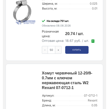
Ширина, м:
0.025
Высота, м:
0.01
На складе 751 шт.
Обновлено 08.08.2026
Розничная
20.74 / шт.
цена:
Оптовая цена:
18.67 руб. / шт.
!
-
+
КУПИТЬ
Хомут червячный 12-20/9-
0.7мм с ключом
нержавеющая сталь W2
Rexant 07-0712-1
Артикул:
07-0712-1
Бренд:
Rexant
Длина, м:
0.05