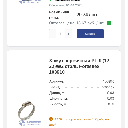
Обновлено 01.08.2026
Розничная
20.74 / шт.
цена:
Оптовая цена:
18.67 руб. / шт.
!
-
+
КУПИТЬ
Хомут червячный PL-9 (12-
22)/W2 сталь Fortisflex
103910
Артикул:
103910
Бренд:
Fortisflex
Длина, м:
0.03
Ширина, м:
0.03
Высота, м:
0.01
1976 шт., срок поставки 5-7 рабочих
дней