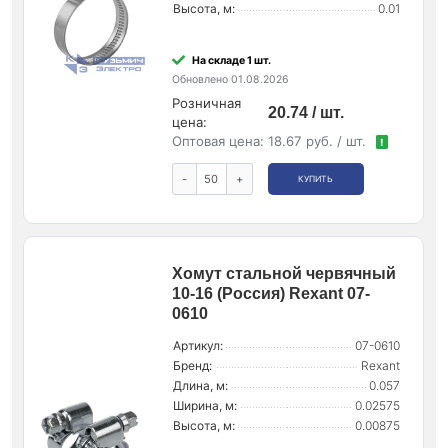
Высота, м:
0.01
На складе 1 шт.
Обновлено 01.08.2026
Розничная
20.74 / шт.
цена:
Оптовая цена:
18.67 руб. / шт.
!
-
+
КУПИТЬ
Хомут стальной червячный
10-16 (Россия) Rexant 07-
0610
Артикул:
07-0610
Бренд:
Rexant
Длина, м:
0.057
Ширина, м:
0.02575
Высота, м:
0.00875