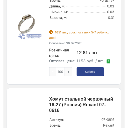
Бренд:
Fortisflex
Длина, м:
0.03
Ширина, м:
0.03
Высота, м:
0.01
1651 шт., срок поставки 5-7 рабочих
дней
Обновлено 30.07.2026
Розничная
12.81 / шт.
цена:
Оптовая цена:
11.53 руб. / шт.
!
-
+
КУПИТЬ
Хомут стальной червячный
16-27 (Россия) Rexant 07-
0616
Артикул:
07-0616
Бренд:
Rexant