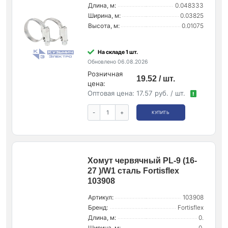
Длина, м:
0.048333
Ширина, м:
0.03825
Высота, м:
0.01075
На складе 1 шт.
Обновлено 06.08.2026
Розничная
19.52 / шт.
цена:
Оптовая цена:
17.57 руб. / шт.
!
-
+
КУПИТЬ
Хомут червячный PL-9 (16-
27 )/W1 сталь Fortisflex
103908
Артикул:
103908
Бренд:
Fortisflex
Длина, м:
0.
Ширина, м:
0.