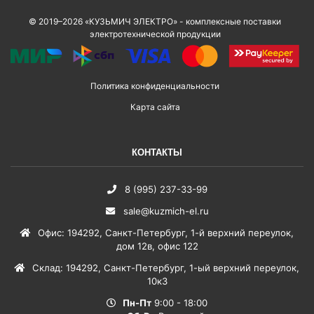
© 2019–2026 «КУЗЬМИЧ ЭЛЕКТРО» - комплексные поставки
электротехнической продукции
Политика конфиденциальности
Карта сайта
КОНТАКТЫ
8 (995) 237-33-99
sale@kuzmich-el.ru
Офис
:
194292
,
Санкт-Петербург
,
1-й верхний переулок,
дом 12в, офис 122
Склад
:
194292
,
Санкт-Петербург
,
1-ый верхний переулок,
10к3
Пн-Пт
9:00 - 18:00