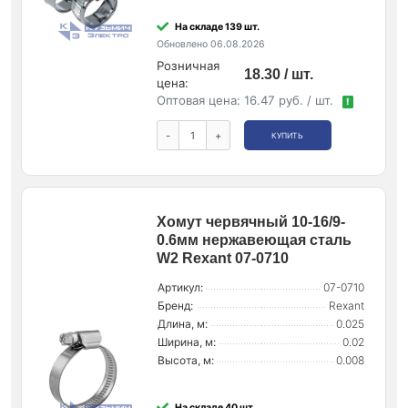
На складе 139 шт.
Обновлено 06.08.2026
Розничная
18.30 / шт.
цена:
Оптовая цена:
16.47 руб. / шт.
!
-
+
КУПИТЬ
Хомут червячный 10-16/9-
0.6мм нержавеющая сталь
W2 Rexant 07-0710
Артикул:
07-0710
Бренд:
Rexant
Длина, м:
0.025
Ширина, м:
0.02
Высота, м:
0.008
На складе 40 шт.