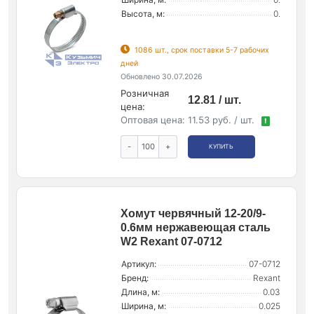
Высота, м:
0.
1086 шт., срок поставки 5-7 рабочих
дней
Обновлено 30.07.2026
Розничная
12.81 / шт.
цена:
Оптовая цена:
11.53 руб. / шт.
!
-
+
КУПИТЬ
Хомут червячный 12-20/9-
0.6мм нержавеющая сталь
W2 Rexant 07-0712
Артикул:
07-0712
Бренд:
Rexant
Длина, м:
0.03
Ширина, м:
0.025