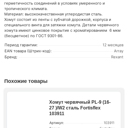
герметичность соединений в условиях умеренного и
тропического климата.
Материал: высококачественная углеродистая сталь.
Хомут состоит из ленты с зубчатой дорожкой, корпуса и
специального винта для затяжки хомута. Детали червячного
хомута имеют цинковое покрытие с хроматированием 6 мкм
(бесцветное) по ГОСТ 9301-86.
Период гарантии:
12 месяцев
EAN товара (Штрих-код):
Array
Бренд:
Rexant
Похожие товары
Хомут червячный PL-9 (16-
27 )/W2 сталь Fortisflex
103911
Артикул:
103911