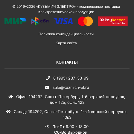
© 2019–2026 «КУЗЬМИЧ ЭЛЕКТРО» - комплексные поставки
электротехнической продукции
Политика конфиденциальности
Карта сайта
КОНТАКТЫ
8 (995) 237-33-99
sale@kuzmich-el.ru
Офис
:
194292
,
Санкт-Петербург
,
1-й верхний переулок,
дом 12в, офис 122
Склад
:
194292
,
Санкт-Петербург
,
1-ый верхний переулок,
10к3
Пн-Пт
9:00 - 18:00
Сб-Вс
Выходной