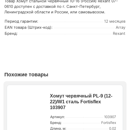
Товар Хомут стальной червячный 10-16 (Россия) Rexant 07-
0610 доступен с доставкой по г. Санкт-Петербург,
Ленинградской области и России, или самовывозом.
Период гарантии:
12 месяцев
EAN товара (Штрих-код):
Array
Бренд:
Rexant
Похожие товары
Хомут червячный PL-9 (12-
22)/W1 сталь Fortisflex
103907
Артикул:
103907
Бренд:
Fortisflex
Длина, м:
0.02