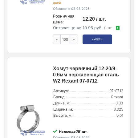
дней
Обновлено 08.08.2026
Розничная
12.20 / шт.
цена:
Оптовая цена:
10.98 руб. / шт.
!
-
+
КУПИТЬ
Хомут червячный 12-20/9-
0.6мм нержавеющая сталь
W2 Rexant 07-0712
Артикул:
07-0712
Бренд:
Rexant
Длина, м:
0.03
Ширина, м:
0.025
Высота, м:
0.01
На складе 751 шт.
Обновлено 08.08.2026