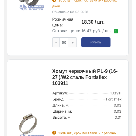
3650 шт., срок поставки 5-7 рабочих
дней
Обновлено 08.08.2026
Розничная
18.30 / шт.
цена:
Оптовая цена:
16.47 руб. / шт.
!
-
+
КУПИТЬ
Хомут червячный PL-9 (16-
27 )/W2 сталь Fortisflex
103911
Артикул:
103911
Бренд:
Fortisflex
Длина, м:
0.03
Ширина, м:
0.03
Высота, м:
0.01
1696 шт., срок поставки 5-7 рабочих