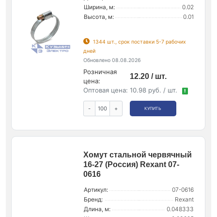
Ширина, м:
0.02
Высота, м:
0.01
1344 шт., срок поставки 5-7 рабочих
дней
Обновлено 08.08.2026
Розничная
12.20 / шт.
цена:
Оптовая цена:
10.98 руб. / шт.
!
-
+
КУПИТЬ
Хомут стальной червячный
16-27 (Россия) Rexant 07-
0616
Артикул:
07-0616
Бренд:
Rexant
Длина, м:
0.048333