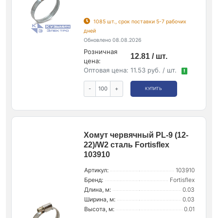
1085 шт., срок поставки 5-7 рабочих
дней
Обновлено 08.08.2026
Розничная
12.81 / шт.
цена:
Оптовая цена:
11.53 руб. / шт.
!
-
+
КУПИТЬ
Хомут червячный PL-9 (12-
22)/W2 сталь Fortisflex
103910
Артикул:
103910
Бренд:
Fortisflex
Длина, м:
0.03
Ширина, м:
0.03
Высота, м:
0.01