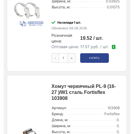
Ширина, м:
0.03825
Высота, м:
0.01075
На складе 1 шт.
Обновлено 08.08.2026
Розничная
19.52 / шт.
цена:
Оптовая цена:
17.57 руб. / шт.
!
-
+
КУПИТЬ
Хомут червячный PL-9 (16-
27 )/W1 сталь Fortisflex
103908
Артикул:
103908
Бренд:
Fortisflex
Длина, м:
0.
Ширина, м:
0.
Высота, м:
0.