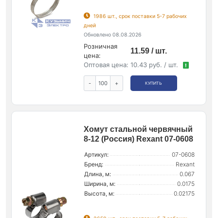
1986 шт., срок поставки 5-7 рабочих
дней
Обновлено 08.08.2026
Розничная
11.59 / шт.
цена:
Оптовая цена:
10.43 руб. / шт.
!
-
+
КУПИТЬ
Хомут стальной червячный
8-12 (Россия) Rexant 07-0608
Артикул:
07-0608
Бренд:
Rexant
Длина, м:
0.067
Ширина, м:
0.0175
Высота, м:
0.02175