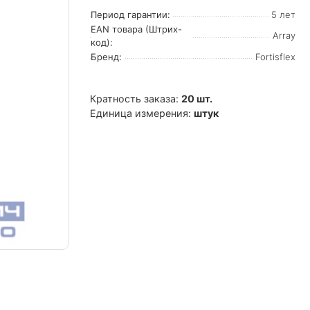
Период гарантии:
5 лет
EAN товара (Штрих-
Array
код):
Бренд:
Fortisflex
Кратность заказа:
20 шт.
Единица измерения:
штук