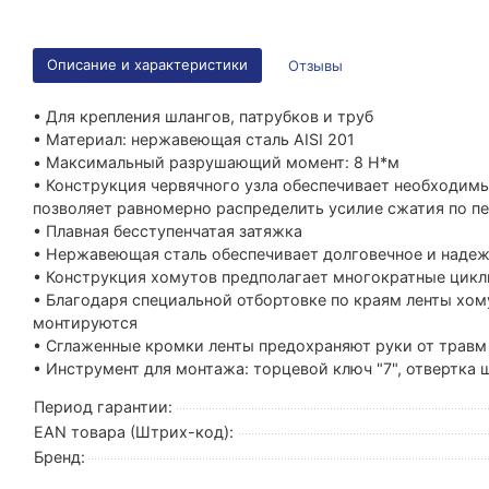
Описание и характеристики
Отзывы
• Для крепления шлангов, патрубков и труб
• Материал: нержавеющая сталь AISI 201
• Максимальный разрушающий момент: 8 Н*м
• Конструкция червячного узла обеспечивает необходимый
позволяет равномерно распределить усилие сжатия по п
• Плавная бесступенчатая затяжка
• Нержавеющая сталь обеспечивает долговечное и надеж
• Конструкция хомутов предполагает многократные цик
• Благодаря специальной отбортовке по краям ленты хом
монтируются
• Сглаженные кромки ленты предохраняют руки от травм
• Инструмент для монтажа: торцевой ключ "7", отвертка 
Период гарантии:
EAN товара (Штрих-код):
Бренд: