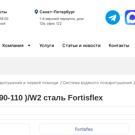
оты
Санкт-Петербург
 18:00
1-й верхний переулок, дом
ной
12в, офис 122
Компания
Услуги
Статьи и новости
Контакты
аротушения и первой помощи
Система водяного пожаротушения
0-110 )/W2 сталь Fortisflex
Fortisflex