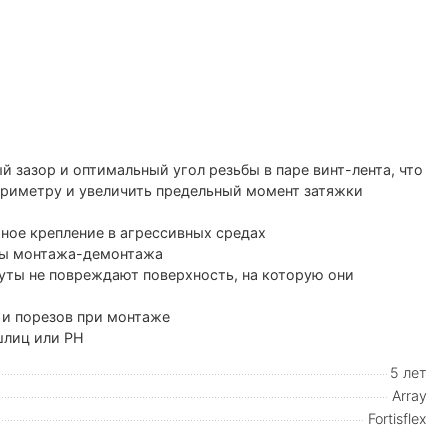
 зазор и оптимальный угол резьбы в паре винт-лента, что
ериметру и увеличить предельный момент затяжки
ное крепление в агрессивных средах
лы монтажа-демонтажа
уты не повреждают поверхность, на которую они
 и порезов при монтаже
шлиц или PH
5 лет
Array
Fortisflex