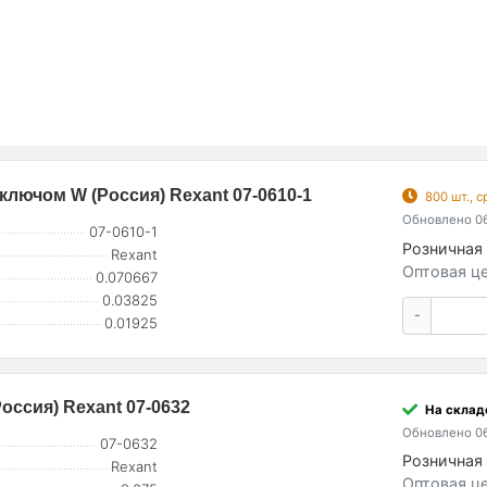
ключом W (Россия) Rexant 07-0610-1
800 шт., 
Обновлено 06
07-0610-1
Розничная 
Rexant
Оптовая це
0.070667
0.03825
-
0.01925
оссия) Rexant 07-0632
На складе
Обновлено 06
07-0632
Розничная 
Rexant
Оптовая це