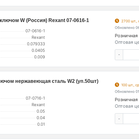
ключом W (Россия) Rexant 07-0616-1
2700 шт.,
Обновлено 06
07-0616-1
Розничная 
Rexant
Оптовая це
0.079333
0.0405
-
0.009
ключом нержавеющая сталь W2 (уп.50шт)
100 шт., 
Обновлено 01
07-0716-1
Розничная 
Rexant
Оптовая це
0.05
0.04
-
0.01