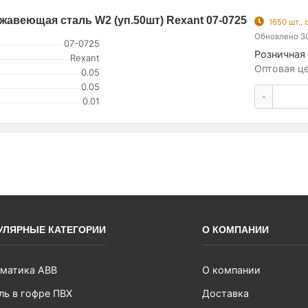
жавеющая сталь W2 (уп.50шт) Rexant 07-0725
1650 шт.,
Обновлено 30
07-0725
Розничная 
Rexant
Оптовая це
0.05
0.05
-
0.01
УЛЯРНЫЕ КАТЕГОРИИ
О КОМПАНИИ
матика ABB
О компании
ль в гофре ПВХ
Доставка