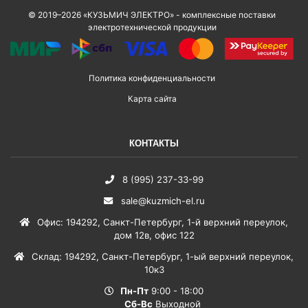
© 2019–2026 «КУЗЬМИЧ ЭЛЕКТРО» - комплексные поставки
электротехнической продукции
Политика конфиденциальности
Карта сайта
КОНТАКТЫ
8 (995) 237-33-99
sale@kuzmich-el.ru
Офис
:
194292
,
Санкт-Петербург
,
1-й верхний переулок,
дом 12в, офис 122
Склад
:
194292
,
Санкт-Петербург
,
1-ый верхний переулок,
10к3
Пн-Пт
9:00 - 18:00
Сб-Вс
Выходной