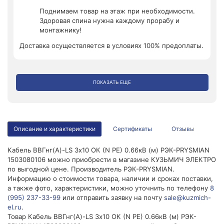
Поднимаем товар на этаж при необходимости.
Здоровая спина нужна каждому прорабу и
монтажнику!
Доставка осуществляется в условиях 100% предоплаты.
ПОКАЗАТЬ ЕЩЕ
Описание и характеристики
Сертификаты
Отзывы
Кабель ВВГнг(А)-LS 3х10 ОК (N PE) 0.66кВ (м) РЭК-PRYSMIAN
1503080106 можно приобрести в магазине КУЗЬМИЧ ЭЛЕКТРО
по выгодной цене. Производитель РЭК-PRYSMIAN.
Информацию о стоимости товара, наличии и сроках поставки,
а также фото, характеристики, можно уточнить по телефону
8
(995) 237-33-99
или отправить заявку на почту
sale@kuzmich-
el.ru
.
Товар Кабель ВВГнг(А)-LS 3х10 ОК (N PE) 0.66кВ (м) РЭК-