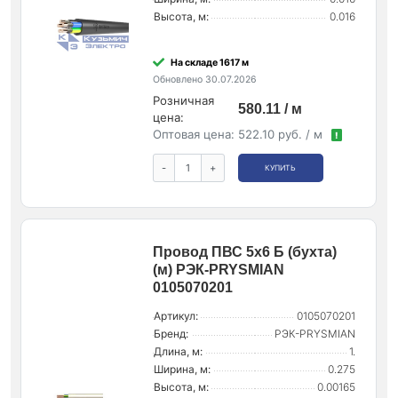
Высота, м:
0.016
На складе 1617 м
Обновлено 30.07.2026
Розничная
580.11 / м
цена:
Оптовая цена:
522.10 руб. / м
!
-
+
КУПИТЬ
Провод ПВС 5х6 Б (бухта)
(м) РЭК-PRYSMIAN
0105070201
Артикул:
0105070201
Бренд:
РЭК-PRYSMIAN
Длина, м:
1.
Ширина, м:
0.275
Высота, м:
0.00165