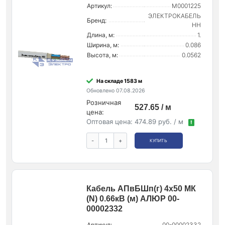
Артикул:
M0001225
ЭЛЕКТРОКАБЕЛЬ
Бренд:
НН
Длина, м:
1.
Ширина, м:
0.086
Высота, м:
0.0562
На складе 1583 м
Обновлено 07.08.2026
Розничная
527.65 / м
цена:
Оптовая цена:
474.89 руб. / м
!
-
+
КУПИТЬ
Кабель АПвБШп(г) 4х50 МК
(N) 0.66кВ (м) АЛЮР 00-
00002332
Артикул:
00-00002332