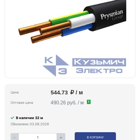
544.73
/ м
Цена
!
490.26 руб. / м
Оптовая цена
В наличии 32 м
Обновлено 03.08.2026
-
+
В КОРЗИНУ