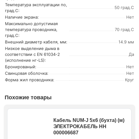
Температура эксплуатации по,
50 град.C
град.C:
Наличие экрана:
Нет
Максимально допустимая
температура проводника,
70 град.C
град.C:
Внешний диаметр кабеля, мм:
14.9 мм
Низкое выделение дыма в
соответствии с EN 61034-2
Да
(исполнение нг-LS):
Бронированый:
Нет
Свинцовая оболочка:
Нет
Форма жил проводника:
Круг
Похожие товары
Кабель NUM-J 5х6 (бухта) (м)
ЭЛЕКТРОКАБЕЛЬ НН
000006687