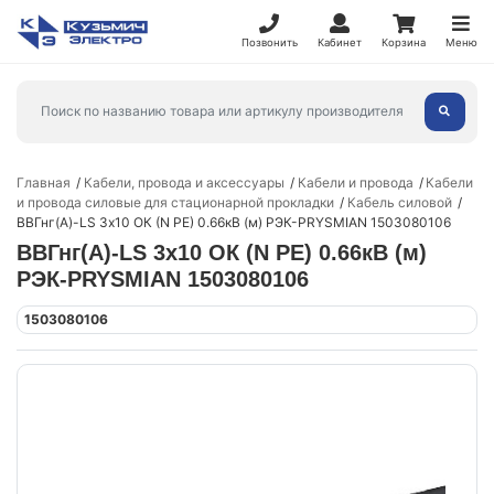
Позвонить
Кабинет
Корзина
Меню
Главная
Кабели, провода и аксессуары
Кабели и провода
Кабели
и провода силовые для стационарной прокладки
Кабель силовой
ВВГнг(А)-LS 3х10 ОК (N PE) 0.66кВ (м) РЭК-PRYSMIAN 1503080106
ВВГнг(А)-LS 3х10 ОК (N PE) 0.66кВ (м)
РЭК-PRYSMIAN 1503080106
1503080106