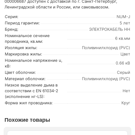
000006687 доступен с доставкой по г. Санкт-Петербург,
Ленинградской области и России, или самовывозом.
Серия:
NUM-J
Период гарантии:
5 лет
Бренд:
ЭЛЕКТРОКАБЕЛЬ НН
Номинальное сечение
6 кв.мм
проводника, кв.мм:
Изоляция жилы:
Поливинилхлорид (PVC)
Маркировка жилы:
Цвет
Номинальное напряжение u,
0.66 кВ
кВ:
Цвет оболочки:
Серый
Материал оболочки:
Поливинилхлорид (PVC)
Низкое выделение дыма в
соответствии с EN 61034-2
Нет
(исполнение нг-LS):
Форма жил проводника:
Круг
Похожие товары