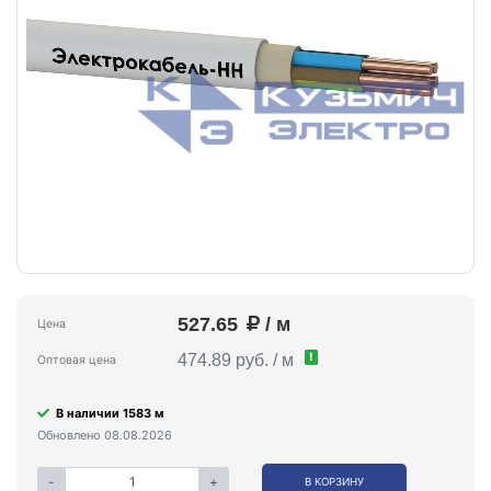
527.65
/ м
Цена
!
474.89 руб. / м
Оптовая цена
В наличии 1583 м
Обновлено 08.08.2026
-
+
В КОРЗИНУ