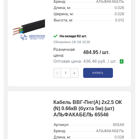
Бренд:
АЛЬФАКАБЕЛЬ
Длина, м:
0.026
Ширина, м:
0.026
Высота, м:
0.012
На складе 92 шт.
Обновлено 08.08.2026
Розничная
484.95 / шт.
цена:
Оптовая цена:
436.46 руб. / шт.
!
-
+
КУПИТЬ
Кабель ВВГ-Пнг(А) 2х2.5 ОК
(N) 0.66кВ (бухта 5м) (шт)
АЛЬФАКАБЕЛЬ 65546
Артикул:
65546
Бренд:
АЛЬФАКАБЕЛЬ
Длина, м:
0.028