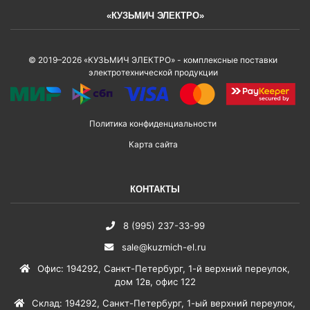
«КУЗЬМИЧ ЭЛЕКТРО»
© 2019–2026 «КУЗЬМИЧ ЭЛЕКТРО» - комплексные поставки
электротехнической продукции
Политика конфиденциальности
Карта сайта
КОНТАКТЫ
8 (995) 237-33-99
sale@kuzmich-el.ru
Офис
:
194292
,
Санкт-Петербург
,
1-й верхний переулок,
дом 12в, офис 122
Склад
:
194292
,
Санкт-Петербург
,
1-ый верхний переулок,