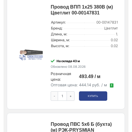
Провод ВПП 1х25 380В (м)
Цветлит 00-00147831
Артикул:
00-00147831
Бренд:
Цветлит
Длина, м:
1.
Ширина, м:
0.02
Высота, м:
0.02
На складе 43 м
Обновлено 08.08.2026
Розничная
493.49 / м
цена:
Оптовая цена:
444.14 руб. / м
!
-
+
КУПИТЬ
Провод ПВС 5х6 Б (бухта)
(м) РЭК-PRYSMIAN