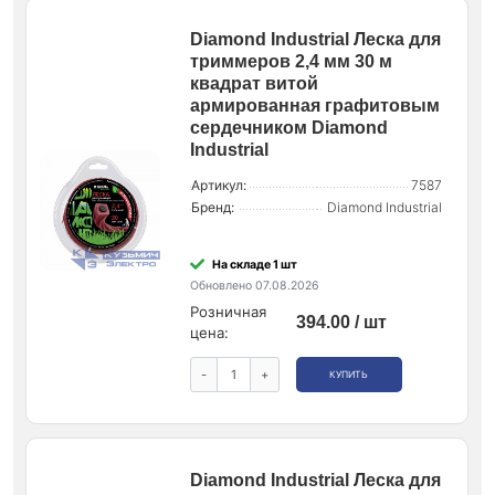
Diamond Industrial Леска для
триммеров 2,4 мм 30 м
квадрат витой
армированная графитовым
сердечником Diamond
Industrial
Артикул:
7587
Бренд:
Diamond Industrial
На складе 1 шт
Обновлено 07.08.2026
Розничная
394.00 / шт
цена:
-
+
КУПИТЬ
Diamond Industrial Леска для