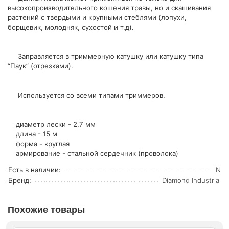
высокопроизводительного кошения травы, но и скашивания
растений с твердыми и крупными стеблями (лопухи,
борщевик, молодняк, сухостой и т.д).
Заправляется в триммерную катушку или катушку типа
“Паук” (отрезками).
Используется со всеми типами триммеров.
диаметр лески - 2,7 мм
длина - 15 м
форма - круглая
армирование - стальной сердечник (проволока)
Есть в наличии:
N
Бренд:
Diamond Industrial
Похожие товары