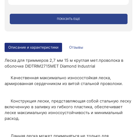
ПОКАЗАТЬ ЕЩЕ
Описание и характеристики
Отзывы
Леска для триммеров 2,7 мм 15 м круглая мет.проволока в
оболочке DIDTRIM2715MET Diamond Industrial
Качественная максимально износостойкая леска,
армированная сердечником из витой стальной проволоки.
Конструкция лески, представляющая собой стальную леску
включенную в заливку из гибкого пластика, обеспечивает
леске максимальную износоустойчивость и минимальный
расход.
Данная леска может применяться не только для