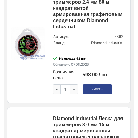
триммеров 2,4 мм 80 м
квадрат витой
армированная графитовым
сердечником Diamond
Industrial
Артикул:
7392
Бренд:
Diamond Industrial
На складе 42 шт
Обновлено 07.08.2026
Розничная
598.00 / шт
цена:
-
+
КУПИТЬ
Diamond Industrial Леска для
триммеров 3,0 мм 15 м
квадрат армированная
графитовым сердечником