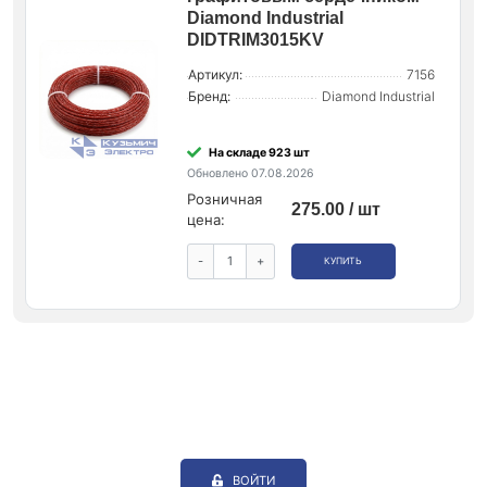
Diamond Industrial
DIDTRIM3015KV
Артикул:
7156
Бренд:
Diamond Industrial
На складе 923 шт
Обновлено 07.08.2026
Розничная
275.00 / шт
цена:
-
+
КУПИТЬ
ВОЙТИ