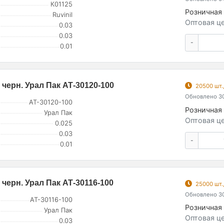
К01125
Розничная 
Ruvinil
Оптовая це
0.03
0.03
-
0.01
 черн. Урал Пак АТ-30120-100
20500 шт.
Обновлено 30
АТ-30120-100
Розничная 
Урал Пак
Оптовая це
0.025
0.03
-
0.01
черн. Урал Пак АТ-30116-100
25000 шт.
Обновлено 30
АТ-30116-100
Розничная 
Урал Пак
Оптовая це
0.03