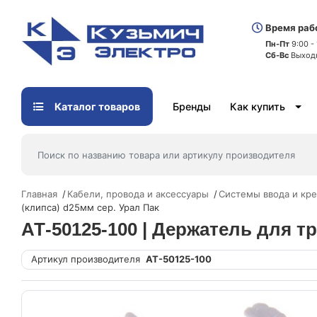
Время раб
Пн-Пт
9:00 -
Сб-Вс
Выход
Каталог товаров
Бренды
Как купить
Главная
Кабели, провода и аксессуары
Системы ввода и кре
(клипса) d25мм сер. Урал Пак
АТ-50125-100 | Держатель для тр
Артикул производителя
АТ-50125-100