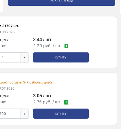
ПОКАЗАТЬ ЕЩЕ
е 31797 шт.
.08.2026
цена:
2.44 / шт.
на:
2.20 руб. / шт.
!
+
КУПИТЬ
 срок поставки 5-7 рабочих дней
.07.2026
цена:
3.05 / шт.
на:
2.75 руб. / шт.
!
+
КУПИТЬ