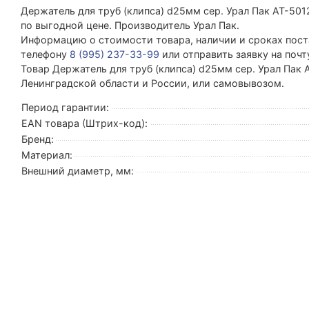
Держатель для труб (клипса) d25мм сер. Урал Пак АТ-5
по выгодной цене. Производитель Урал Пак.
Информацию о стоимости товара, наличии и сроках поста
телефону
8 (995) 237-33-99
или отправить заявку на поч
Товар Держатель для труб (клипса) d25мм сер. Урал Пак 
Ленинградской области и России, или самовывозом.
Период гарантии:
EAN товара (Штрих-код):
Бренд:
Материал:
Внешний диаметр, мм: