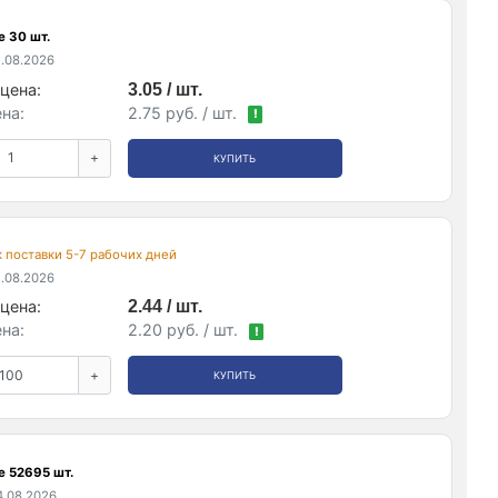
е 30 шт.
.08.2026
цена:
3.05 / шт.
на:
2.75 руб. / шт.
!
+
КУПИТЬ
ок поставки 5-7 рабочих дней
.08.2026
цена:
2.44 / шт.
на:
2.20 руб. / шт.
!
+
КУПИТЬ
е 52695 шт.
.08.2026