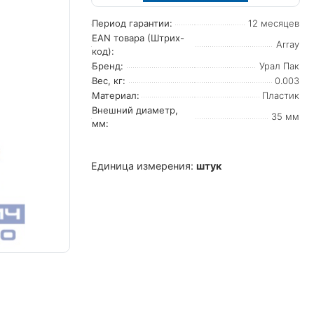
Период гарантии:
12 месяцев
EAN товара (Штрих-
Array
код):
Бренд:
Урал Пак
Вес, кг:
0.003
Материал:
Пластик
Внешний диаметр,
35 мм
мм:
Единица измерения:
штук