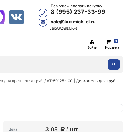
Поможем сделать покупку
8 (995) 237-33-99
sale@kuzmich-el.ru
Перезвоните мне
0
Войти
Корзина
а для крепления труб
АТ-50125-100 | Держатель для труб
3.05
/ шт.
Цена