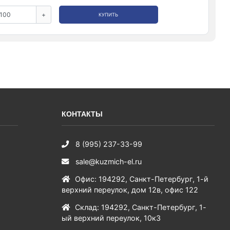
+
КУПИТЬ
КОНТАКТЫ
8 (995) 237-33-99
sale@kuzmich-el.ru
Офис
:
194292
,
Санкт-Петербург
,
1-й
верхний переулок, дом 12в, офис 122
Склад
:
194292
,
Санкт-Петербург
,
1-
ый верхний переулок, 10к3