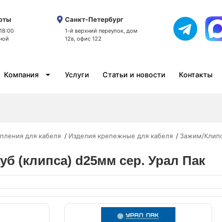
оты
Санкт-Петербург
 18:00
1-й верхний переулок, дом
ной
12в, офис 122
Компания
Услуги
Статьи и новости
Контакты
пления для кабеля
Изделия крепежные для кабеля
Зажим/Клипс
уб (клипса) d25мм сер. Урал Пак