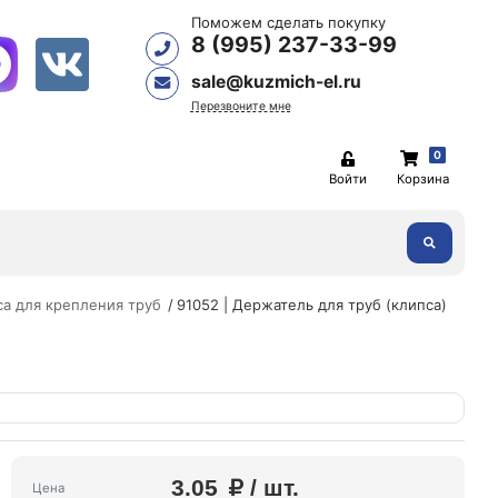
Поможем сделать покупку
8 (995) 237-33-99
sale@kuzmich-el.ru
Перезвоните мне
0
Войти
Корзина
а для крепления труб
91052 | Держатель для труб (клипса)
3.05
/ шт.
Цена