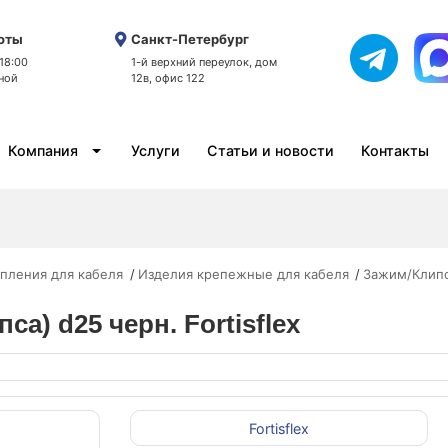
оты
Санкт-Петербург
 18:00
1-й верхний переулок, дом
ной
12в, офис 122
Компания
Услуги
Статьи и новости
Контакты
пления для кабеля
Изделия крепежные для кабеля
Зажим/Клипс
са) d25 черн. Fortisflex
Fortisflex