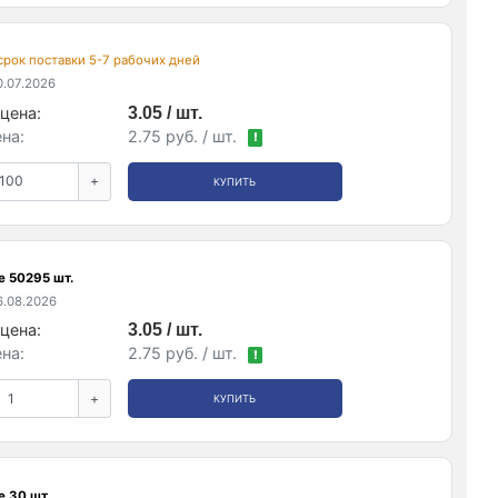
 срок поставки 5-7 рабочих дней
.07.2026
цена:
3.05 / шт.
на:
2.75 руб. / шт.
!
+
КУПИТЬ
е 50295 шт.
.08.2026
цена:
3.05 / шт.
на:
2.75 руб. / шт.
!
+
КУПИТЬ
е 30 шт.