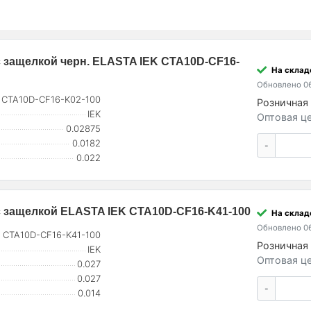
с защелкой черн. ELASTA IEK CTA10D-CF16-
На склад
Обновлено 06
CTA10D-CF16-K02-100
Розничная 
IEK
Оптовая це
0.02875
0.0182
-
0.022
 с защелкой ELASTA IEK CTA10D-CF16-K41-100
На склад
Обновлено 06
CTA10D-CF16-K41-100
Розничная 
IEK
Оптовая це
0.027
0.027
-
0.014