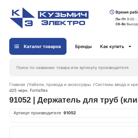
Время раб
Пн-Пт
9:00 -
Сб-Вс
Выход
Каталог товаров
Бренды
Как купить
Главная
Кабели, провода и аксессуары
Системы ввода и кре
d25 черн. Fortisflex
91052 | Держатель для труб (клип
Артикул производителя
91052