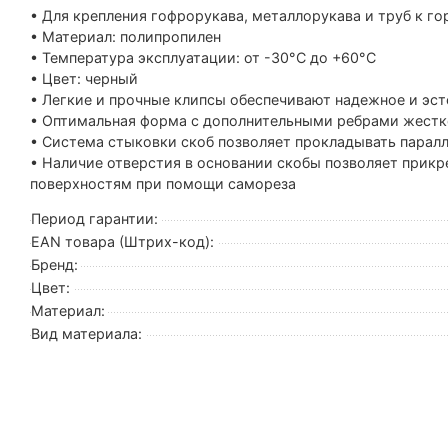
• Для крепления гофрорукава, металлорукава и труб к 
• Материал: полипропилен
• Температура эксплуатации: от -30°С до +60°С
• Цвет: черный
• Легкие и прочные клипсы обеспечивают надежное и эс
• Оптимальная форма с дополнительными ребрами жестк
• Система стыковки скоб позволяет прокладывать пара
• Наличие отверстия в основании скобы позволяет прикр
поверхностям при помощи самореза
Период гарантии:
EAN товара (Штрих-код):
Бренд:
Цвет:
Материал:
Вид материала: