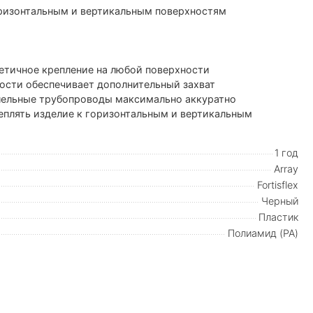
горизонтальным и вертикальным поверхностям
тетичное крепление на любой поверхности
ости обеспечивает дополнительный захват
ллельные трубопроводы максимально аккуратно
еплять изделие к горизонтальным и вертикальным
1 год
Array
Fortisflex
Черный
Пластик
Полиамид (PA)