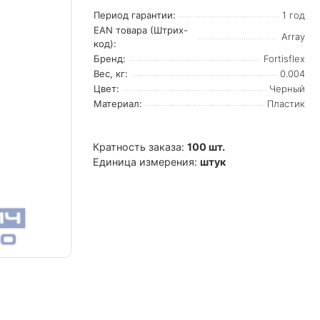
Период гарантии:
1 год
EAN товара (Штрих-
Array
код):
Бренд:
Fortisflex
Вес, кг:
0.004
Цвет:
Черный
Материал:
Пластик
Кратность заказа:
100 шт.
Единица измерения:
штук