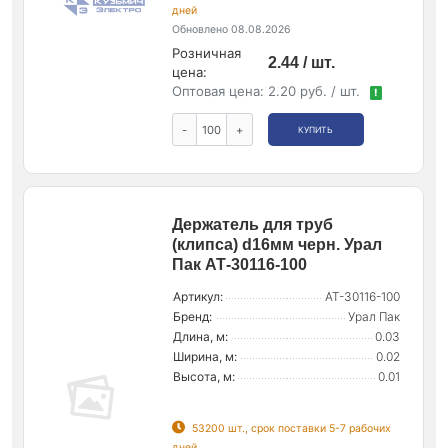
дней
Обновлено 08.08.2026
Розничная
2.44 / шт.
цена:
Оптовая цена:
2.20 руб. / шт.
!
-
+
КУПИТЬ
Держатель для труб
(клипса) d16мм черн. Урал
Пак АТ-30116-100
Артикул:
АТ-30116-100
Бренд:
Урал Пак
Длина, м:
0.03
Ширина, м:
0.02
Высота, м:
0.01
53200 шт., срок поставки 5-7 рабочих
дней