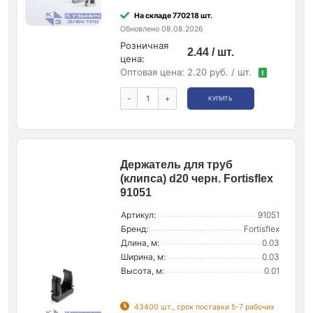
На складе 770218 шт.
Обновлено 08.08.2026
Розничная
2.44 / шт.
цена:
Оптовая цена:
2.20 руб. / шт.
!
-
+
КУПИТЬ
Держатель для труб
(клипса) d20 черн. Fortisflex
91051
Артикул:
91051
Бренд:
Fortisflex
Длина, м:
0.03
Ширина, м:
0.03
Высота, м:
0.01
43400 шт., срок поставки 5-7 рабочих