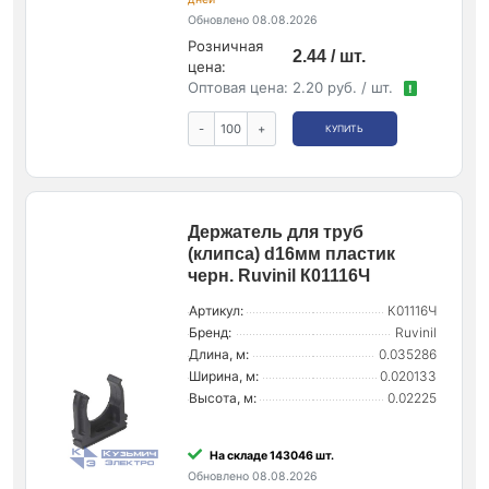
Обновлено 08.08.2026
Розничная
2.44 / шт.
цена:
Оптовая цена:
2.20 руб. / шт.
!
-
+
КУПИТЬ
Держатель для труб
(клипса) d16мм пластик
черн. Ruvinil К01116Ч
Артикул:
К01116Ч
Бренд:
Ruvinil
Длина, м:
0.035286
Ширина, м:
0.020133
Высота, м:
0.02225
На складе 143046 шт.
Обновлено 08.08.2026