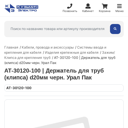
Позвонить
Кабинет
Корзина
Меню
Главная
Кабели, провода и аксессуары
Системы ввода и
крепления для кабеля
Изделия крепежные для кабеля
Зажим/
Клипса для крепления труб
АТ-30120-100 | Держатель для труб
(клипса) d20мм черн. Урал Пак
АТ-30120-100 | Держатель для труб
(клипса) d20мм черн. Урал Пак
АТ-30120-100