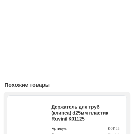
Похожие товары
Держатель для труб
(клипса) d25мм пластик
Ruvinil К01125
Артикул:
К01125