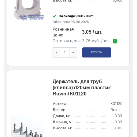
Высота, м:
0.008
На складе 983120 шт.
Обновлено 08.08.2026
Розничная
3.05 / шт.
цена:
Оптовая цена:
2.75 руб. / шт.
!
-
+
КУПИТЬ
Держатель для труб
(клипса) d20мм пластик
Ruvinil К01120
Артикул:
К01120
Бренд:
Ruvinil
Длина, м:
0.03
Ширина, м:
0.03
Высота, м:
0.012