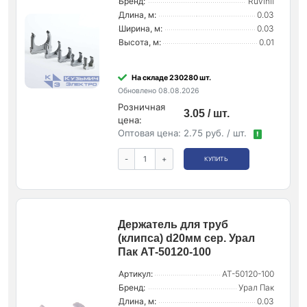
Бренд:
Ruvinil
Длина, м:
0.03
Ширина, м:
0.03
Высота, м:
0.01
На складе 230280 шт.
Обновлено 08.08.2026
Розничная
3.05 / шт.
цена:
Оптовая цена:
2.75 руб. / шт.
!
-
+
КУПИТЬ
Держатель для труб
(клипса) d20мм сер. Урал
Пак АТ-50120-100
Артикул:
АТ-50120-100
Бренд:
Урал Пак
Длина, м:
0.03