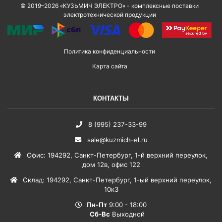
© 2019–2026 «КУЗЬМИЧ ЭЛЕКТРО» - комплексные поставки
электротехнической продукции
Политика конфиденциальности
Карта сайта
КОНТАКТЫ
8 (995) 237-33-99
sale@kuzmich-el.ru
Офис
:
194292
,
Санкт-Петербург
,
1-й верхний переулок,
дом 12в, офис 122
Склад
:
194292
,
Санкт-Петербург
,
1-ый верхний переулок,
10к3
Пн-Пт
9:00 - 18:00
Сб-Вс
Выходной