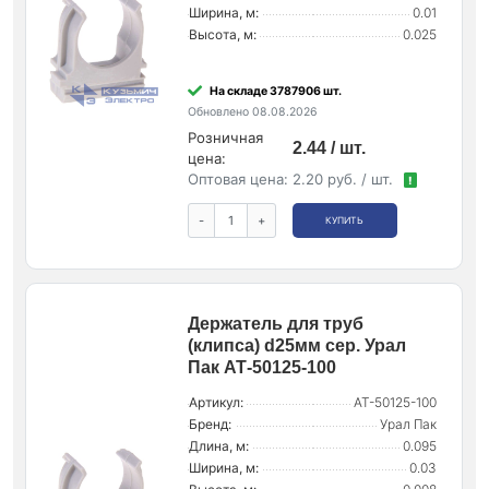
Ширина, м:
0.01
Высота, м:
0.025
На складе 3787906 шт.
Обновлено 08.08.2026
Розничная
2.44 / шт.
цена:
Оптовая цена:
2.20 руб. / шт.
!
-
+
КУПИТЬ
Держатель для труб
(клипса) d25мм сер. Урал
Пак АТ-50125-100
Артикул:
АТ-50125-100
Бренд:
Урал Пак
Длина, м:
0.095
Ширина, м:
0.03