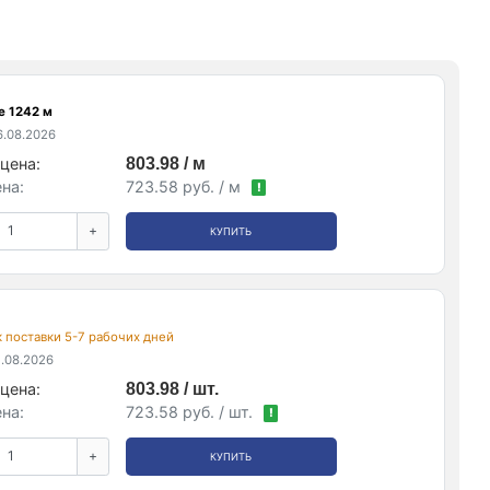
е 1242 м
.08.2026
цена:
803.98 / м
на:
723.58 руб. / м
!
+
КУПИТЬ
ок поставки 5-7 рабочих дней
.08.2026
цена:
803.98 / шт.
на:
723.58 руб. / шт.
!
+
КУПИТЬ