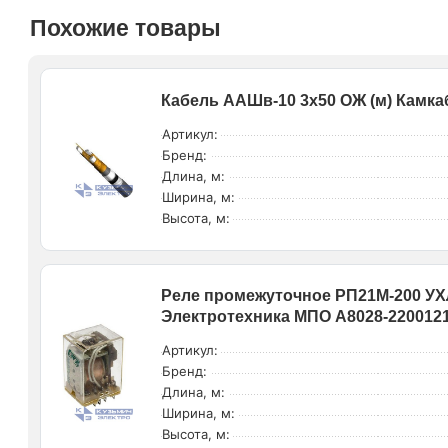
Похожие товары
Кабель ААШв-10 3х50 ОЖ (м) Камк
Артикул:
Бренд:
Длина, м:
Ширина, м:
Высота, м:
Реле промежуточное РП21М-200 УХЛ
Электротехника МПО A8028-220012
Артикул:
Бренд:
Длина, м:
Ширина, м:
Высота, м: