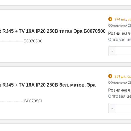
274 шт., 
Обновлено 29
 RJ45 + TV 16А IP20 250В титан Эра Б0070500
Розничная 
Оптовая це
Б0070500
-
251 шт., 
Обновлено 29
RJ45 + TV 16А IP20 250В бел. матов. Эра
Розничная 
Оптовая це
Б0070501
-