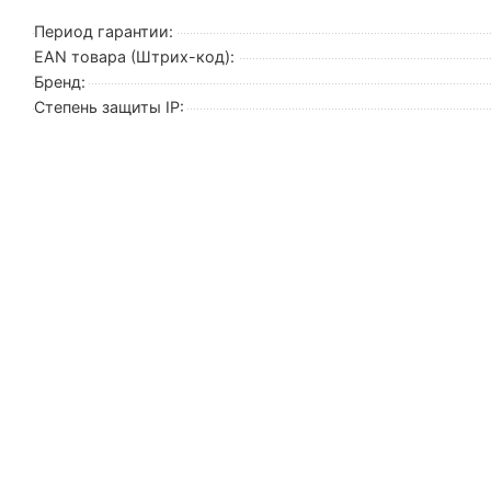
Период гарантии:
EAN товара (Штрих-код):
Бренд:
Степень защиты IP: