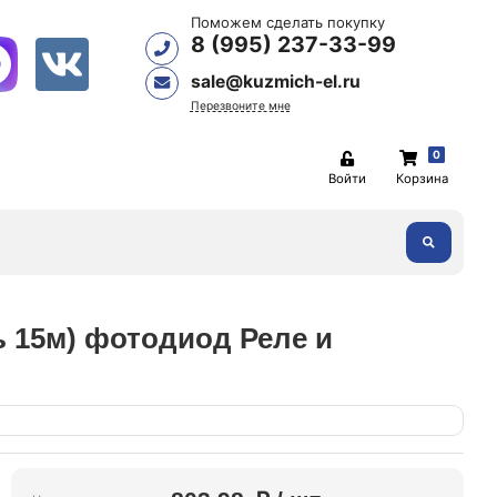
Поможем сделать покупку
8 (995) 237-33-99
sale@kuzmich-el.ru
Перезвоните мне
0
Войти
Корзина
ь 15м) фотодиод Реле и