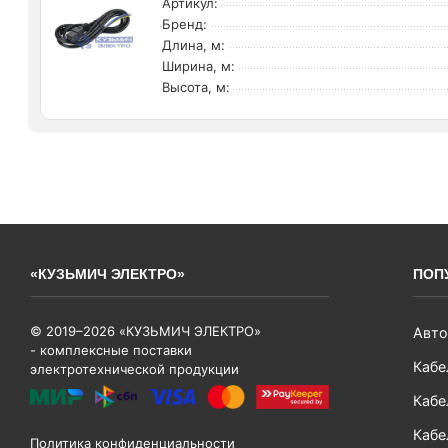
Артикул:
Бренд:
Длина, м:
Ширина, м:
Высота, м:
«КУЗЬМИЧ ЭЛЕКТРО»
ПОП
© 2019–2026 «КУЗЬМИЧ ЭЛЕКТРО»
Авто
- комплексные поставки
Кабе
электротехнической продукции
Кабе
Кабе
Политика конфиденциальности