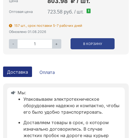
803.98
/ шт.
Цена
!
723.58 руб. / шт.
Оптовая цена
157 шт., срок поставки 5-7 рабочих дней
Обновлено 01.08.2026
-
+
В КОРЗИНУ
Доставка
Оплата
Мы:
Упаковываем электротехническое
оборудование надежно и компактно, чтобы
его было удобно транспортировать.
Доставляем товары в срок, о котором
изначально договорились. В случае
жестких пробок на дороге наш курьер