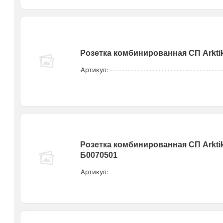
Розетка комбинированная СП Arktik
Артикул:
Розетка комбинированная СП Arktik 
Б0070501
Артикул: