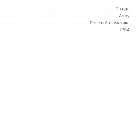
2 года
Array
Реле и Автоматика
IP54