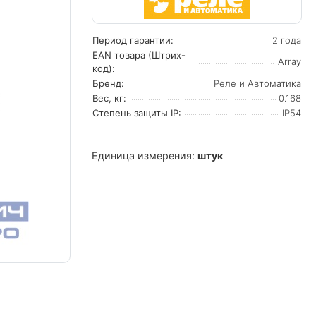
Период гарантии:
2 года
EAN товара (Штрих-
Array
код):
Бренд:
Реле и Автоматика
Вес, кг:
0.168
Степень защиты IP:
IP54
Единица измерения:
штук