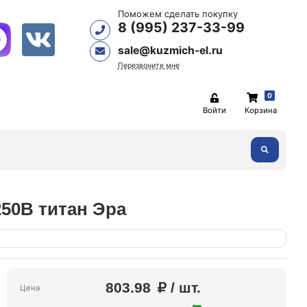
Поможем сделать покупку
8 (995) 237-33-99
sale@kuzmich-el.ru
Перезвоните мне
0
Войти
Корзина
250В титан Эра
803.98
/ шт.
Цена