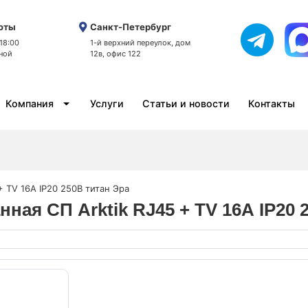
оты
Санкт-Петербург
 18:00
1-й верхний переулок, дом
ной
12в, офис 122
Компания
Услуги
Статьи и новости
Контакты
+ TV 16А IP20 250В титан Эра
ная СП Arktik RJ45 + TV 16А IP20 