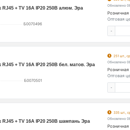
Обновлено 08
 RJ45 + TV 16А IP20 250В алюм. Эра
Розничная 
Оптовая це
Б0070496
-
251 шт., 
Обновлено 08
RJ45 + TV 16А IP20 250В бел. матов. Эра
Розничная 
Оптовая це
Б0070501
-
335 шт., 
Обновлено 08
 RJ45 + TV 16А IP20 250В шампань Эра
Розничная 