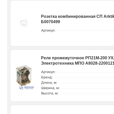
Розетка комбинированная СП Arktik
Б0070499
Артикул:
Реле промежуточное РП21М-200 УХЛ
Электротехника МПО A8028-220012
Артикул:
Бренд:
Длина, м:
Ширина, м:
Высота, м: