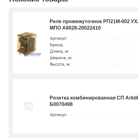
Реле промежуточное РП21М-002 УХЛ
МПО A8028-20022410
Артикул:
Бренд:
Длина, м:
Ширина, м:
Высота, м:
Розетка комбинированная СП Arktik
Б0070498
Артикул: