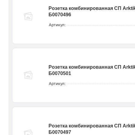
Розетка комбинированная СП Arktik
Б0070496
Артикул:
Розетка комбинированная СП Arktik 
Б0070501
Артикул:
Розетка комбинированная СП Arktik
Б0070497