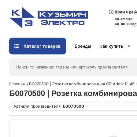
Время раб
Пн-Пт
9:00 -
Сб-Вс
Выход
Каталог товаров
Бренды
Как купить
Главная
Б0070500 | Розетка комбинированная СП Arktik RJ45 
Б0070500 | Розетка комбинирован
Артикул производителя
Б0070500