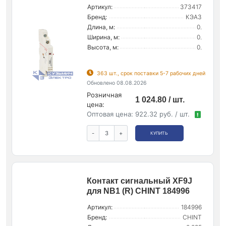
Артикул:
373417
Бренд:
КЭАЗ
Длина, м:
0.
Ширина, м:
0.
Высота, м:
0.
363 шт., срок поставки 5-7 рабочих дней
Обновлено 08.08.2026
Розничная
1 024.80 / шт.
цена:
Оптовая цена:
922.32 руб. / шт.
!
-
+
КУПИТЬ
Контакт сигнальный XF9J
для NB1 (R) CHINT 184996
Артикул:
184996
Бренд:
CHINT