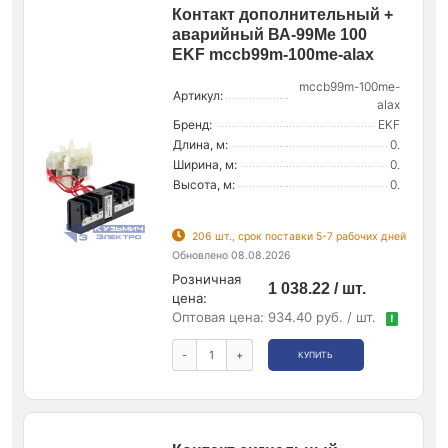
Контакт дополнительный +
аварийный ВА-99Ме 100
EKF mccb99m-100me-alax
mccb99m-100me-
Артикул:
alax
Бренд:
EKF
Длина, м:
0.
Ширина, м:
0.
Высота, м:
0.
206 шт., срок поставки 5-7 рабочих дней
Обновлено 08.08.2026
Розничная
1 038.22 / шт.
цена:
Оптовая цена:
934.40 руб. / шт.
!
-
+
КУПИТЬ