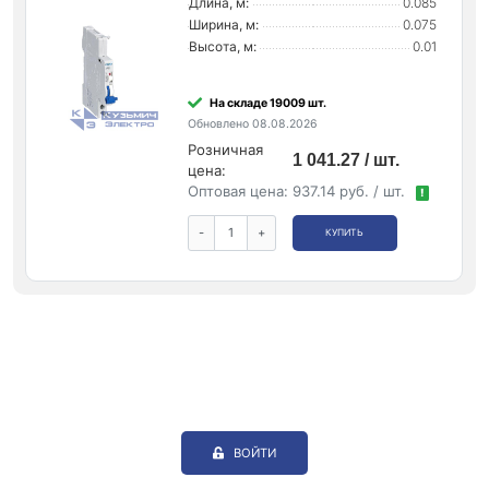
Длина, м:
0.085
Ширина, м:
0.075
Высота, м:
0.01
На складе 19009 шт.
Обновлено 08.08.2026
Розничная
1 041.27 / шт.
цена:
Оптовая цена:
937.14 руб. / шт.
!
-
+
КУПИТЬ
ВОЙТИ