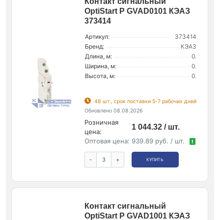
Контакт сигнальный
OptiStart P GVAD0101 КЭАЗ
373414
Артикул:
373414
Бренд:
КЭАЗ
Длина, м:
0.
Ширина, м:
0.
Высота, м:
0.
48 шт., срок поставки 5-7 рабочих дней
Обновлено 08.08.2026
Розничная
1 044.32 / шт.
цена:
Оптовая цена:
939.89 руб. / шт.
!
-
+
КУПИТЬ
Контакт сигнальный
OptiStart P GVAD1001 КЭАЗ