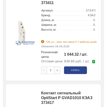
373411
Артикул:
373411
Бренд:
КЭАЗ
Длина, м:
0.
Ширина, м:
0.
Высота, м:
0.
126 шт., срок поставки 5-7 рабочих дней
Обновлено 08.08.2026
Розничная
1 044.32 / шт.
цена:
Оптовая цена:
939.89 руб. / шт.
!
-
+
КУПИТЬ
Контакт сигнальный
OptiStart P GVAD1010 КЭАЗ
373417