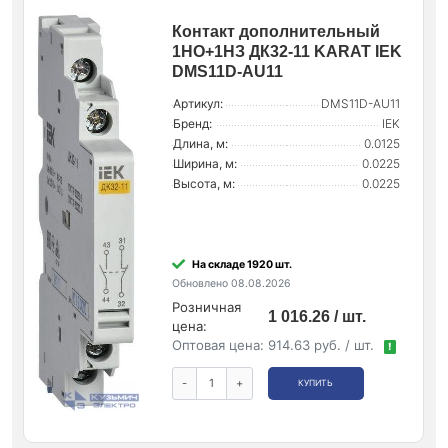
Контакт дополнительный
1НО+1НЗ ДК32-11 KARAT IEK
DMS11D-AU11
Артикул:
DMS11D-AU11
Бренд:
IEK
Длина, м:
0.0125
Ширина, м:
0.0225
Высота, м:
0.0225
На складе 1920 шт.
Обновлено 08.08.2026
Розничная
1 016.26 / шт.
цена:
Оптовая цена:
914.63 руб. / шт.
!
-
+
КУПИТЬ