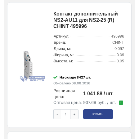
Контакт дополнительный
NS2-AU11 для NS2-25 (R)
CHINT 495996
Артикул:
495996
Бренд:
CHINT
Длина, м:
0.097
Ширина, м:
0.09
Высота, м:
0.05
На складе 8427 шт.
Обновлено 08.08.2026
Розничная
1 041.88 / шт.
цена:
Оптовая цена:
937.69 руб. / шт.
!
-
+
КУПИТЬ