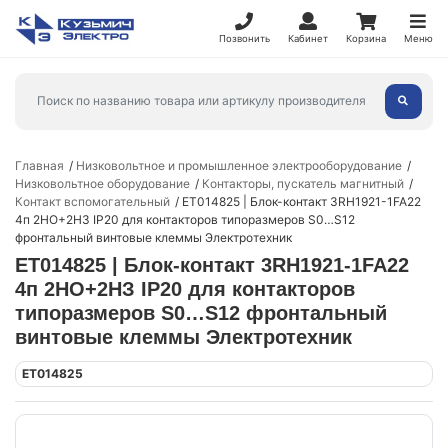
Позвонить
Кабинет
Корзина
Меню
Главная
Низковольтное и промышленное электрооборудование
Низковольтное оборудование
Контакторы, пускатель магнитный
Контакт вспомогательный
ET014825 | Блок-контакт 3RH1921-1FA22
4п 2НО+2НЗ IP20 для контакторов типоразмеров S0…S12
фронтальный винтовые клеммы Электротехник
ET014825 | Блок-контакт 3RH1921-1FA22
4п 2НО+2НЗ IP20 для контакторов
типоразмеров S0…S12 фронтальный
винтовые клеммы Электротехник
ET014825